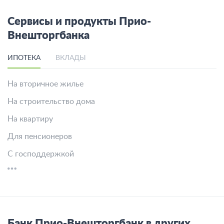
Сервисы и продукты Прио-
Внешторгбанка
ИПОТЕКА
ВКЛАДЫ
На вторичное жилье
На строительство дома
На квартиру
Для пенсионеров
С господдержкой
Банк Прио-Внешторгбанк в других