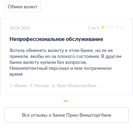
Обмен валют
20.06.2023
1 из 5
Непрофессиональное обслуживание
Хотела обменять валюту в этом банке, но ее не
приняли, якобы из-за плохого состояния. В другом
банке валюту купили без вопросов.
Некомпетентный персонал и мое потраченное
время
Ирина
Москва
Прио-Внешторгбанк
Все отзывы о банке Прио-Внешторгбанк