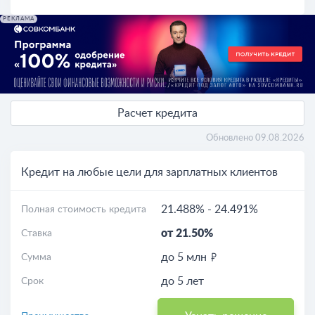
РЕКЛАМА
Расчет кредита
Обновлено 09.08.2026
Кредит на любые цели для зарплатных клиентов
21.488%
-
24.491%
Полная стоимость кредита
от 21.50%
Ставка
до 5 млн
Сумма
до 5 лет
Срок