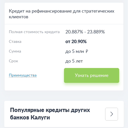
Кредит на рефинансирование для стратегических
клиентов
20.887%
-
23.889%
Полная стоимость кредита
от 20.90%
Ставка
до 5 млн
Сумма
до 5 лет
Срок
Узнать решение
Преимущества
Популярные кредиты других
банков Калуги