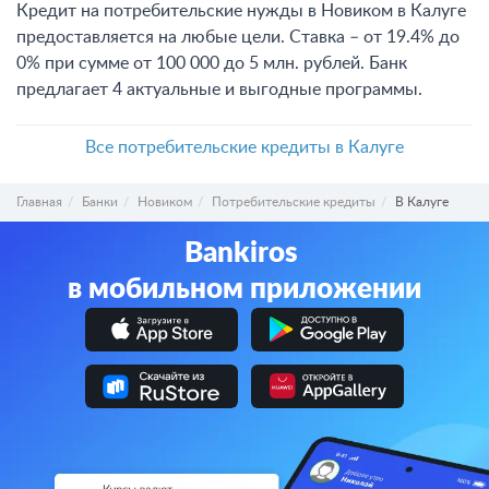
Кредит на потребительские нужды в Новиком в Калуге
предоставляется на любые цели. Ставка – от 19.4% до
0% при сумме от 100 000 до 5 млн. рублей. Банк
предлагает 4 актуальные и выгодные программы.
Все потребительские кредиты в Калуге
Главная
Банки
Новиком
Потребительские кредиты
В Калуге
Bankiros
в мобильном приложении