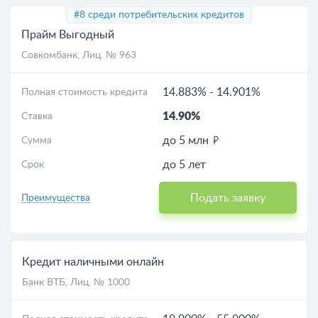
#8 среди потребительских кредитов
Прайм Выгодный
Совкомбанк
, Лиц. № 963
14.883%
-
14.901%
Полная стоимость кредита
14.90%
Ставка
до 5 млн
Сумма
до 5 лет
Срок
Подать заявку
Преимущества
Кредит наличными онлайн
Банк ВТБ
, Лиц. № 1000