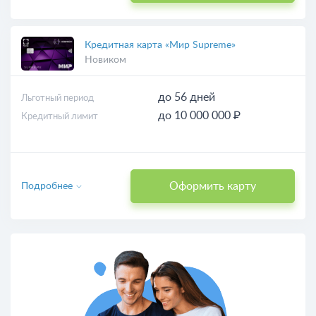
Кредитная карта «Мир Supreme»
Новиком
до 56 дней
Льготный период
до 10 000 000 ₽
Кредитный лимит
Оформить карту
Подробнее