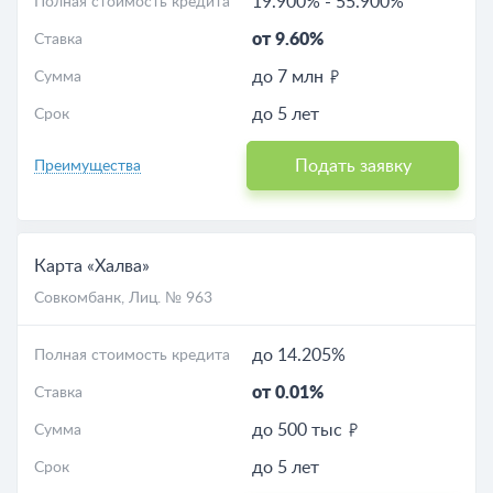
19.900%
-
55.900%
Полная стоимость кредита
от 9.60%
Ставка
до 7 млн
Сумма
до 5 лет
Срок
Подать заявку
Преимущества
Карта «Халва»
Совкомбанк
, Лиц. № 963
до 14.205%
Полная стоимость кредита
от 0.01%
Ставка
до 500 тыс
Сумма
до 5 лет
Срок