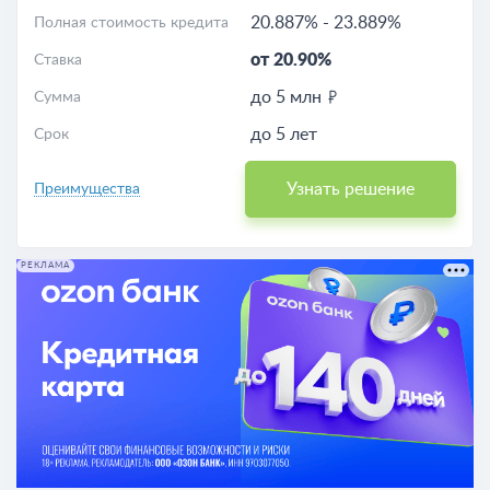
20.887%
-
23.889%
Полная стоимость кредита
от 20.90%
Ставка
до 5 млн
Сумма
до 5 лет
Срок
Узнать решение
Преимущества
РЕКЛАМА