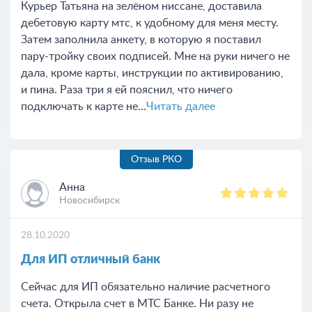
Курьер Татьяна на зелёном ниссане, доставила
дебетовую карту мтс, к удобному для меня месту.
Затем заполнила анкету, в которую я поставил
пару-тройку своих подписей. Мне на руки ничего не
дала, кроме карты, инструкции по активированию,
и пина. Раза три я ей пояснил, что ничего
подключать к карте не...
Читать далее
Отзыв РКО
Анна
Новосибирск
28.10.2020
Для ИП отличный банк
Сейчас для ИП обязательно наличие расчетного
счета. Открыла счет в МТС Банке. Ни разу не