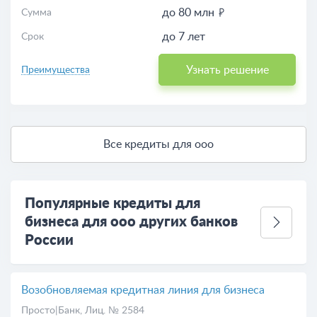
до 80 млн
Сумма
до 7 лет
Срок
Узнать решение
Преимущества
Все кредиты для ооо
Популярные кредиты для
бизнеса для ооо других банков
России
Возобновляемая кредитная линия для бизнеса
Просто|Банк
, Лиц. № 2584