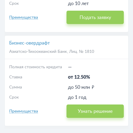
до 10 лет
Срок
Подать заявку
Преимущества
Бизнес-овердрафт
Азиатско-Тихоокеанский Банк
, Лиц. № 1810
—
Полная стоимость кредита
от 12.50%
Ставка
до 50 млн
Сумма
до 1 год
Срок
Узнать решение
Преимущества