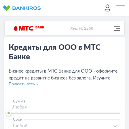
Лиц. № 2268
Кредиты для ООО в МТС
Банке
Бизнес кредиты в МТС Банке для ООО - оформите
кредит на развитие бизнеса без залога. Изучите
Показать весь
условия МТС Банка, сравните с другими банками и
оставьте онлайн-заявку.
Сумма
Срок
Любой