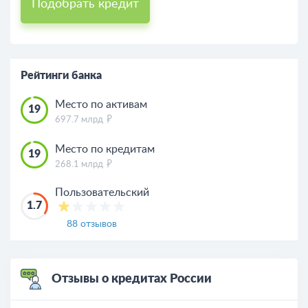
Подобрать кредит
Рейтинги банка
Место по активам
19
697.7 млрд
Место по кредитам
19
268.1 млрд
Пользовательский
1.7
88 отзывов
Отзывы о кредитах России