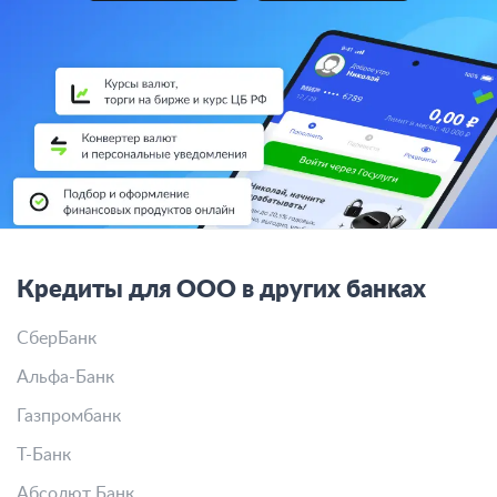
Кредиты для ООО в других банках
СберБанк
Альфа-Банк
Газпромбанк
Т-Банк
Абсолют Банк