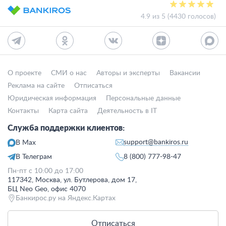
4.9 из 5 (4430 голосов)
О проекте
СМИ о нас
Авторы и эксперты
Вакансии
Реклама на сайте
Отписаться
Юридическая информация
Персональные данные
Контакты
Карта сайта
Деятельность в IT
Служба поддержки клиентов:
support@bankiros.ru
В Max
В Телеграм
8 (800) 777-98-47
Пн-пт с 10:00 до 17:00
117342, Москва, ул. Бутлерова, дом 17,
БЦ Neo Geo, офис 4070
Банкирос.ру на Яндекс.Картах
Отписаться