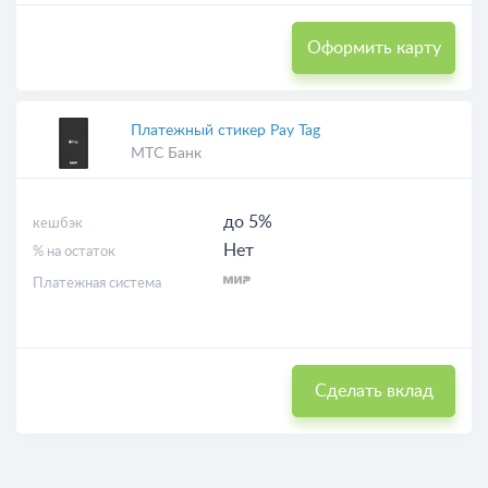
Оформить карту
Платежный стикер Pay Tag
МТС Банк
до 5%
кешбэк
Нет
% на остаток
Платежная система
Сделать вклад