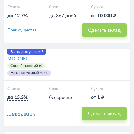
Ставка
Срок
Сумма
до 12.7%
до 367 дней
от 10 000 ₽
Сделать вклад
Преимущества
Выгодные условия!
МТС СЧЕТ
Самый высокий %
Накопительный счет
Ставка
Срок
Сумма
до 15.5%
бессрочно
от 1 ₽
Сделать вклад
Преимущества