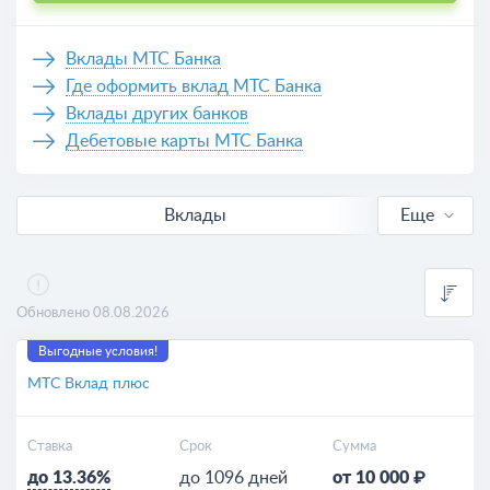
Вклады МТС Банка
Где оформить вклад МТС Банка
Вклады других банков
Дебетовые карты МТС Банка
Вклады
Еще
В рублях
Выгодные
Обновлено 08.08.2026
Для пенсионеров
Выгодные условия!
МТС Вклад плюс
Калькулятор вкладов
Ставка
Срок
Сумма
до 13.36%
до 1096 дней
от 10 000 ₽