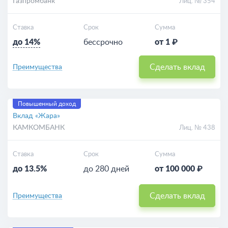
Газпромбанк
Лиц. № 354
Ставка
Срок
Сумма
до 14%
бессрочно
от 1 ₽
Сделать вклад
Преимущества
Повышенный доход
Вклад «Жара»
КАМКОМБАНК
Лиц. № 438
Ставка
Срок
Сумма
до 13.5%
до 280 дней
от 100 000 ₽
Сделать вклад
Преимущества