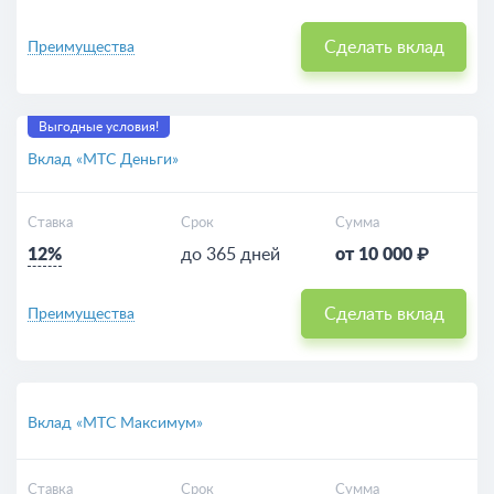
Сделать вклад
Преимущества
Выгодные условия!
Вклад «МТС Деньги»
Ставка
Срок
Сумма
12%
до 365 дней
от 10 000 ₽
Сделать вклад
Преимущества
Вклад «МТС Максимум»
Ставка
Срок
Сумма