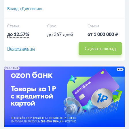
Вклад «Для своих»
Ставка
Срок
Сумма
до 12.57%
до 367 дней
от 1 000 000 ₽
Сделать вклад
Преимущества
РЕКЛАМА