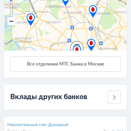
2
Все отделения МТС Банка в Москве
3 км
Открыть в Яндекс.Картах
Условия использования
Вклады других банков
Накопительный счет Доходный