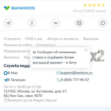
4.9 из 5 (4431 голос)
О проекте
СМИ о нас
Авторы и эксперты
Вакансии
Реклама на сайте
Отписаться
Юридическая информация
Персональные данные
📊 Сообщим об изменении
Контакты
Карта сайта
ставок и подберем более
Деятельность в IT
выгодный вариант - в боте
Служба поддержки клиентов:
support@bankiros.ru
В Max
В Телеграм
8 (800) 777-98-47
Пн-пт с 10:00 до 17:00
117342, Москва, ул. Бутлерова, дом 17,
БЦ Neo Geo, офис 4070
Банкирос.ру на Яндекс.Картах