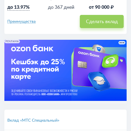
до 13.97%
до 367 дней
от 90 000 ₽
Сделать вклад
Преимущества
РЕКЛАМА
Вклад «МТС Специальный»