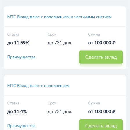
МТС Вклад плюс с пополнением и частичным снятием
Ставка
Срок
Сумма
до 11.59%
до 731 дня
от 100 000 ₽
Сделать вклад
Преимущества
МТС Вклад плюс с пополнением
Ставка
Срок
Сумма
до 11.4%
до 731 дня
от 100 000 ₽
Сделать вклад
Преимущества