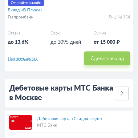
Откройте онлайн
Вклад «В Плюсе»
Газпромбанк
Лиц. № 354
Ставка
Срок
Сумма
до 13.6%
до 1095 дней
от 15 000 ₽
Сделать вклад
Преимущества
Дебетовые карты МТС Банка
в Москве
Дебетовая карта «Скидка везде»
МТС Банк