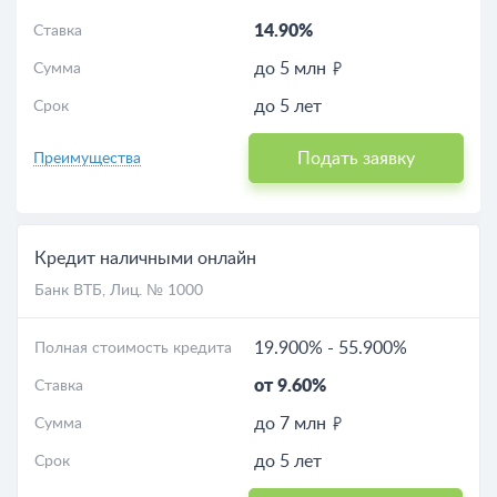
14.90%
Ставка
до 5 млн
Сумма
до 5 лет
Срок
Подать заявку
Преимущества
Кредит наличными онлайн
Банк ВТБ
, Лиц. № 1000
19.900%
-
55.900%
Полная стоимость кредита
от 9.60%
Ставка
до 7 млн
Сумма
до 5 лет
Срок