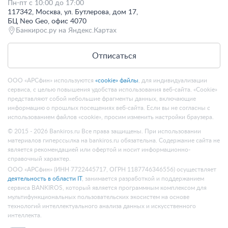
Пн-пт с 10:00 до 17:00
117342, Москва, ул. Бутлерова, дом 17,
БЦ Neo Geo, офис 4070
Банкирос.ру на Яндекс.Картах
Отписаться
ООО «АРСфин» используются
«cookie» файлы
, для индивидуализации
сервиса, с целью повышения удобства использования веб-сайта. «Cookie»
представляют собой небольшие фрагменты данных, включающие
информацию о прошлых посещениях веб-сайта. Если вы не согласны с
использованием файлов «cookie», просим изменить настройки браузера.
© 2015 - 2026 Bankiros.ru Все права защищены. При использовании
материалов гиперссылка на bankiros.ru обязательна. Содержание сайта не
является рекомендацией или офертой и носит информационно-
справочный характер.
ООО «АРСфин» (ИНН 7722445717, ОГРН 1187746346556) осуществляет
деятельность в области IT
, занимается разработкой и поддержанием
сервиса BANKIROS, который является программным комплексом для
мультифункциональных пользовательских экосистем на основе
технологий интеллектуального анализа данных и искусственного
интеллекта.