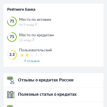
Рейтинги банка
Место по активам
71
64.9 млрд
Место по кредитам
71
14 млрд
Пользовательский
2.3
9 отзывов
Отзывы о кредитах России
Полезные статьи о кредитах