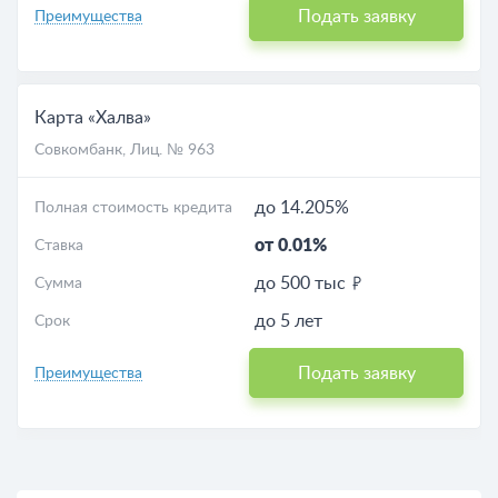
Подать заявку
Преимущества
Карта «Халва»
Совкомбанк
, Лиц. № 963
до 14.205%
Полная стоимость кредита
от 0.01%
Ставка
до 500 тыс
Сумма
до 5 лет
Срок
Подать заявку
Преимущества