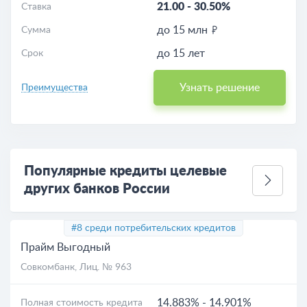
21.00
-
30.50%
Ставка
до 15 млн
Сумма
до 15 лет
Срок
Узнать решение
Преимущества
Популярные кредиты целевые
других банков России
#8 среди потребительских кредитов
Прайм Выгодный
Совкомбанк
, Лиц. № 963
14.883%
-
14.901%
Полная стоимость кредита