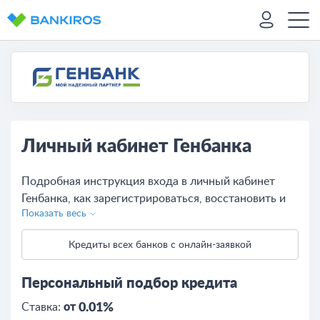
Личный кабинет Генбанка
Подробная инструкция входа в личный кабинет
Генбанка, как зарегистрироваться, восстановить и
Показать весь
сменить пароль, описание возможностей для
физических и юридических лиц.
Кредиты всех банков с онлайн-заявкой
Персональный подбор кредита
Ставка:
от
0.01%