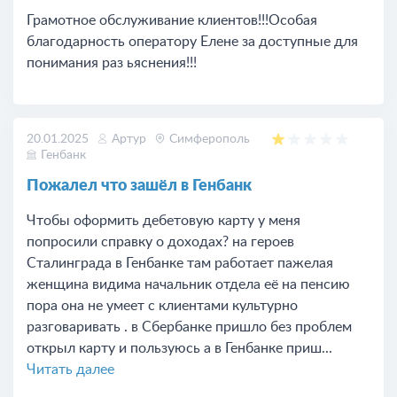
Грамотное обслуживание клиентов!!!Особая
благодарность оператору Елене за доступные для
понимания раз ьяснения!!!
20.01.2025
Артур
Симферополь
Генбанк
Пожалел что зашёл в Генбанк
Чтобы оформить дебетовую карту у меня
попросили справку о доходах? на героев
Сталинграда в Генбанке там работает пажелая
женщина видима начальник отдела её на пенсию
пора она не умеет с клиентами культурно
разговаривать . в Сбербанке пришло без проблем
открыл карту и пользуюсь а в Генбанке приш...
Читать далее