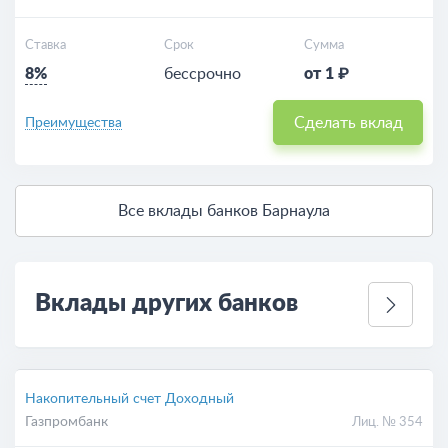
Ставка
Срок
Сумма
8%
бессрочно
от 1 ₽
Сделать вклад
Преимущества
Все вклады банков Барнаула
Вклады других банков
Накопительный счет Доходный
Газпромбанк
Лиц. № 354