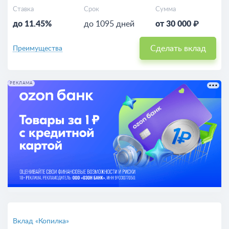
Ставка
Срок
Сумма
до 11.45%
до 1095 дней
от 30 000 ₽
Сделать вклад
Преимущества
РЕКЛАМА
Вклад «Копилка»