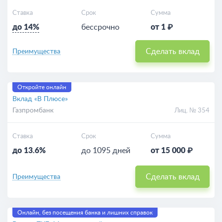
Ставка
Срок
Сумма
до 14%
бессрочно
от 1 ₽
Сделать вклад
Преимущества
Откройте онлайн
Вклад «В Плюсе»
Газпромбанк
Лиц. № 354
Ставка
Срок
Сумма
до 13.6%
до 1095 дней
от 15 000 ₽
Сделать вклад
Преимущества
Онлайн, без посещения банка и лишних справок