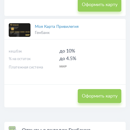
Оформить карту
Моя Карта Привилегия
Генбанк
до 10%
кешбэк
до 4.5%
% на остаток
Платежная система
Оформить карту