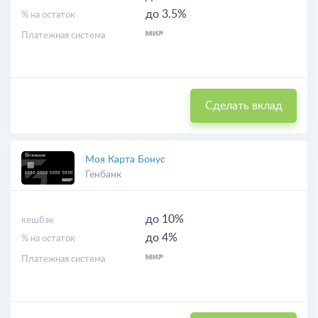
до 3.5%
% на остаток
Платежная система
Сделать вклад
Моя Карта Бонус
Генбанк
до 10%
кешбэк
до 4%
% на остаток
Платежная система