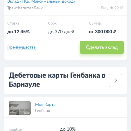
Вклад «ТКБ. Максимальный доход»
ТрансКапиталБанк
Лиц. № 2210
Ставка
Срок
Сумма
до 12.45%
до 370 дней
от 300 000 ₽
Сделать вклад
Преимущества
Дебетовые карты Генбанка в
Барнауле
Моя Карта
Генбанк
до 10%
кешбэк