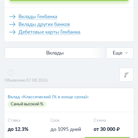
Вклады Генбанка
Вклады других банков
Дебетовые карты Генбанка
Вклады
Еще
В рублях
Выгодные
Обновлено 07.08.2026
Для пенсионеров
Вклад «Классический (% в конце срока)»
Самый высокий %
Калькулятор вкладов
Ставка
Срок
Сумма
до 12.3%
до 1095 дней
от 30 000 ₽