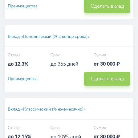
Сделать вклад
Преимущества
Вклад «Пополняемый (% в конце срока)»
Ставка
Срок
Сумма
до 12.3%
до 365 дней
от 30 000 ₽
Сделать вклад
Преимущества
Вклад «Классический (% ежемесячно)»
Ставка
Срок
Сумма
до 12.15%
до 1095 дней
от 30 000 ₽