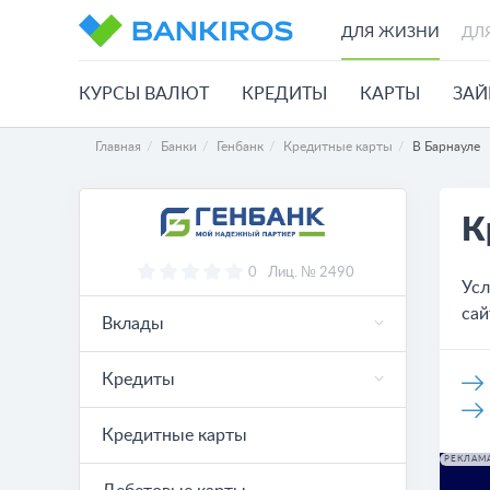
ДЛЯ ЖИЗНИ
ДЛ
КУРСЫ ВАЛЮТ
КРЕДИТЫ
КАРТЫ
ЗА
Главная
Банки
Генбанк
Кредитные карты
В Барнауле
К
0
Лиц. № 2490
Усл
сай
Вклады
Кредиты
Кредитные карты
РЕКЛАМ