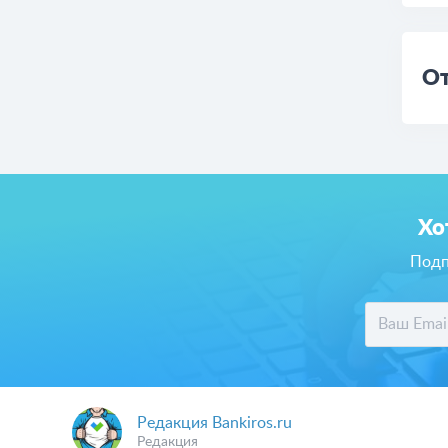
От
Хо
Подп
Редакция Bankiros.ru
Редакция