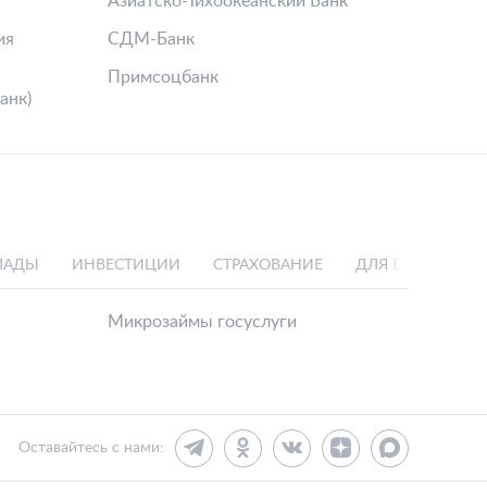
Азиатско-Тихоокеанский Банк
ия
СДМ-Банк
Примсоцбанк
анк)
ЛАДЫ
ИНВЕСТИЦИИ
СТРАХОВАНИЕ
ДЛЯ БИЗНЕСА
Микрозаймы госуслуги
Оставайтесь с нами: