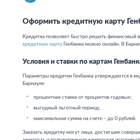
Оформить кредитную карту Генб
Кредитка позволяет быстро решить финансовый в
кредитную карту
Генбанка можно онлайн. В Барна
Условия и ставки по картам Генбанк
Параметры кредитки Генбанка утверждаются в ин
Барнауле:
процентная ставка от процентов годовых;
выгодный льготный период;
максимальная сумма на счете – до 0 рублей.
Заказать кредитку могут лица, достигшие совер
занятость и положительная клиентская история 