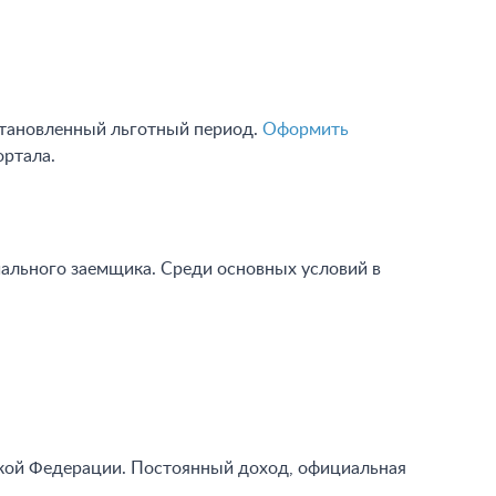
становленный льготный период.
Оформить
ортала.
ального заемщика. Среди основных условий в
ской Федерации. Постоянный доход, официальная