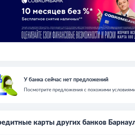
У банка сейчас нет предложений
Посмотрите предложения c похожими условиями 
едитные карты других банков Барнау