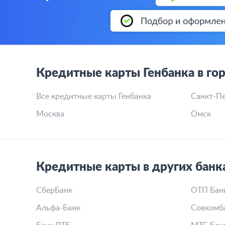
Кредитные карты Генбанка в го
Все кредитные карты Генбанка
Санкт-Пе
Москва
Омск
Кредитные карты в других банк
СберБанк
ОТП Бан
Альфа-Банк
Совкомб