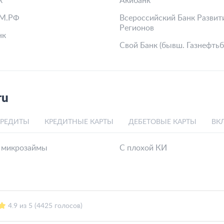
к
Акибанк
М.РФ
Всероссийский Банк Развит
Регионов
нк
Свой Банк (бывш. Газнефтьб
ru
КРЕДИТЫ
КРЕДИТНЫЕ КАРТЫ
ДЕБЕТОВЫЕ КАРТЫ
ВК
 микрозаймы
С плохой КИ
4.9 из 5 (4425 голосов)