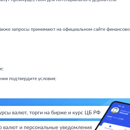
 Также запросы принимают на официальном сайте финансово
е;
ния подтвердите условия;