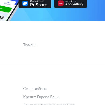
Тюмень
Севергазбанк
Кредит Европа Банк