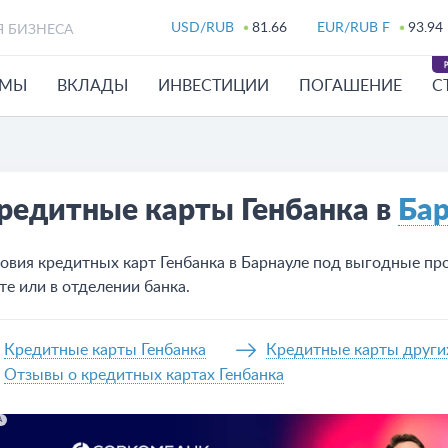
USD/RUB
81.66
EUR/RUB F
93.94
Я БИЗНЕСА
ЙМЫ
ВКЛАДЫ
ИНВЕСТИЦИИ
ПОГАШЕНИЕ
С
редитные карты Генбанка в
Бар
овия кредитных карт Генбанка в Барнауле под выгодные про
те или в отделении банка.
Кредитные карты Генбанка
Кредитные карты други
Отзывы о кредитных картах Генбанка
А