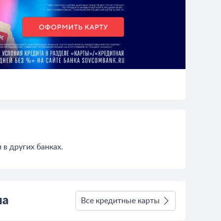
в других банках.
ла
Все кредитные карты