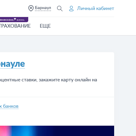
Барнаул
Личный кабинет
ТРАХОВАНИЕ
ЕЩЕ
науле
центные ставки, закажите карту онлайн на
х банков