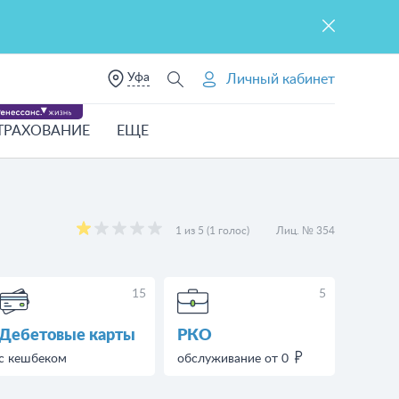
Уфа
Личный кабинет
ТРАХОВАНИЕ
ЕЩЕ
1 из 5 (1 голос)
Лиц. № 354
15
5
Дебетовые карты
РКО
с кешбеком
обслуживание от 0