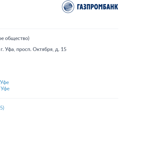
ое общество)
. Уфа, просп. Октября, д. 15
 Уфе
 Уфе
5)