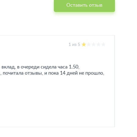
Оставить отзыв
1 из 5
вклад, в очереди сидела часа 1.50,
, почитала отзывы, и пока 14 дней не прошло,