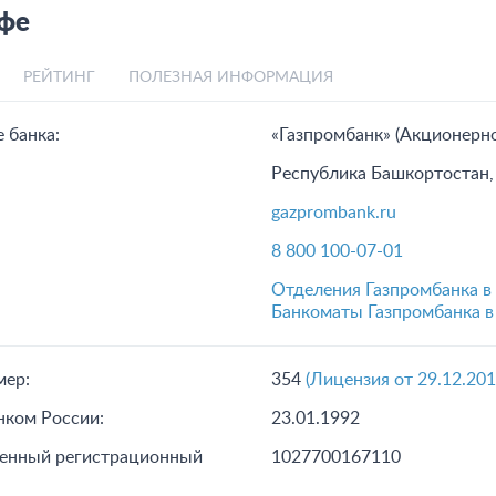
Уфе
РЕЙТИНГ
ПОЛЕЗНАЯ ИНФОРМАЦИЯ
 банка:
«Газпромбанк» (Акционерн
Республика Башкортостан, г
gazprombank.ru
8 800 100-07-01
Отделения Газпромбанка в
Банкоматы Газпромбанка в
мер:
354
(Лицензия от 29.12.201
нком России:
23.01.1992
венный регистрационный
1027700167110