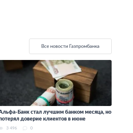
Все новости Газпромбанка
Альфа-Банк стал лучшим банком месяца, но
потерял доверие клиентов в июне
3 496
0