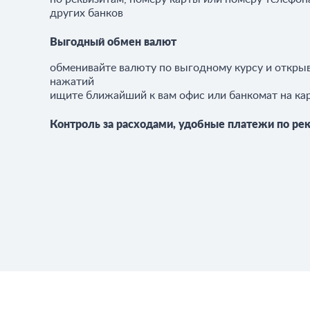
других банков
Выгодный обмен валют
обменивайте валюту по выгодному курсу и открыв
нажатий
ищите ближайший к вам офис или банкомат на ка
Контроль за расходами, у
добные платежи по ре