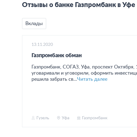
Отзывы о банке Газпромбанк в Уфе
Вклады
13.11.2020
Газпромбанк обман
Газпромбанк, СОГАЗ, Уфа, проспект Октября, 1
уговаривали и уговорили, оформить инвестиции
решила забрать св...
Читать далее
Гузель
Уфа
Газпромбанк