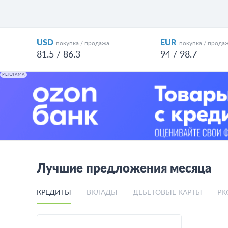
USD
EUR
покупка / продажа
покупка / прода
81.5 / 86.3
94 / 98.7
РЕКЛАМА
Лучшие предложения месяца
КРЕДИТЫ
ВКЛАДЫ
ДЕБЕТОВЫЕ КАРТЫ
РК