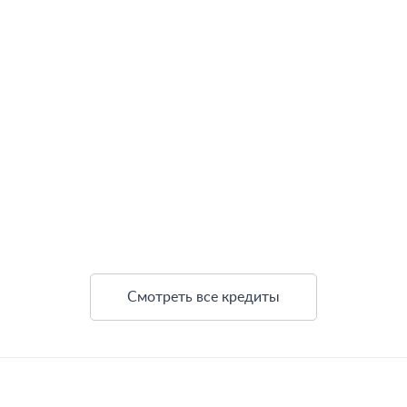
Смотреть все кредиты