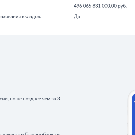
496 065 831 000,00 руб.
рахования вкладов:
Да
ии, но не позднее чем за 3
а клиентам Газпромбанка и