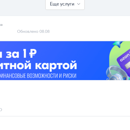
Еще услуги
жа
Обновлено 08.08
О