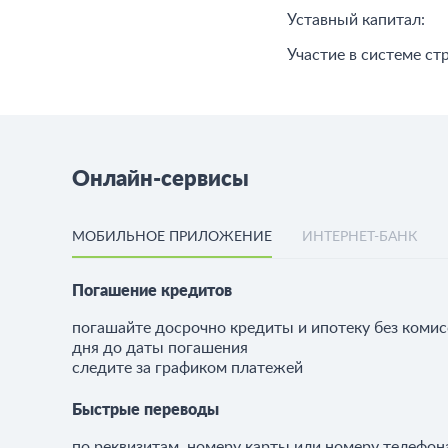
Уставный капитал:
Участие в системе ст
Онлайн-сервисы
МОБИЛЬНОЕ ПРИЛОЖЕНИЕ
ИНТЕРНЕТ-БАНК
Погашение кредитов
погашайте досрочно кредиты и ипотеку без комисс
дня до даты погашения
следите за графиком платежей
Быстрые переводы
по реквизитам, номеру карты или номеру телефон