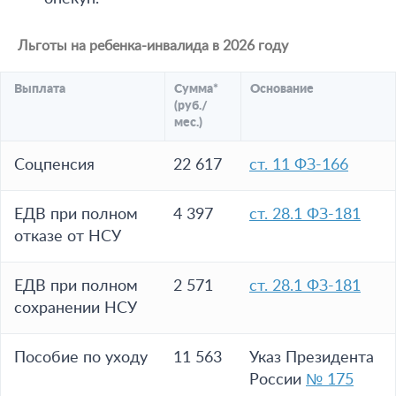
Льготы на ребенка-инвалида в 2026 году
Выплата
Сумма*
Основание
(руб./
мес.)
Соцпенсия
22 617
ст. 11 ФЗ-166
ЕДВ при полном
4 397
ст. 28.1 ФЗ-181
отказе от НСУ
ЕДВ при полном
2 571
ст. 28.1 ФЗ-181
сохранении НСУ
Пособие по уходу
11 563
Указ Президента
России
№ 175