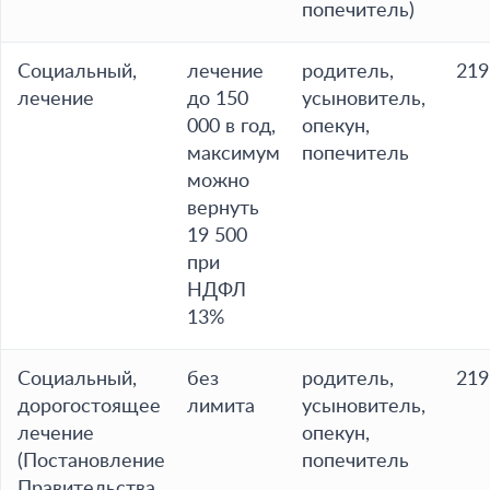
попечитель)
Социальный,
лечение
родитель,
219
лечение
до 150
усыновитель,
000 в год,
опекун,
максимум
попечитель
можно
вернуть
19 500
при
НДФЛ
13%
Социальный,
без
родитель,
219
дорогостоящее
лимита
усыновитель,
лечение
опекун,
(Постановление
попечитель
Правительства