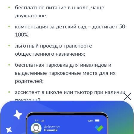
бесплатное питание в школе, чаще
двухразовое;
компенсация за детский сад – достигает 50-
100%;
льготный проезд в транспорте
общественного назначения;
бесплатная парковка для инвалидов и
выделенные парковочные места для их
родителей;
ассистент в школе или тьютор при наличии
показаний.
Льготы семьям с детьми-инвалидами в 2026
году в Москве могут содержать столичные
надбавки, бесплатное питание в школе, проезд