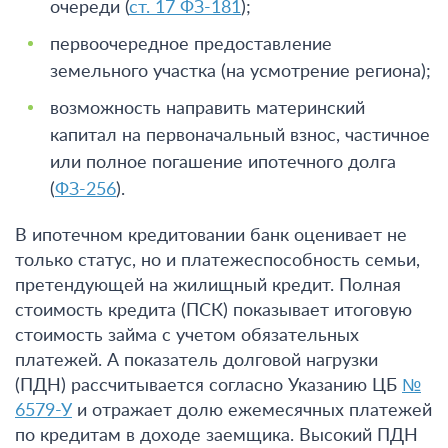
очереди (
ст. 17 ФЗ-181
);
первоочередное предоставление
земельного участка (на усмотрение региона);
возможность направить материнский
капитал на первоначальный взнос, частичное
или полное погашение ипотечного долга
(
ФЗ-256
).
В ипотечном кредитовании банк оценивает не
только статус, но и платежеспособность семьи,
претендующей на жилищный кредит. Полная
стоимость кредита (ПСК) показывает итоговую
стоимость займа с учетом обязательных
платежей. А показатель долговой нагрузки
(ПДН) рассчитывается согласно Указанию ЦБ
№
6579-У
и отражает долю ежемесячных платежей
по кредитам в доходе заемщика. Высокий ПДН