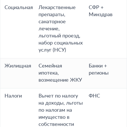
Социальная
Лекарственные
СФР +
препараты,
Минздрав
санаторное
лечение,
льготный проезд,
набор социальных
услуг (НСУ)
Жилищная
Семейная
Банки +
ипотека,
регионы
возмещение ЖКУ
Налоги
Вычет по налогу
ФНС
на доходы, льготы
по налогам на
имущество в
собственности