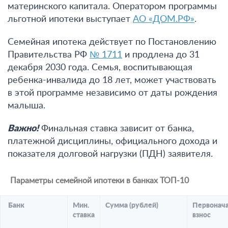
материнского капитала. Оператором программы
льготной ипотеки выступает
АО «ДОМ.РФ»
.
Семейная ипотека действует по Постановлению
Правительства РФ
№ 1711
и продлена до 31
декабря 2030 года. Семья, воспитывающая
ребенка-инвалида до 18 лет, может участвовать
в этой программе независимо от даты рождения
малыша.
Важно
!
Финальная ставка зависит от банка,
платежной дисциплины, официального дохода и
показателя долговой нагрузки (ПДН) заявителя.
Параметры семейной ипотеки в банках ТОП-10
Банк
Мин.
Сумма (рублей)
Первонач
ставка
взнос