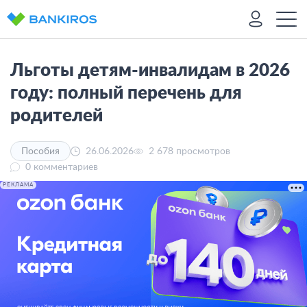
Льготы детям-инвалидам в 2026
году: полный перечень для
родителей
26.06.2026
2 678 просмотров
Пособия
0 комментариев
РЕКЛАМА