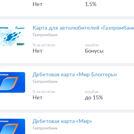
Нет
1.5%
Карта для автолюбителей «Газпромбан
Газпромбанк
% на остаток
кешбэк
Нет
Бонусы
Дебетовая карта «Мир Блоггеры»
Газпромбанк
% на остаток
кешбэк
Нет
до 15%
Дебетовая карта «Мир»
Газпромбанк