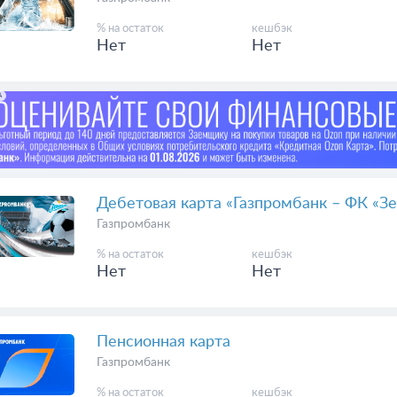
% на остаток
кешбэк
Нет
Нет
А
Дебетовая карта «Газпромбанк – ФК «Зе
Газпромбанк
% на остаток
кешбэк
Нет
Нет
Пенсионная карта
Газпромбанк
% на остаток
кешбэк