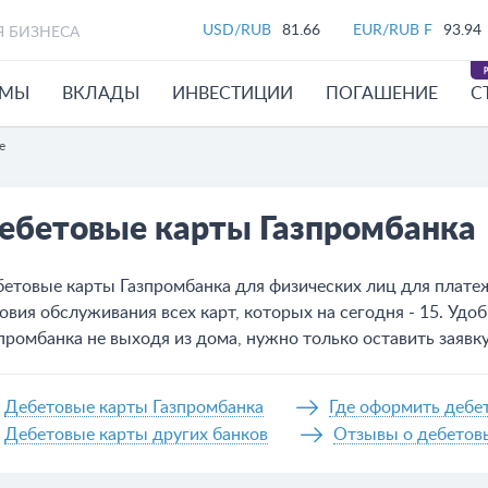
USD/RUB
81.66
EUR/RUB F
93.94
Я БИЗНЕСА
ЙМЫ
ВКЛАДЫ
ИНВЕСТИЦИИ
ПОГАШЕНИЕ
С
е
ебетовые карты Газпромбанка
етовые карты Газпромбанка для физических лиц для платеж
овия обслуживания всех карт, которых на сегодня - 15. Уд
промбанка не выходя из дома, нужно только оставить заявку
Дебетовые карты Газпромбанка
Где оформить дебе
Дебетовые карты других банков
Отзывы о дебетовы