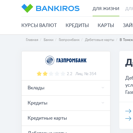
ДЛЯ ЖИЗНИ
ДЛ
КУРСЫ ВАЛЮТ
КРЕДИТЫ
КАРТЫ
ЗА
Главная
Банки
Газпромбанк
Дебетовые карты
В Томск
Д
2.2
Лиц. № 354
Деб
усл
Вклады
Газ
Кредиты
Кредитные карты