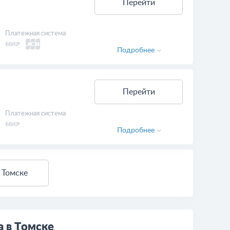
Перейти
Платежная система
Подробнее
Перейти
Платежная система
Подробнее
 Томске
а в Томске