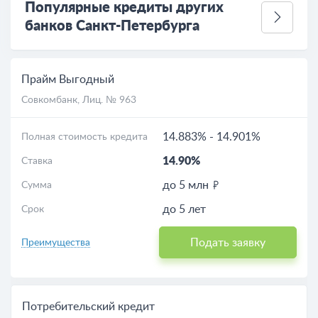
Популярные кредиты других
банков Санкт-Петербурга
Прайм Выгодный
Совкомбанк
, Лиц. № 963
14.883%
-
14.901%
Полная стоимость кредита
14.90%
Ставка
до 5 млн
Сумма
до 5 лет
Срок
Подать заявку
Преимущества
Потребительский кредит