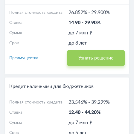
26.852%
-
29.900%
Полная стоимость кредита
14.90
-
29.90%
Ставка
до 7 млн
Сумма
до 8 лет
Срок
Узнать решение
Преимущества
Кредит наличными для бюджетников
23.546%
-
39.299%
Полная стоимость кредита
12.40
-
44.20%
Ставка
до 7 млн
Сумма
до 5 лет
Срок