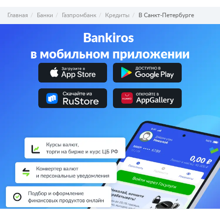
Главная
Банки
Газпромбанк
Кредиты
В Санкт-Петербурге
Bankiros
в мобильном приложении