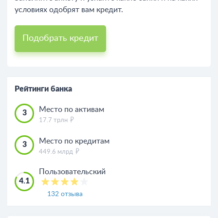
условиях одобрят вам кредит.
Подобрать кредит
Рейтинги банка
Место по активам
3
17.7 трлн
Место по кредитам
3
449.6 млрд
Пользовательский
4.1
132 отзыва