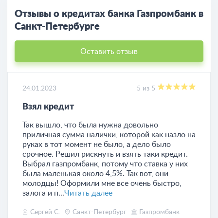
Отзывы о кредитах банка Газпромбанк в
Санкт-Петербурге
Оставить отзыв
24.01.2023
5 из 5
​Взял кредит
Так вышло, что была нужна довольно
приличная сумма налички, которой как назло на
руках в тот момент не было, а дело было
срочное. Решил рискнуть и взять таки кредит.
Выбрал газпромбанк, потому что ставка у них
была маленькая около 4,5%. Так вот, они
молодцы! Оформили мне все очень быстро,
залога и п...
Читать далее
Сергей С.
Санкт-Петербург
Газпромбанк