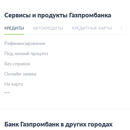
Сервисы и продукты Газпромбанка
КРЕДИТЫ
АВТОКРЕДИТЫ
КРЕДИТНЫЕ КАРТЫ
ИПО
Рефинансирование
Под низкий процент
Без справок
Онлайн-заявка
На карту
Банк Газпромбанк в других городах