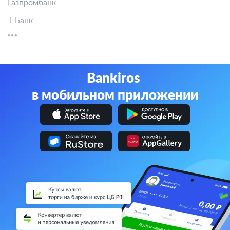
Газпромбанк
Т-Банк
Bankiros
в мобильном приложении