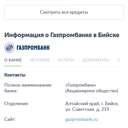
Смотреть все кредиты
Информация о Газпромбанке в Бийске
О БАНКЕ
ИСТОРИЯ
УСЛУГИ
ДОКУМЕНТЫ
РЕЙ
Контакты
Полное наименование
«Газпромбанк»
банка:
(Акционерное общество)
Отделение:
Алтайский край, г. Бийск,
ул. Советская, д. 219
Сайт:
gazprombank.ru