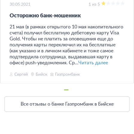
30.05.2021
1 из 5
Осторожно банк-мошенник
21 мая (в рамках открытого 10 мая накопительного
счета) получил бесплатную дебетовую карту Visa
Gold. Чтобы не платить за оповещения еще до
получения карты переключил их на бесплатные
(как указано и в личном кабинете и тоже самое
подтвердила сотрудница, выдававшая карту в
офисе) push-уведомления. Ср...
Читать далее
Сергей
Бийск
Газпромбанк
Все отзывы о банке Газпромбанк в Бийске