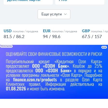
Еще услуги
USD
EUR
GBP
покупка / продажа
покупка / продажа
покупка / п
81.5 / 86.2
94 / 98.6
67.5 / 157
РЕКЛАМА