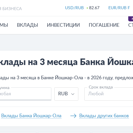
USD/RUB
82.67
EUR/RUB F
Я БИЗНЕСА
ЙМЫ
ВКЛАДЫ
ИНВЕСТИЦИИ
ПОГАШЕНИЕ
С
клады на 3 месяца Банка Йошк
ады на 3 месяца в Банке Йошкар-Ола - в 2026 году, предлож
Срок вклада
умма
RUB
Любой
Вклады Банка Йошкар-Ола
Вклады других банков