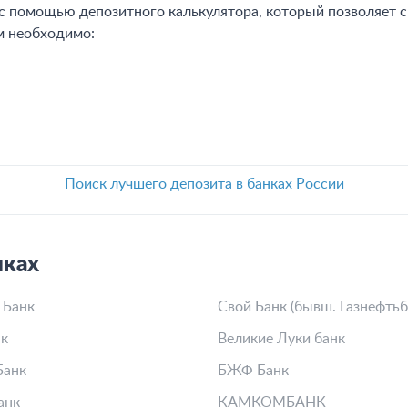
 которых точно найдется выгодный, со следующими условия
ов годовых
;
ей.
 помощью депозитного калькулятора, который позволяет ср
м необходимо:
Поиск лучшего депозита в банках России