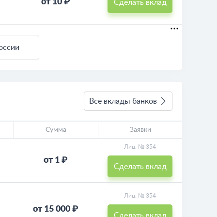
от 10 ₽
Сделать вклад
оссии
Все вклады банков
Сумма
Заявки