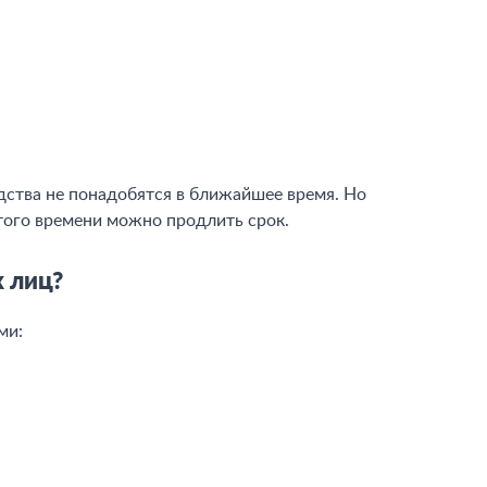
Популярные вопросы
дства не понадобятся в ближайшее время. Но
этого времени можно продлить срок.
х лиц?