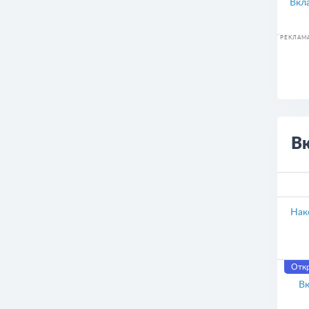
Вкл
РЕКЛАМ
В