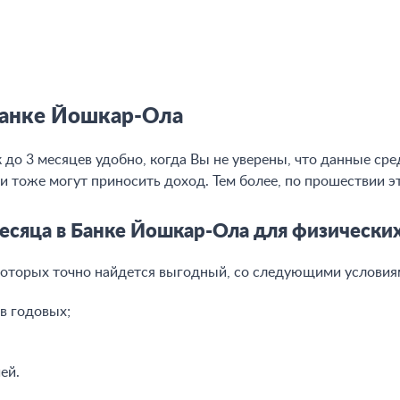
зывы о вкладах
Полезные статьи о
нка Йошкар-Ола
вкладах
Банке Йошкар-Ола
о 3 месяцев удобно, когда Вы не уверены, что данные сре
ни тоже могут приносить доход. Тем более, по прошествии 
месяца в Банке Йошкар-Ола для физически