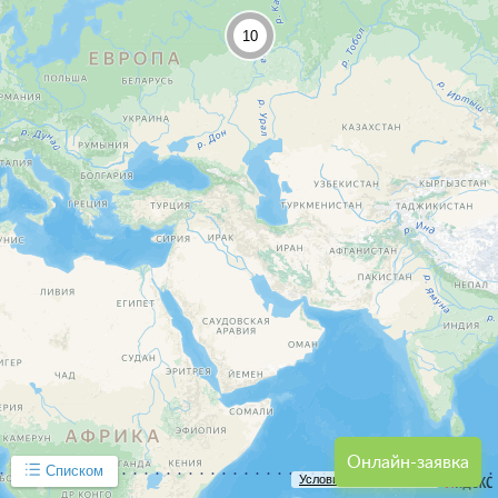
10
Онлайн-заявка
Списком
Условия использования