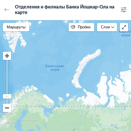
Отделения и филиалы Банка Йошкар-Ола на
карте
Маршруты
Пробки
Слои