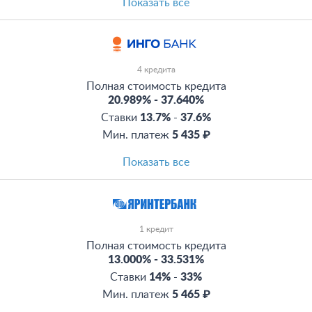
Показать все
4 кредита
Полная стоимость кредита
20.989%
-
37.640%
Ставки
13.7%
-
37.6%
Мин. платеж
5 435 ₽
Показать все
1 кредит
Полная стоимость кредита
13.000%
-
33.531%
Ставки
14%
-
33%
Мин. платеж
5 465 ₽