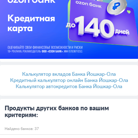
Калькулятор вкладов Банка Йошкар-Ола
Кредитный калькулятор онлайн Банка Йошкар-Ола
Калькулятор автокредитов Банка Йошкар-Ола
Продукты других банков по вашим
критериям:
Найдено банков: 37