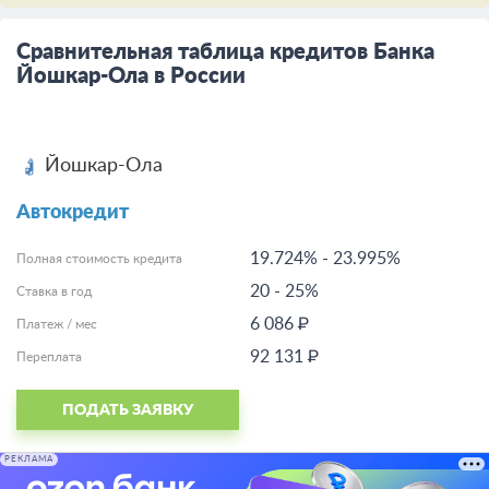
Сравнительная таблица кредитов Банка
Йошкар-Ола в России
Йошкар-Ола
Автокредит
19.724%
-
23.995%
Полная стоимость кредита
20
-
25%
Ставка в год
6 086 ₽
Платеж / мес
92 131 ₽
Переплата
ПОДАТЬ ЗАЯВКУ
РЕКЛАМА