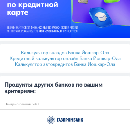
Калькулятор вкладов Банка Йошкар-Ола
Кредитный калькулятор онлайн Банка Йошкар-Ола
Калькулятор автокредитов Банка Йошкар-Ола
Продукты других банков по вашим
критериям:
Найдено банков: 240