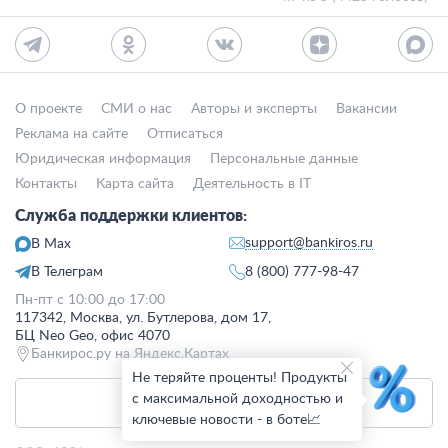
О проекте
СМИ о нас
Авторы и эксперты
Вакансии
Реклама на сайте
Отписаться
Юридическая информация
Персональные данные
Контакты
Карта сайта
Деятельность в IT
Служба поддержки клиентов:
support@bankiros.ru
В Max
В Телеграм
8 (800) 777-98-47
Пн-пт с 10:00 до 17:00
117342, Москва, ул. Бутлерова, дом 17,
БЦ Neo Geo, офис 4070
Банкирос.ру на Яндекс.Картах
Не теряйте проценты! Продукты
с максимальной доходностью и
Отписаться
ключевые новости - в боте📈