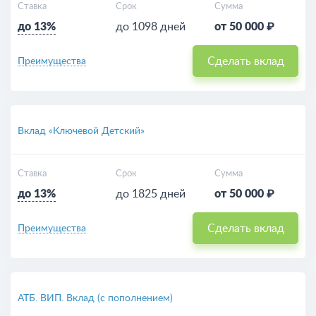
Ставка
Срок
Сумма
до 13%
до 1098 дней
от 50 000 ₽
Сделать вклад
Преимущества
Вклад «Ключевой Детский»
Ставка
Срок
Сумма
до 13%
до 1825 дней
от 50 000 ₽
Сделать вклад
Преимущества
АТБ. ВИП. Вклад (с пополнением)