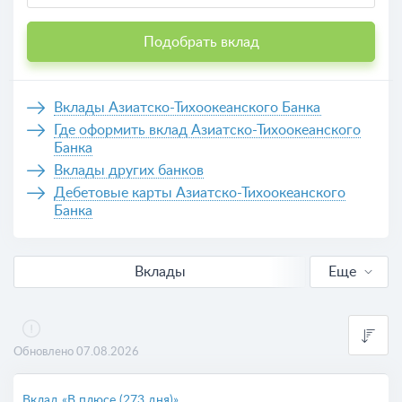
Подобрать вклад
Вклады Азиатско-Тихоокеанского Банка
Где оформить вклад Азиатско-Тихоокеанского
Банка
Вклады других банков
Дебетовые карты Азиатско-Тихоокеанского
Банка
Вклады
Еще
В рублях
Выгодные
Обновлено 07.08.2026
Калькулятор вкладов
Вклад «В плюсе (273 дня)»