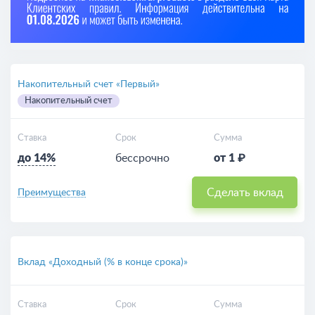
Накопительный счет «Первый»
Накопительный счет
Ставка
Срок
Сумма
до 14%
бессрочно
от 1 ₽
Сделать вклад
Преимущества
Вклад «Доходный (% в конце срока)»
Ставка
Срок
Сумма