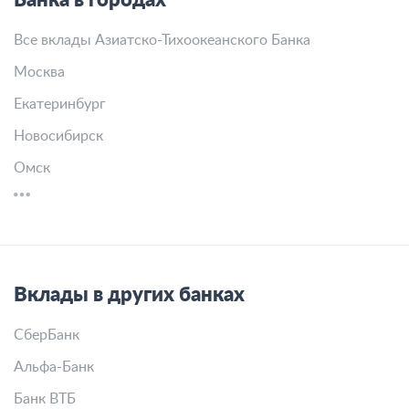
Банка в городах
Все вклады Азиатско-Тихоокеанского Банка
Москва
Екатеринбург
Новосибирск
Омск
Вклады в других банках
СберБанк
Альфа-Банк
Банк ВТБ