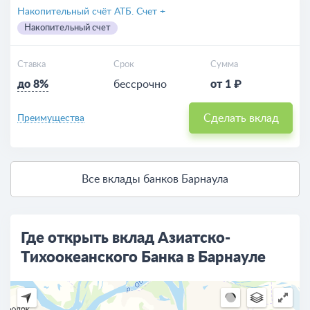
Накопительный счёт АТБ. Счет +
Накопительный счет
Ставка
Срок
Сумма
до 8%
бессрочно
от 1 ₽
Сделать вклад
Преимущества
Все вклады банков Барнаула
Где открыть вклад Азиатско-
Тихоокеанского Банка в Барнауле