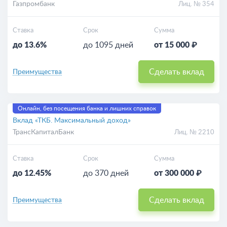
Газпромбанк
Лиц. № 354
Ставка
Срок
Сумма
до 13.6%
до 1095 дней
от 15 000 ₽
Сделать вклад
Преимущества
Онлайн, без посещения банка и лишних справок
Вклад «ТКБ. Максимальный доход»
ТрансКапиталБанк
Лиц. № 2210
Ставка
Срок
Сумма
до 12.45%
до 370 дней
от 300 000 ₽
Сделать вклад
Преимущества