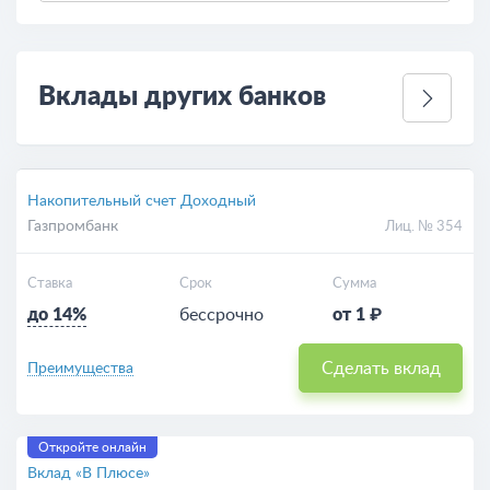
Вклады других банков
Накопительный счет Доходный
Газпромбанк
Лиц. № 354
Ставка
Срок
Сумма
до 14%
бессрочно
от 1 ₽
Сделать вклад
Преимущества
Откройте онлайн
Вклад «В Плюсе»