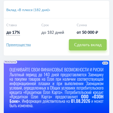
Вклад «В плюсе (182 дня)»
Ставка
Срок
Сумма
до 17%
до 182 дней
от 50 000 ₽
Сделать вклад
Преимущества
РЕКЛАМА