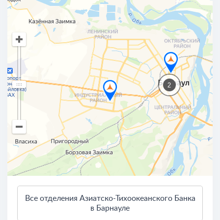
2
Все отделения Азиатско-Тихоокеанского Банка
3 км
в Барнауле
Открыть в Яндекс.Картах
Условия использования