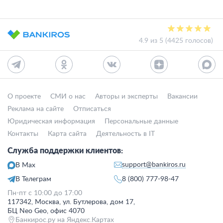
4.9 из 5 (4425 голосов)
О проекте
СМИ о нас
Авторы и эксперты
Вакансии
Реклама на сайте
Отписаться
Юридическая информация
Персональные данные
Контакты
Карта сайта
Деятельность в IT
Служба поддержки клиентов:
support@bankiros.ru
В Max
В Телеграм
8 (800) 777-98-47
Пн-пт с 10:00 до 17:00
117342, Москва, ул. Бутлерова, дом 17,
БЦ Neo Geo, офис 4070
Банкирос.ру на Яндекс.Картах