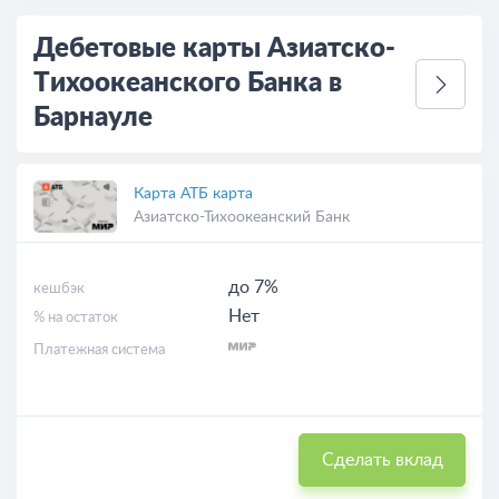
Дебетовые карты Азиатско-
Тихоокеанского Банка в
Барнауле
Карта АТБ карта
Азиатско-Тихоокеанский Банк
до 7%
кешбэк
Нет
% на остаток
Платежная система
Сделать вклад