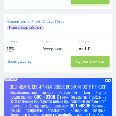
Накопительный счёт Статус Плюс
Накопительный счет
Ставка
Срок
Сумма
12%
бессрочно
от 1 ₽
Сделать вклад
Преимущества
РЕКЛАМА