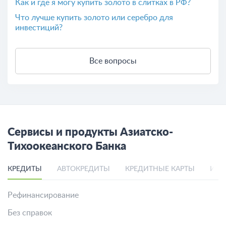
Как и где я могу купить золото в слитках в РФ?
Что лучше купить золото или серебро для
инвестиций?
Все вопросы
Сервисы и продукты Азиатско-
Тихоокеанского Банка
КРЕДИТЫ
АВТОКРЕДИТЫ
КРЕДИТНЫЕ КАРТЫ
ИПО
Рефинансирование
Без справок