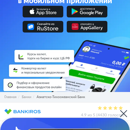
в мобильном приложении
Главная
Банки
Азиатско-Тихоокеанский Банк
4.9 из 5 (4430 голосов)