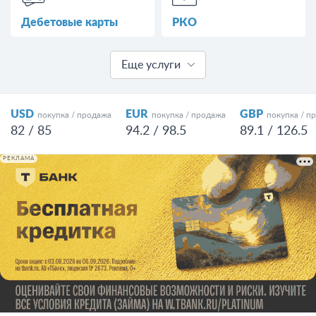
Дебетовые карты
РКО
Еще услуги
USD
EUR
GBP
покупка / продажа
покупка / продажа
покупка / п
82 / 85
94.2 / 98.5
89.1 / 126.5
РЕКЛАМА