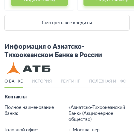
Смотреть все кредиты
Информация о Азиатско-
Тихоокеанском Банке в России
О БАНКЕ
ИСТОРИЯ
РЕЙТИНГ
ПОЛЕЗНАЯ ИНФОРМ
Контакты
Полное наименование
«Азиатско-Тихоокеанский
банка:
Банк» (Акционерное
общество)
Головной офис:
г. Москва, пер.