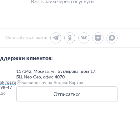
Взять займ через госуслуги
Оставайтесь с нами:
ддержки клиентов:
117342, Москва, ул. Бутлерова, дом 17,
БЦ Neo Geo, офис 4070
kiros.ru
Банкирос.ру на Яндекс.Картах
-98-47
 до
Отписаться