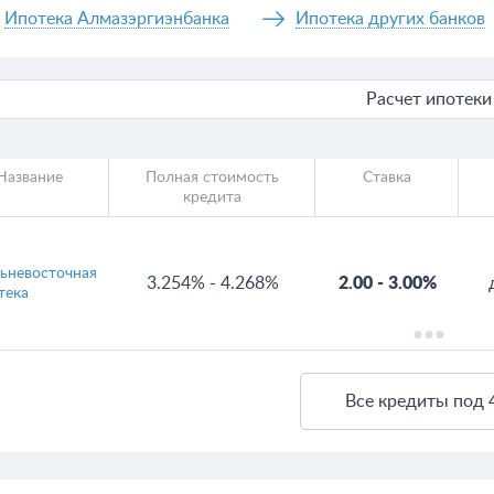
Ипотека Алмазэргиэнбанка
Ипотека других банков
Расчет ипотеки
Название
Полная стоимость
Ставка
кредита
ьневосточная
3.254%
-
4.268%
2.00
-
3.00%
тека
Все кредиты под