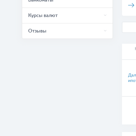
Банкоматы
Курсы валют
Отзывы
Дал
ипо