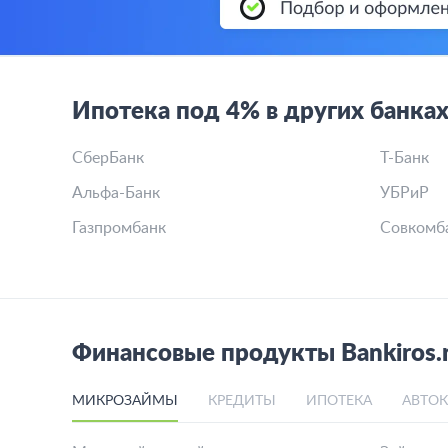
Ипотека под 4% в других банка
СберБанк
Т-Банк
Альфа-Банк
УБРиР
Газпромбанк
Совкомб
Финансовые продукты Bankiros.
МИКРОЗАЙМЫ
КРЕДИТЫ
ИПОТЕКА
АВТО