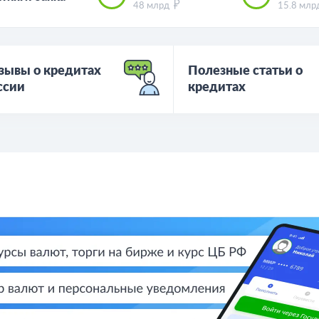
48 млрд
15.8 млр
зывы о кредитах
Полезные статьи о
ссии
кредитах