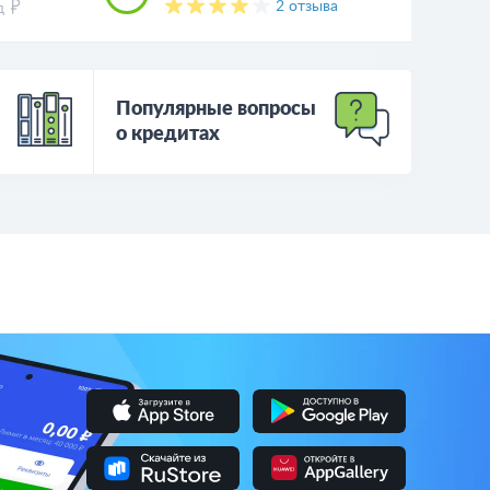
2 отзыва
д
Популярные вопросы
о кредитах