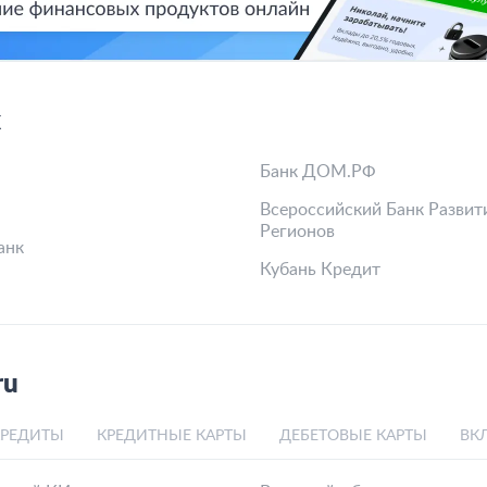
х
Банк ДОМ.РФ
Всероссийский Банк Развит
Регионов
анк
Кубань Кредит
ru
КРЕДИТЫ
КРЕДИТНЫЕ КАРТЫ
ДЕБЕТОВЫЕ КАРТЫ
ВК