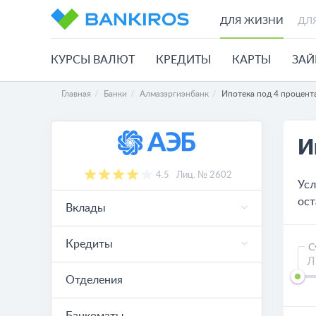
ДЛЯ ЖИЗНИ
ДЛ
КУРСЫ ВАЛЮТ
КРЕДИТЫ
КАРТЫ
ЗА
Главная
Банки
Алмазэргиэнбанк
Ипотека под 4 процент
И
4.5
Лиц. № 2602
Усл
ост
Вклады
Кредиты
С
Отделения