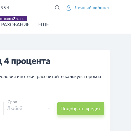
Личный кабинет
95.4
ТРАХОВАНИЕ
ЕЩЕ
 4 процента
условия ипотеки, рассчитайте калькулятором и
Срок
Любой
Подобрать кредит