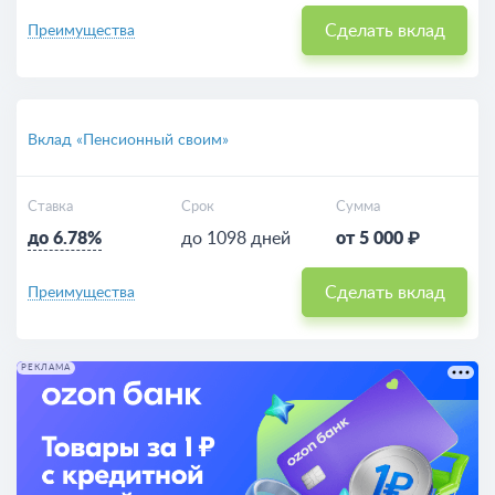
Сделать вклад
Преимущества
Вклад «Пенсионный своим»
Ставка
Срок
Сумма
до 6.78%
до 1098 дней
от 5 000 ₽
Сделать вклад
Преимущества
РЕКЛАМА