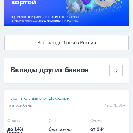
Все вклады банков России
Вклады других банков
Накопительный счет Доходный
Газпромбанк
Лиц. № 354
Ставка
Срок
Сумма
до 14%
бессрочно
от 1 ₽