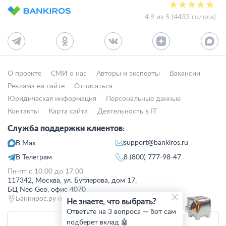
4.9 из 5 (4433 голоса)
О проекте
СМИ о нас
Авторы и эксперты
Вакансии
Реклама на сайте
Отписаться
Юридическая информация
Персональные данные
Контакты
Карта сайта
Деятельность в IT
Служба поддержки клиентов:
support@bankiros.ru
В Max
В Телеграм
8 (800) 777-98-47
Пн-пт с 10:00 до 17:00
117342, Москва, ул. Бутлерова, дом 17,
БЦ Neo Geo, офис 4070
Банкирос.ру на Яндекс.Картах
Не знаете, что выбрать?
Ответьте на 3 вопроса — бот сам
подберет вклад 🤖
Отписаться