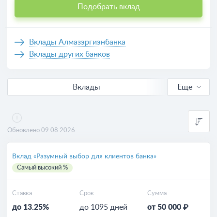
Подобрать вклад
Вклады Алмазэргиэнбанка
Вклады других банков
Вклады
Еще
В рублях
Валютные
Обновлено 09.08.2026
Выгодные
Вклад «Разумный выбор для клиентов банка»
Самый высокий %
Калькулятор вкладов
Ставка
Срок
Сумма
до 13.25%
до 1095 дней
от 50 000 ₽