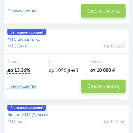
Сделать вклад
Преимущества
Выгодные условия!
МТС Вклад плюс
МТС Банк
Лиц. № 2268
Ставка
Срок
Сумма
до 13.36%
до 1096 дней
от 10 000 ₽
Сделать вклад
Преимущества
Выгодные условия!
Вклад «МТС Деньги»
МТС Банк
Лиц. № 2268