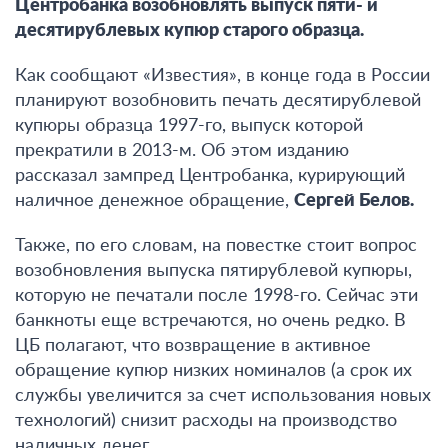
Центробанка возобновлять выпуск пяти- и
десятирублевых купюр старого образца.
Как сообщают «Известия», в конце года в России
планируют возобновить печать десятирублевой
купюры образца 1997-го, выпуск которой
прекратили в 2013-м. Об этом изданию
рассказал зампред Центробанка, курирующий
наличное денежное обращение,
Сергей Белов.
Также, по его словам, на повестке стоит вопрос
возобновления выпуска пятирублевой купюры,
которую не печатали после 1998-го. Сейчас эти
банкноты еще встречаются, но очень редко. В
ЦБ полагают, что возвращение в активное
обращение купюр низких номиналов (а срок их
службы увеличится за счет использования новых
технологий) снизит расходы на производство
наличных денег.