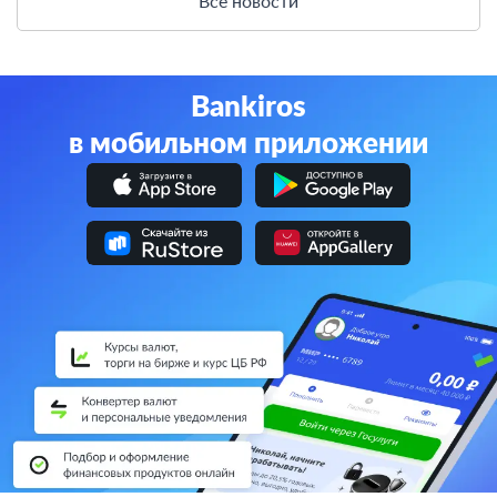
Все новости
Bankiros
в мобильном приложении