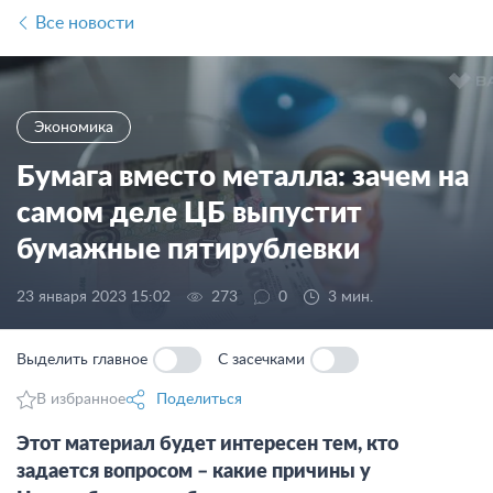
Все новости
Экономика
Бумага вместо металла: зачем на
самом деле ЦБ выпустит
бумажные пятирублевки
23 января 2023 15:02
273
0
3 мин.
Выделить главное
С засечками
В избранное
Поделиться
Этот материал будет интересен тем, кто
задается вопросом – какие причины у