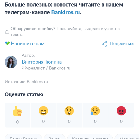
Больше полезных новостей читайте в нашем
телеграм-канале
Bankiros.ru
.
Обнаружили ошибку? Пожалуйста, выделите участок
текста.
Напишите нам
Поделиться
Автор:
Виктория Тюпина
Журналист / Bankiros.ru
Источник:
Bankiros.ru
Оцените статью
0
0
0
0
0