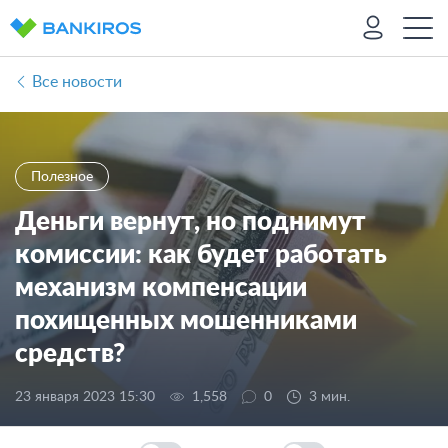
Все новости
Полезное
Деньги вернут, но поднимут
комиссии: как будет работать
механизм компенсации
похищенных мошенниками
средств?
23 января 2023 15:30
1,558
0
3 мин.