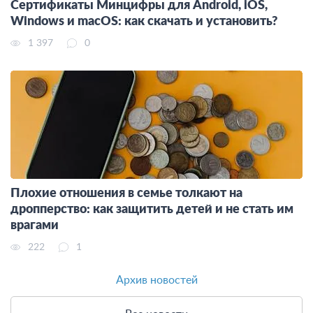
Сертификаты Минцифры для Android, iOS,
Windows и macOS: как скачать и установить?
1 397
0
Плохие отношения в семье толкают на
дропперство: как защитить детей и не стать им
врагами
222
1
Архив новостей