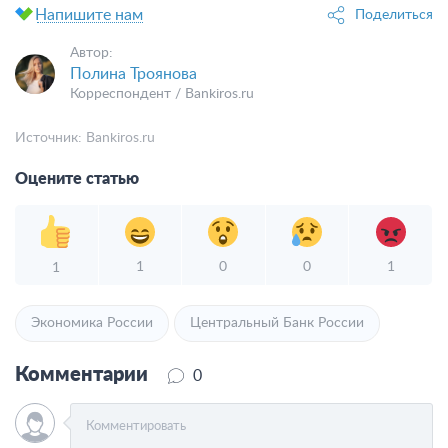
Напишите нам
Поделиться
Автор:
Полина Троянова
Корреспондент / Bankiros.ru
Источник:
Bankiros.ru
Оцените статью
1
0
0
1
1
Экономика России
Центральный Банк России
Комментарии
0