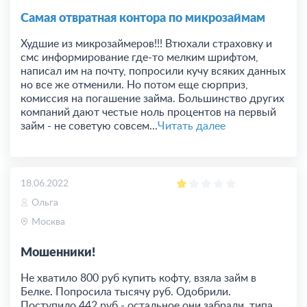
Самая отвратная контора по микрозаймам
Худшие из микрозаймеров!!! Втюхали страховку и
смс информирование где-то мелким шрифтом,
написал им на почту, попросили кучу всяких данных
но все же отменили. Но потом еще сюрприз,
комиссия на погашение займа. Большинство других
компаний дают честые ноль процентов на первый
займ - не советую совсем...
Читать далее
18.06.2022
Ольга
Москва
Мошенники!
Не хватило 800 руб купить кофту, взяла займ в
Белке. Попросила тысячу руб. Одобрили.
Поступило 442 руб - остальное они забрали, типа