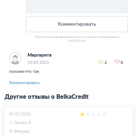
Комментировать
Политика конфиденциальности
и
условия использования
reCAPTCHA
Маргарита
10.04.2023
2
0
похоже.что так
Комментировать
Другие отзывы о BelkaCredit
07.07.2022
Dmitry R.
Москва