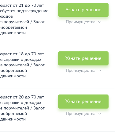
озраст от 21 до 70 лет
Узнать решение
ребуется подтверждение
оходов
ез поручителей / Залог
Преимущества
риобретаемой
едвижимости
озраст от 18 до 70 лет
Узнать решение
ез справки о доходах
ез поручителей / Залог
риобретаемой
Преимущества
едвижимости
озраст от 20 до 70 лет
Узнать решение
ез справки о доходах
ез поручителей / Залог
риобретаемой
Преимущества
едвижимости