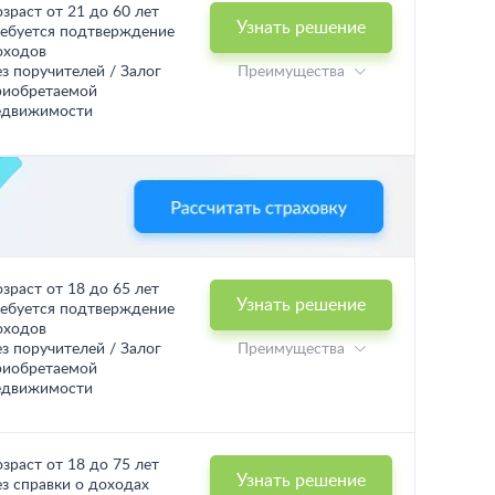
озраст от 21 до 60 лет
Узнать решение
ребуется подтверждение
оходов
ез поручителей / Залог
Преимущества
риобретаемой
едвижимости
озраст от 18 до 65 лет
Узнать решение
ребуется подтверждение
оходов
ез поручителей / Залог
Преимущества
риобретаемой
едвижимости
озраст от 18 до 75 лет
Узнать решение
ез справки о доходах