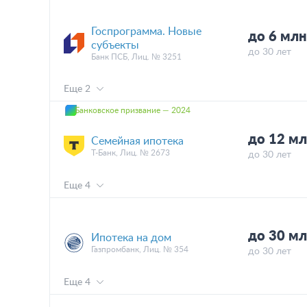
Госпрограмма. Новые
до 6 млн
субъекты
до 30 лет
Банк ПСБ, Лиц. № 3251
Еще 2
Банковское призвание — 2024
до 12 мл
Семейная ипотека
Т-Банк, Лиц. № 2673
до 30 лет
Еще 4
до 30 мл
Ипотека на дом
Газпромбанк, Лиц. № 354
до 30 лет
Еще 4