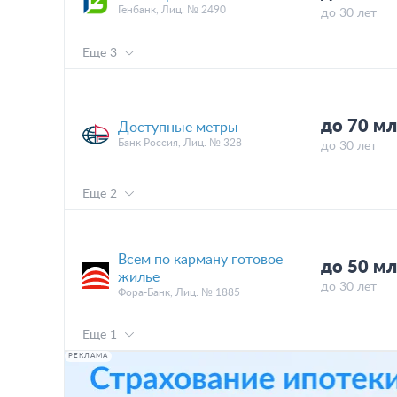
Генбанк, Лиц. № 2490
до 30 лет
Еще 3
до 70 мл
Доступные метры
Банк Россия, Лиц. № 328
до 30 лет
Еще 2
Всем по карману готовое
до 50 мл
жилье
до 30 лет
Фора-Банк, Лиц. № 1885
Еще 1
РЕКЛАМА