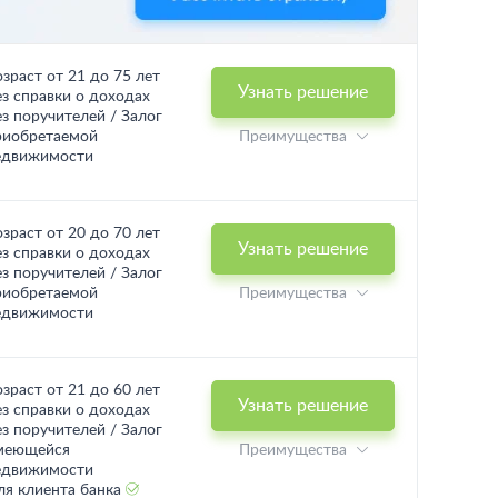
озраст от 21 до 75 лет
Узнать решение
ез справки о доходах
ез поручителей / Залог
риобретаемой
Преимущества
едвижимости
озраст от 20 до 70 лет
Узнать решение
ез справки о доходах
ез поручителей / Залог
риобретаемой
Преимущества
едвижимости
озраст от 21 до 60 лет
Узнать решение
ез справки о доходах
ез поручителей / Залог
меющейся
Преимущества
едвижимости
ля клиента банка