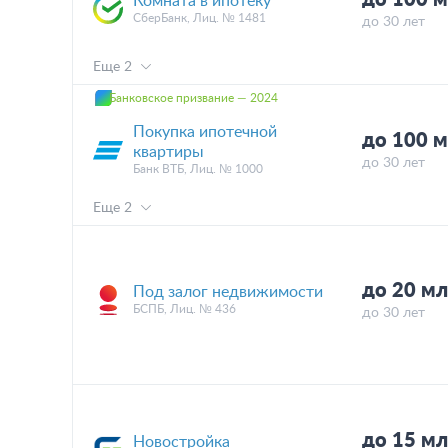
Комната в ипотеку
СберБанк, Лиц. № 1481
до 30 лет
Еще 2
Банковское призвание — 2024
Покупка ипотечной
до 100 
квартиры
до 30 лет
Банк ВТБ, Лиц. № 1000
Еще 2
до 20 мл
Под залог недвижимости
БСПБ, Лиц. № 436
до 30 лет
до 15 мл
Новостройка