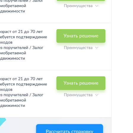
ез поручителей / Залог
риобретаемой
Преимущества
едвижимости
озраст от 21 до 70 лет
Узнать решение
ребуется подтверждение
оходов
ез поручителей / Залог
Преимущества
риобретаемой
едвижимости
озраст от 21 до 70 лет
Узнать решение
ребуется подтверждение
оходов
ез поручителей / Залог
Преимущества
риобретаемой
едвижимости