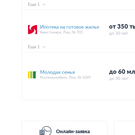
Еще 1
от 350 т
Ипотека на готовое жилье
Банк Синара, Лиц. № 705
до 30 лет
Еще 1
до 60 мл
Молодая семья
Россельхозбанк, Лиц. № 3349
до 30 лет
Онлайн-заявка