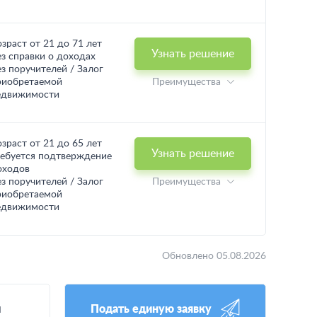
озраст от 21 до 71 лет
Узнать решение
ез справки о доходах
ез поручителей / Залог
риобретаемой
Преимущества
едвижимости
озраст от 21 до 65 лет
Узнать решение
ребуется подтверждение
оходов
ез поручителей / Залог
Преимущества
риобретаемой
едвижимости
Обновлено 05.08.2026
и
Подать единую заявку