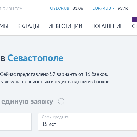
USD/RUB
81.06
EUR/RUB F
93.46
Я БИЗНЕСА
ЙМЫ
ВКЛАДЫ
ИНВЕСТИЦИИ
ПОГАШЕНИЕ
С
 в
Севастополе
Сейчас представлено 52 варианта от 16 банков.
заявку на пенсионный кредит в одном из банков
 единую заявку
Срок кредита
15 лет