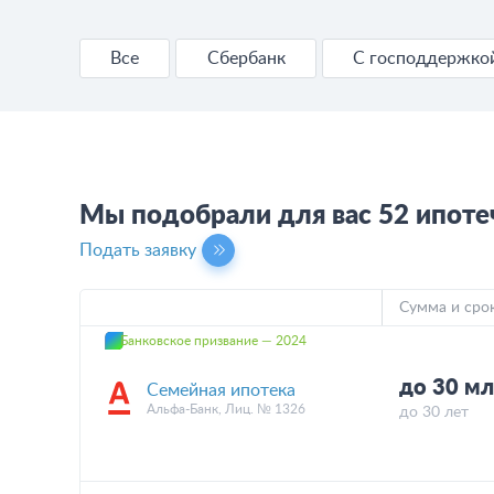
Все
Сбербанк
С господдержко
Мы подобрали для вас 52 ипоте
Подать заявку
Сумма и сро
Банковское призвание — 2024
до 30 мл
Семейная ипотека
Альфа-Банк, Лиц. № 1326
до 30 лет