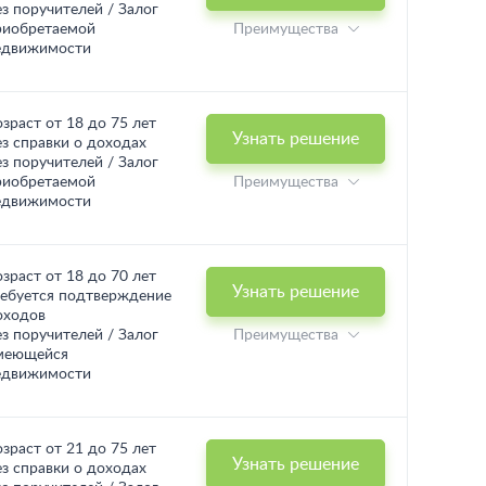
ез поручителей / Залог
риобретаемой
Преимущества
едвижимости
озраст от 18 до 75 лет
Узнать решение
ез справки о доходах
ез поручителей / Залог
риобретаемой
Преимущества
едвижимости
озраст от 18 до 70 лет
Узнать решение
ребуется подтверждение
оходов
ез поручителей / Залог
Преимущества
меющейся
едвижимости
озраст от 21 до 75 лет
Узнать решение
ез справки о доходах