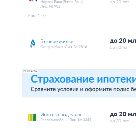
Норвик Банк (Вятка Банк),
до 20 лет
Лиц. № 902
Еще 1
до 20 мл
Готовое жилье
Севергазбанк, Лиц. № 2816
до 30 лет
РЕКЛАМА
до 20 мл
Ипотека под залог
Россельхозбанк, Лиц. № 3349
до 30 лет