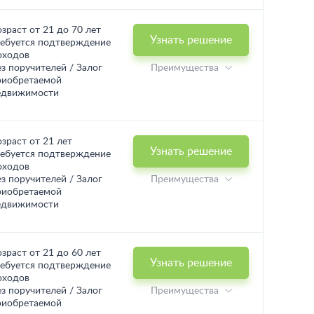
озраст от 21 до 70 лет
Узнать решение
ребуется подтверждение
оходов
ез поручителей / Залог
Преимущества
риобретаемой
едвижимости
озраст от 21 лет
Узнать решение
ребуется подтверждение
оходов
ез поручителей / Залог
Преимущества
риобретаемой
едвижимости
озраст от 21 до 60 лет
Узнать решение
ребуется подтверждение
оходов
ез поручителей / Залог
Преимущества
риобретаемой