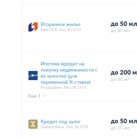
до 50 мл
Вторичное жилье
Банк ПСБ, Лиц. № 3251
до 30 лет
Ипотека (кредит на
покупку недвижимости с
до 200 
ее залогом) (для
до 20 лет
переменной % ставки)
РосДорБанк, Лиц. № 1573
Еще 1
до 50 мл
Кредит под залог
Примсоцбанк, Лиц. № 2733
до 25 лет