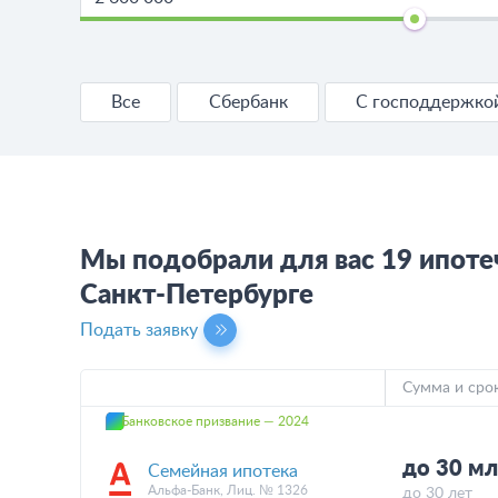
Все
Сбербанк
С господдержко
Мы подобрали для вас 19 ипоте
Санкт-Петербурге
Подать заявку
Сумма и сро
Банковское призвание — 2024
до 30 мл
Семейная ипотека
Альфа-Банк, Лиц. № 1326
до 30 лет