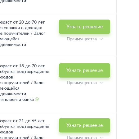
едвижимости
озраст от 20 до 70 лет
Узнать решение
ез справки о доходах
ез поручителей / Залог
меющейся
Преимущества
едвижимости
озраст от 18 до 70 лет
Узнать решение
ребуется подтверждение
оходов
ез поручителей / Залог
Преимущества
меющейся
едвижимости
ля клиента банка
озраст от 21 до 65 лет
Узнать решение
ребуется подтверждение
оходов
ез поручителей / Залог
Преимущества