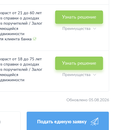
озраст от 21 до 60 лет
Узнать решение
ез справки о доходах
ез поручителей / Залог
меющейся
Преимущества
едвижимости
ля клиента банка
озраст от 18 до 75 лет
Узнать решение
ез справки о доходах
ез поручителей / Залог
меющейся
Преимущества
едвижимости
Обновлено 05.08.2026
и
Подать единую заявку