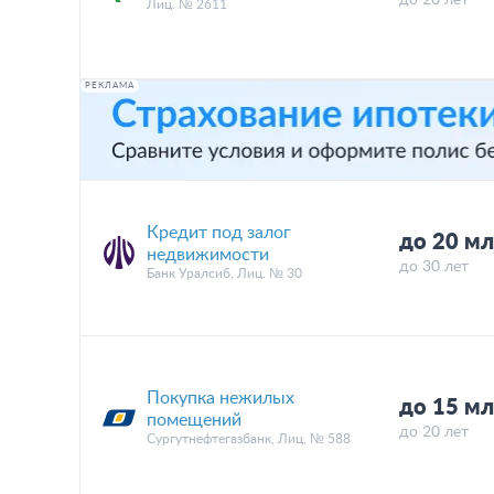
Лиц. № 2611
РЕКЛАМА
Кредит под залог
до 20 мл
недвижимости
до 30 лет
Банк Уралсиб, Лиц. № 30
Покупка нежилых
до 15 мл
помещений
до 20 лет
Сургутнефтегазбанк, Лиц. № 588