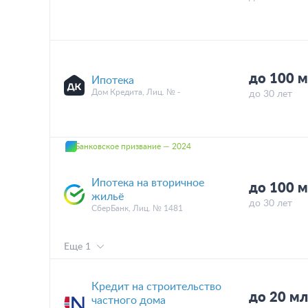
до 100 
Ипотека
Дом Кредита, Лиц. № -
до 30 лет
Банковское призвание — 2024
Ипотека на вторичное
до 100 
жильё
до 30 лет
СберБанк, Лиц. № 1481
Еще 1
Кредит на строительство
до 20 мл
частного дома