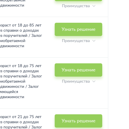
риобретаемой
едвижимости
Преимущества
озраст от 18 до 85 лет
Узнать решение
ез справки о доходах
ез поручителей / Залог
риобретаемой
Преимущества
едвижимости
озраст от 18 до 75 лет
Узнать решение
ез справки о доходах
ез поручителей / Залог
риобретаемой
Преимущества
едвижимости / Залог
меющейся
едвижимости
озраст от 21 до 75 лет
Узнать решение
ез справки о доходах
ез поручителей / Залог