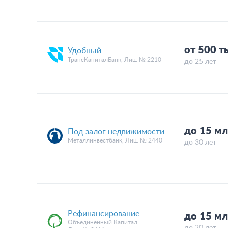
от 500 т
Удобный
ТрансКапиталБанк, Лиц. № 2210
до 25 лет
до 15 мл
Под залог недвижимости
Металлинвестбанк, Лиц. № 2440
до 30 лет
Рефинансирование
до 15 мл
Объединенный Капитал,
до 20 лет