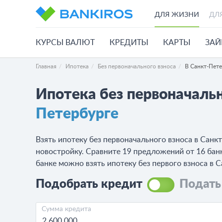
ДЛЯ ЖИЗНИ
ДЛ
КУРСЫ ВАЛЮТ
КРЕДИТЫ
КАРТЫ
ЗА
Главная
Ипотека
Без первоначального взноса
В Санкт-Пет
Ипотека без первоначальн
Петербурге
Взять ипотеку без первоначального взноса в Санк
новостройку. Сравните 19 предложений от 16 банко
банке можно взять ипотеку без первого взноса в С
Подобрать кредит
Подать
Сумма кредита