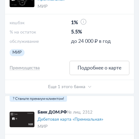
МИР
1%
кешбэк
5.5%
% на остаток
до 24 000 ₽ в год
обслуживание
МИР
Подробнее о карте
Преимущества
Еще 1 этого банка
? Станьте премиум-клиентом!
Банк ДОМ.РФ
№ лиц. 2312
Дебетовая карта «Премиальная»
МИР