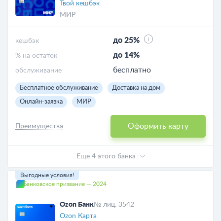
Твой кешбэк
МИР
до 25%
кешбэк
до 14%
% на остаток
бесплатно
обслуживание
Бесплатное обслуживание
Доставка на дом
Онлайн-заявка
МИР
Оформить карту
Преимущества
Еще 4 этого банка
Выгодные условия!
Банковское призвание — 2024
Ozon Банк
№ лиц. 3542
Ozon Карта