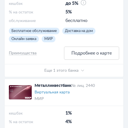
до 5%
кешбэк
5%
% на остаток
бесплатно
обслуживание
Бесплатное обслуживание
Доставка на дом
Онлайн-заявка
МИР
Подробнее о карте
Преимущества
Еще 1 этого банка
Металлинвестбанк
№ лиц. 2440
Виртуальная карта
МИР
1%
кешбэк
4%
% на остаток