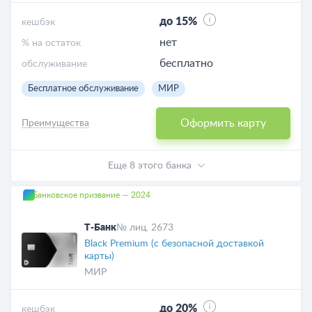
до 15%
кешбэк
нет
% на остаток
бесплатно
обслуживание
Бесплатное обслуживание
МИР
Оформить карту
Преимущества
Еще 8 этого банка
Банковское призвание — 2024
Т-Банк
№ лиц. 2673
Black Premium (с безопасной доставкой
карты)
МИР
до 20%
кешбэк