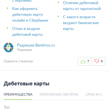
Сбербанка
Отличие дебетовой
Как оформить
карты от зарплатной
дебетовую карту
С какого возраста
онлайн в Сбербанке
выдают банковские
Отказ в выдаче
карты
дебетовой карты
Редакция Bankiros.ru
Редакция
Оцените страницу:
7
0
Дебетовые карты
ПРЕИМУЩЕСТВА
ПЛАТЕЖНАЯ СИСТЕМА
СРОК И СПО
Топ