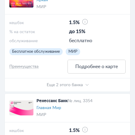
МИР
1.5%
кешбэк
до 15%
% на остаток
бесплатно
обслуживание
Бесплатное обслуживание
МИР
Подробнее о карте
Преимущества
Еще 2 этого банка
Ренессанс Банк
№ лиц. 3354
Главная Мир
МИР
1.5%
кешбэк