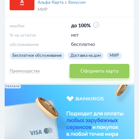
Альфа-Карта с бонусом
МИР
до 100%
кешбэк
нет
% на остаток
бесплатно
обслуживание
Бесплатное обслуживание
Доставка на дом
МИР
Оформить карту
Преимущества
РЕКЛАМА