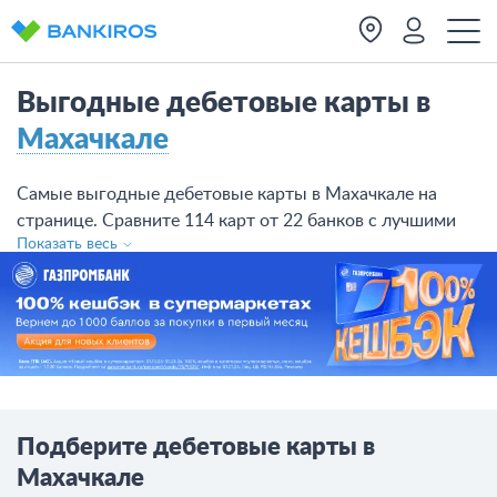
Выгодные дебетовые карты в
Махачкале
Самые выгодные дебетовые карты в Махачкале на
странице. Сравните 114 карт от 22 банков с лучшими
Показать весь
процентами в Махачкале и оставьте заявку.
Подберите дебетовые карты в
Махачкале