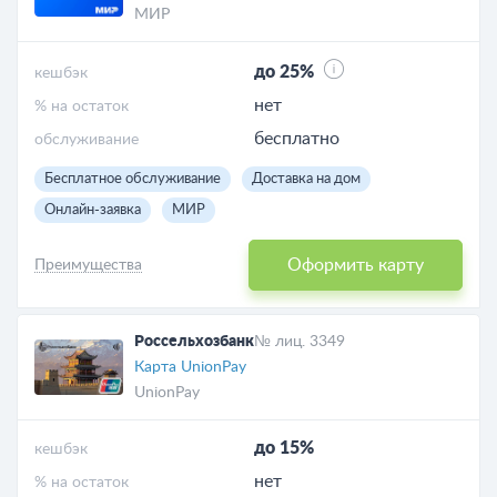
МИР
до 25%
кешбэк
нет
% на остаток
бесплатно
обслуживание
Бесплатное обслуживание
Доставка на дом
Онлайн-заявка
МИР
Оформить карту
Преимущества
Россельхозбанк
№ лиц. 3349
Карта UnionPay
UnionPay
до 15%
кешбэк
нет
% на остаток