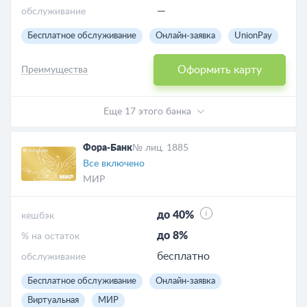
—
обслуживание
Бесплатное обслуживание
Онлайн-заявка
UnionPay
Оформить карту
Преимущества
Еще 17 этого банка
Фора-Банк
№ лиц. 1885
Все включено
МИР
до 40%
кешбэк
до 8%
% на остаток
бесплатно
обслуживание
Бесплатное обслуживание
Онлайн-заявка
Виртуальная
МИР