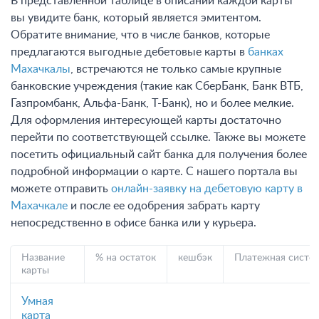
В представленной таблице в описании каждой карты
вы увидите банк, который является эмитентом.
Обратите внимание, что в числе банков, которые
предлагаются выгодные дебетовые карты в
банках
Махачкалы
, встречаются не только самые крупные
банковские учреждения (такие как СберБанк, Банк ВТБ,
Газпромбанк, Альфа-Банк, Т-Банк), но и более мелкие.
Для оформления интересующей карты достаточно
перейти по соответствующей ссылке. Также вы можете
посетить официальный сайт банка для получения более
подробной информации о карте. С нашего портала вы
можете отправить
онлайн-заявку на дебетовую карту в
Махачкале
и после ее одобрения забрать карту
непосредственно в офисе банка или у курьера.
Название
% на остаток
кешбэк
Платежная систе
карты
Умная
карта