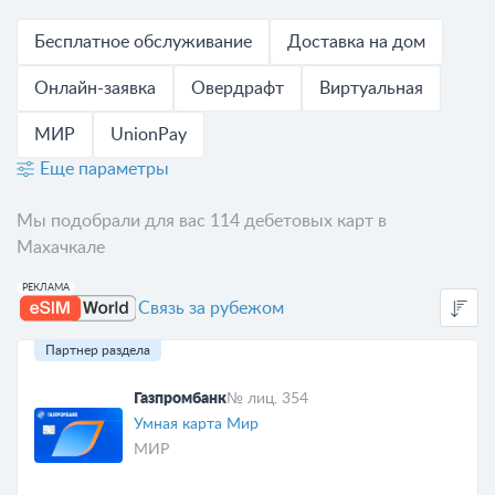
Бесплатное обслуживание
Доставка на дом
Онлайн-заявка
Овердрафт
Виртуальная
МИР
UnionPay
Еще параметры
Мы подобрали для вас 114 дебетовых карт в
Махачкале
Связь за рубежом
Партнер раздела
Газпромбанк
№ лиц. 354
Умная карта Мир
МИР