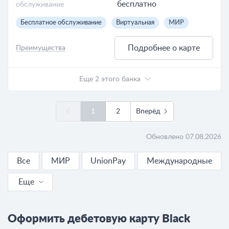
бесплатно
обслуживание
Бесплатное обслуживание
Виртуальная
МИР
Подробнее о карте
Преимущества
Еще 2 этого банка
1
2
Вперёд
Обновлено 07.08.2026
Все
МИР
UnionPay
Международные
Еще
Бесплатные
Оформить дебетовую карту Black
С доставкой