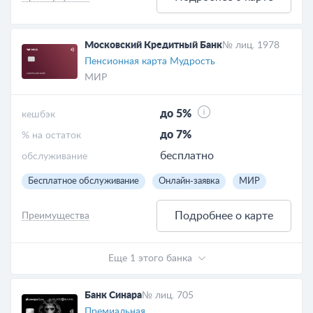
Московский Кредитный Банк
№ лиц. 1978
Пенсионная карта Мудрость
МИР
до 5%
кешбэк
до 7%
% на остаток
бесплатно
обслуживание
Бесплатное обслуживание
Онлайн-заявка
МИР
Подробнее о карте
Преимущества
Еще 1 этого банка
Банк Синара
№ лиц. 705
Премиальная