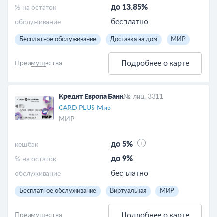
до 13.85%
% на остаток
бесплатно
обслуживание
Бесплатное обслуживание
Доставка на дом
МИР
Подробнее о карте
Преимущества
Кредит Европа Банк
№ лиц. 3311
CARD PLUS Мир
МИР
до 5%
кешбэк
до 9%
% на остаток
бесплатно
обслуживание
Бесплатное обслуживание
Виртуальная
МИР
Подробнее о карте
Преимущества