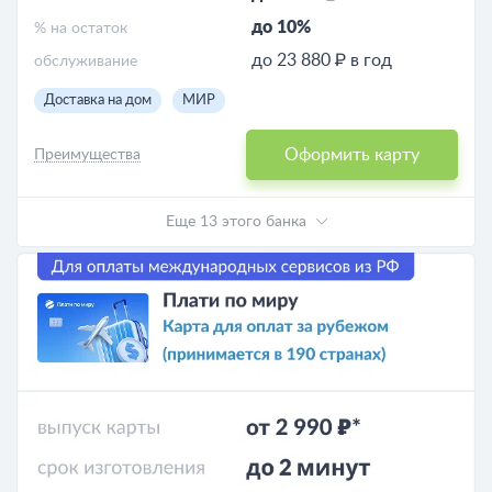
до 10%
% на остаток
до 23 880 ₽ в год
обслуживание
Доставка на дом
МИР
Оформить карту
Преимущества
Еще 13 этого банка