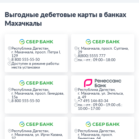
кешбэк
Выгодные дебетовые карты в банках
Махачкалы
ВЫГОДНЫЕ
ВИРТУАЛЬНЫЕ
Республика Дагестан,
г. Махачкала, просп. Султана,
г. Махачкала, просп. Петра I,
29
129
8(800) 5555 777
8 800 555-55-50
пн.—пт.: 09:00—18:00
Доступен в режиме работы
места установки
Республика Дагестан,
Республика Дагестан,
г. Махачкала, просп. Гамидова,
г. Махачкала, ул. Энгельса,
15а
д. 49
8 800 555-55-50
+7 495 146-83-34
пн.—пт.: 09:00—19:00 сб.:
10:00—17:00
Республика Дагестан,
Республика Дагестан,
г. Махачкала, ул. Ирчи Казака,
г. Махачкала, просп.
37
Гамзатова, 64