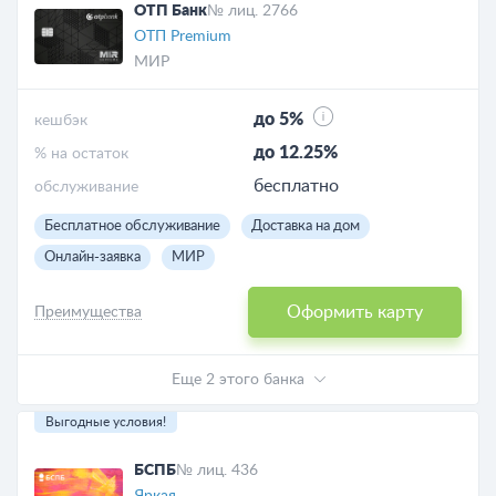
ОТП Банк
№ лиц. 2766
ОТП Premium
МИР
до 5%
кешбэк
до 12.25%
% на остаток
бесплатно
обслуживание
Бесплатное обслуживание
Доставка на дом
Онлайн-заявка
МИР
Оформить карту
Преимущества
Еще 2 этого банка
Выгодные условия!
БСПБ
№ лиц. 436
Яркая