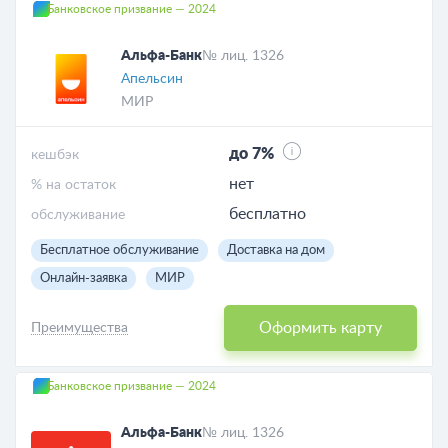
Банковское призвание — 2024
Альфа-Банк
№ лиц. 1326
Апельсин
МИР
до 7%
кешбэк
нет
% на остаток
бесплатно
обслуживание
Бесплатное обслуживание
Доставка на дом
Онлайн-заявка
МИР
Оформить карту
Преимущества
Банковское призвание — 2024
Альфа-Банк
№ лиц. 1326