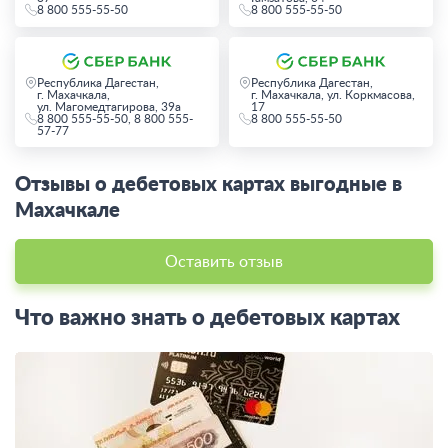
8 800 555-55-50
8 800 555-55-50
Республика Дагестан,
Республика Дагестан,
г. Махачкала,
г. Махачкала, ул. Коркмасова,
ул. Магомедтагирова, 39а
17
8 800 555-55-50, 8 800 555-
8 800 555-55-50
57-77
Отзывы о дебетовых картах выгодные в
Махачкале
Оставить отзыв
Что важно знать о дебетовых картах