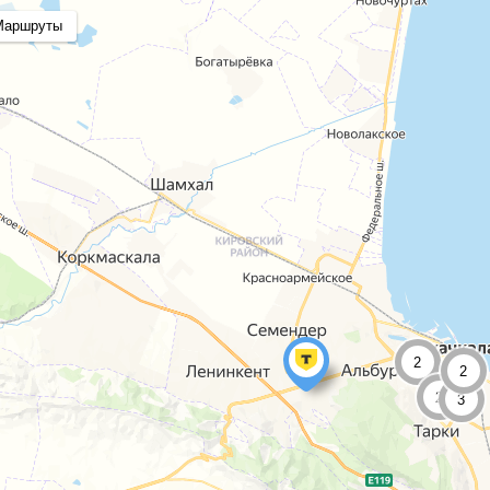
Маршруты
2
2
2
3