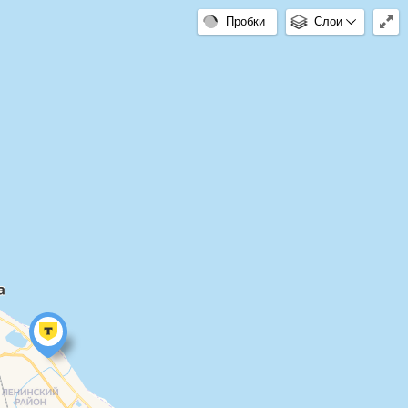
Пробки
Слои