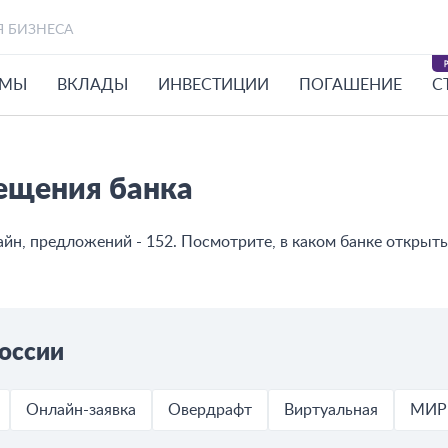
Я БИЗНЕСА
ЙМЫ
ВКЛАДЫ
ИНВЕСТИЦИИ
ПОГАШЕНИЕ
С
ещения банка
н, предложений - 152. Посмотрите, в каком банке открыть 
оссии
Онлайн-заявка
Овердрафт
Виртуальная
МИР