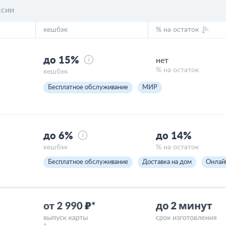
ссии
кешбэк
% на остаток
до 15%
нет
% на остаток
кешбэк
Бесплатное обслуживание
МИР
до 6%
до 14%
кешбэк
% на остаток
Бесплатное обслуживание
Доставка на дом
Онлай