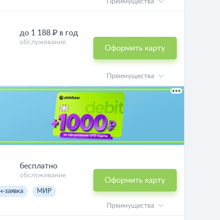
Преимущества
до 1 188 ₽ в год
обслуживание
Оформить карту
Преимущества
бесплатно
обслуживание
Оформить карту
н-заявка
МИР
Преимущества