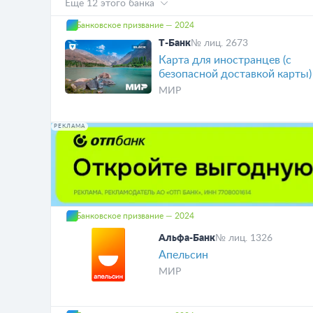
Еще 12 этого банка
Банковское призвание — 2024
Т-Банк
№ лиц. 2673
Карта для иностранцев (с
безопасной доставкой карты)
МИР
РЕКЛАМА
Банковское призвание — 2024
Альфа-Банк
№ лиц. 1326
Апельсин
МИР