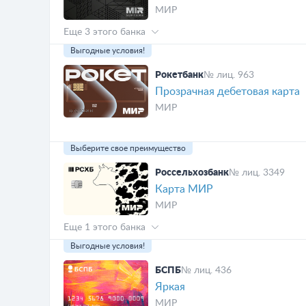
МИР
Еще 3 этого банка
Выгодные условия!
Рокетбанк
№ лиц. 963
Прозрачная дебетовая карта
МИР
Выберите свое преимущество
Россельхозбанк
№ лиц. 3349
Карта МИР
МИР
Еще 1 этого банка
Выгодные условия!
БСПБ
№ лиц. 436
Яркая
МИР