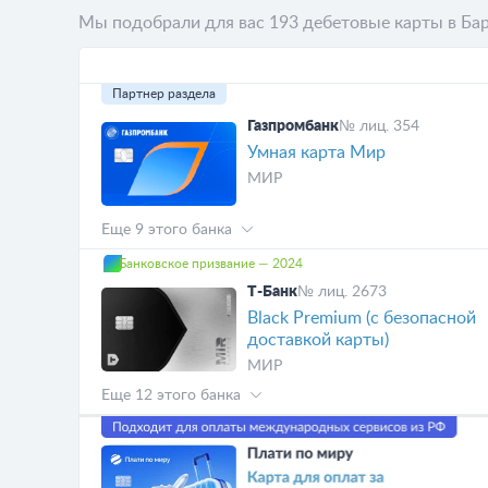
Мы подобрали для вас 193 дебетовые карты в Ба
Партнер раздела
Газпромбанк
№ лиц. 354
Умная карта Мир
МИР
Еще 9 этого банка
Банковское призвание — 2024
Т-Банк
№ лиц. 2673
Black Premium (с безопасной
доставкой карты)
МИР
Еще 12 этого банка