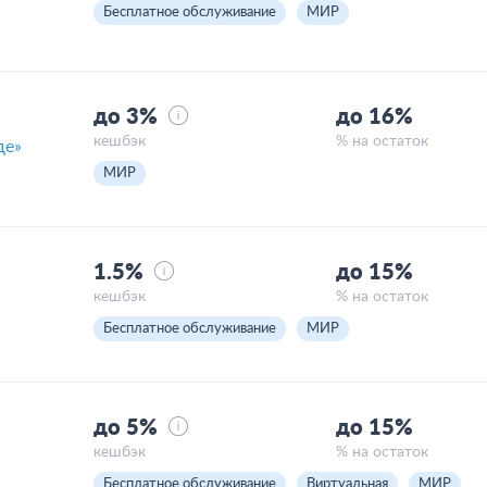
Бесплатное обслуживание
МИР
до 3%
до 16%
кешбэк
% на остаток
де»
МИР
1.5%
до 15%
кешбэк
% на остаток
Бесплатное обслуживание
МИР
до 5%
до 15%
кешбэк
% на остаток
Бесплатное обслуживание
Виртуальная
МИР