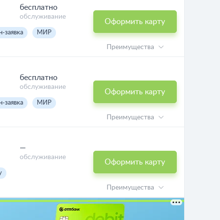
бесплатно
обслуживание
Оформить карту
н-заявка
МИР
Преимущества
бесплатно
обслуживание
Оформить карту
н-заявка
МИР
Преимущества
—
обслуживание
Оформить карту
y
Преимущества