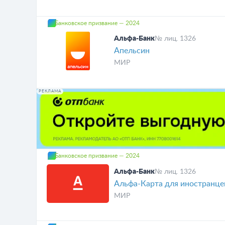
Банковское призвание — 2024
Альфа-Банк
№ лиц. 1326
Апельсин
МИР
РЕКЛАМА
Банковское призвание — 2024
Альфа-Банк
№ лиц. 1326
Альфа-Карта для иностранце
МИР