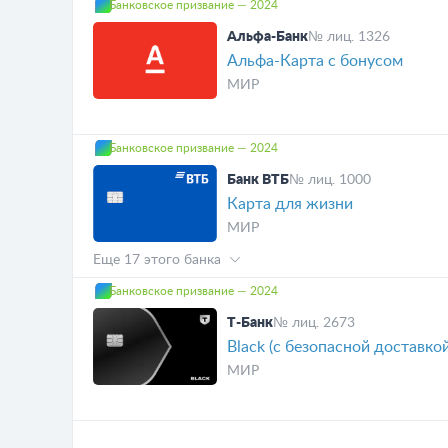
Банковское призвание — 2024
Альфа-Банк
№ лиц. 1326
Альфа-Карта с бонусом
МИР
Банковское призвание — 2024
Банк ВТБ
№ лиц. 1000
Карта для жизни
МИР
Еще 17 этого банка
Банковское призвание — 2024
Т-Банк
№ лиц. 2673
Black (с безопасной доставко
МИР