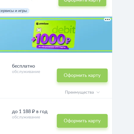
бесплатно
обслуживание
Оформить карту
Преимущества
до 1 188 ₽ в год
обслуживание
Оформить карту