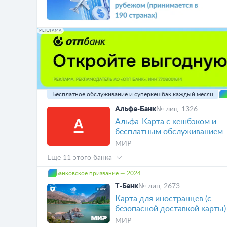
РЕКЛАМА
Бесплатное обслуживание и суперкешбэк каждый месяц
Альфа-Банк
№ лиц. 1326
Альфа-Карта с кешбэком и
бесплатным обслуживанием
МИР
Еще 11 этого банка
Банковское призвание — 2024
Т-Банк
№ лиц. 2673
Карта для иностранцев (с
безопасной доставкой карты)
МИР