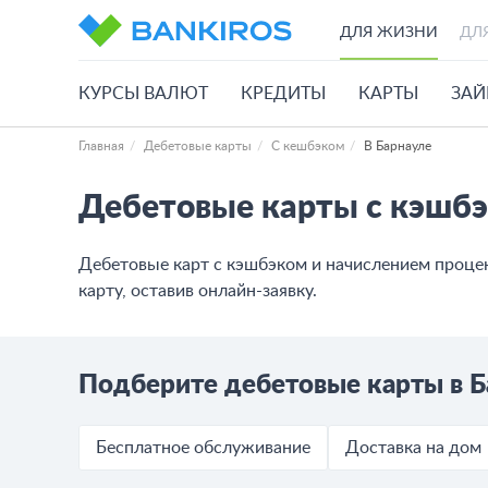
ДЛЯ ЖИЗНИ
ДЛ
КУРСЫ ВАЛЮТ
КРЕДИТЫ
КАРТЫ
ЗА
Главная
Дебетовые карты
С кешбэком
В Барнауле
Дебетовые карты с кэшб
Дебетовые карт с кэшбэком и начислением процент
карту, оставив онлайн-заявку.
Подберите дебетовые карты в Б
Бесплатное обслуживание
Доставка на дом