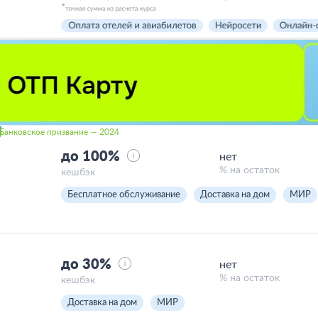
Банковское призвание — 2024
до 100%
нет
% на остаток
кешбэк
Бесплатное обслуживание
Доставка на дом
МИР
до 30%
нет
% на остаток
кешбэк
Доставка на дом
МИР