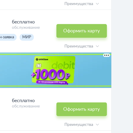
Преимущества
бесплатно
обслуживание
Оформить карту
н-заявка
МИР
Преимущества
бесплатно
обслуживание
Оформить карту
Преимущества