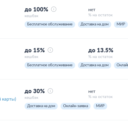
до 100%
нет
% на остаток
кешбэк
Бесплатное обслуживание
Доставка на дом
МИР
до 15%
до 13.5%
кешбэк
% на остаток
Бесплатное обслуживание
Доставка на дом
Онлай
до 30%
нет
% на остаток
кешбэк
й карты)
Доставка на дом
Онлайн-заявка
МИР