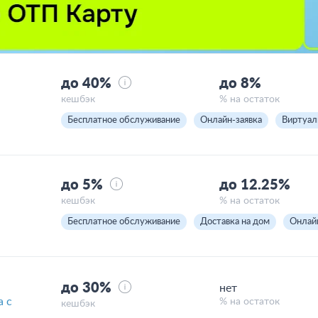
до 40%
до 8%
кешбэк
% на остаток
Бесплатное обслуживание
Онлайн-заявка
Виртуал
до 5%
до 12.25%
кешбэк
% на остаток
Бесплатное обслуживание
Доставка на дом
Онлай
до 30%
нет
а с
% на остаток
кешбэк