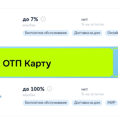
до 7%
нет
% на остаток
кешбэк
Бесплатное обслуживание
Доставка на дом
Онлай
до 100%
нет
% на остаток
кешбэк
в
Бесплатное обслуживание
Доставка на дом
МИР