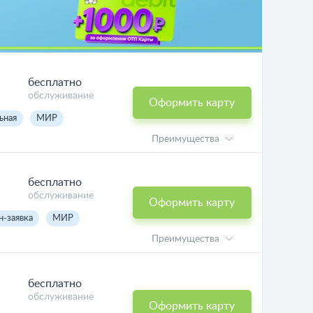
бесплатно
обслуживание
Оформить карту
ьная
МИР
Преимущества
бесплатно
обслуживание
Оформить карту
н-заявка
МИР
Преимущества
бесплатно
обслуживание
Оформить карту