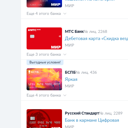
МИР
Еще 4 этого банка
МТС Банк
№ лиц. 2268
Дебетовая карта «Скидка вез
МИР
Еще 3 этого банка
Выгодные условия!
БСПБ
№ лиц. 436
Яркая
МИР
Еще 4 этого банка
Русский Стандарт
№ лиц. 2289
Банк в кармане Цифровая
МИР