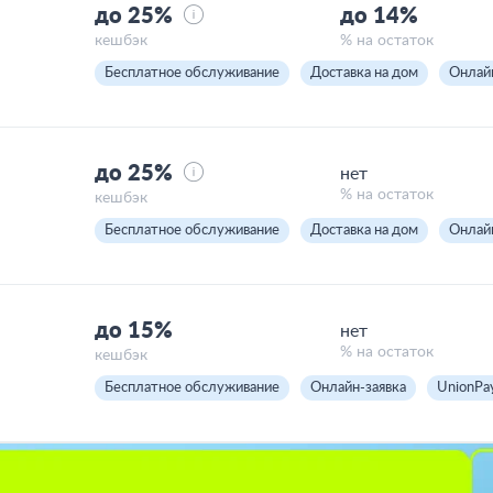
до 25%
до 14%
кешбэк
% на остаток
Бесплатное обслуживание
Доставка на дом
Онлай
до 25%
нет
% на остаток
кешбэк
Бесплатное обслуживание
Доставка на дом
Онлай
до 15%
нет
% на остаток
кешбэк
Бесплатное обслуживание
Онлайн-заявка
UnionPa