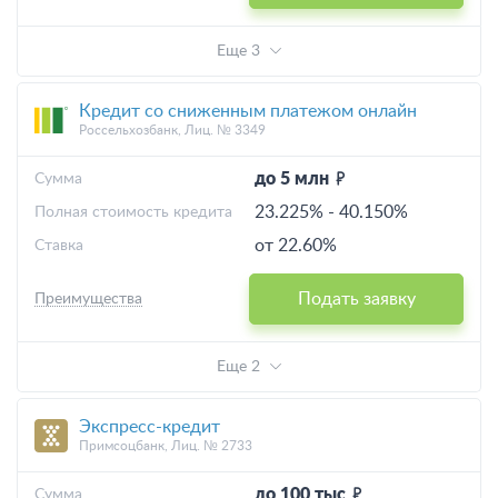
Еще 3
Кредит со сниженным платежом онлайн
Россельхозбанк, Лиц. № 3349
до 5 млн
Cумма
23.225%
-
40.150%
Полная стоимость кредита
от 22.60%
Ставка
Подать заявку
Преимущества
Еще 2
Экспресс-кредит
Примсоцбанк, Лиц. № 2733
до 100 тыс
Cумма