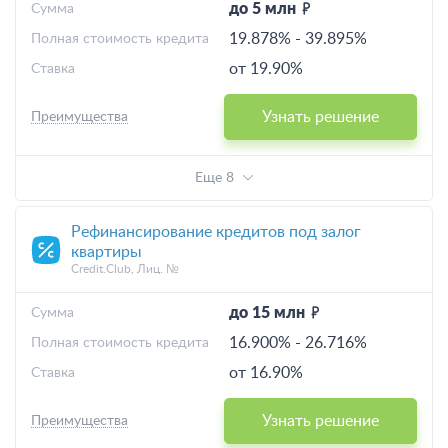
до 5 млн
Cумма
19.878%
-
39.895%
Полная стоимость кредита
от 19.90%
Ставка
Узнать решение
Преимущества
Еще 8
Рефинансирование кредитов под залог
квартиры
Credit.Club, Лиц. №
до 15 млн
Cумма
16.900%
-
26.716%
Полная стоимость кредита
от 16.90%
Ставка
Узнать решение
Преимущества