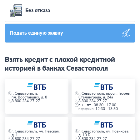
Без отказа
Подать единую заявку
Взять кредит с плохой кредитной
историей в банках Севастополя
г. Севастополь,
г. Севастополь, просп. Героев
пл. Восставших, д. 8
Сталинграда, д. 24а
8 800 234-27-27
8 800 234-27-27
пн.—пт.: 08:30—17:00
перерыв: 12:30—13:30
г. Севастополь, ул. Невская,
г. Севастополь, ул. Новикова,
д. 1
д. 10 Б
8 800 234-27-27
8 800 234-27-27