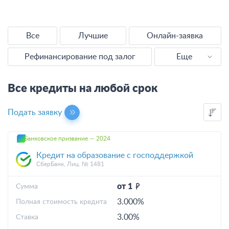
Все
Лучшие
Онлайн-заявка
Рефинансирование под залог
Еще
Наличными
Все кредиты на любой срок
Без справок
Подать заявку
Без отказа
Банковское призвание — 2024
Выгодные
Кредит на образование с господдержкой
СберБанк, Лиц. № 1481
С плохой КИ
от 1
Cумма
Калькулятор
3.000%
Полная стоимость кредита
3.00%
Ставка