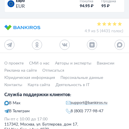
Евро
Покупка
Продажа
94.95 ₽
95 ₽
EUR
4.9 из 5 (4431 голос)
О проекте
СМИ о нас
Авторы и эксперты
Вакансии
Реклама на сайте
Отписаться
Юридическая информация
Персональные данные
Контакты
Карта сайта
Деятельность в IT
Служба поддержки клиентов:
support@bankiros.ru
В Max
В Телеграм
8 (800) 777-98-47
Пн-пт с 10:00 до 17:00
117342, Москва, ул. Бутлерова, дом 17,