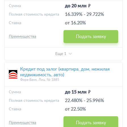
до 20 млн
Cумма
16.339%
-
29.722%
Полная стоимость кредита
от 16.20%
Ставка
Подать заявку
Преимущества
Еще 1
Кредит под залог (квартира, дом, нежилая
недвижимость, авто)
Фора-Банк, Лиц. № 1885
до 15 млн
Cумма
22.480%
-
25.996%
Полная стоимость кредита
от 22.50%
Ставка
Подать заявку
Преимущества