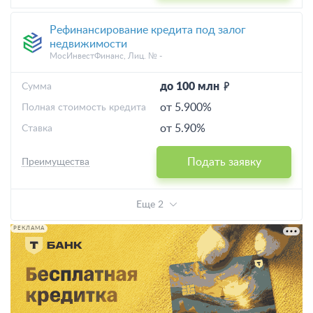
Рефинансирование кредита под залог
недвижимости
МосИнвестФинанс, Лиц. № -
до 100 млн
Cумма
от 5.900%
Полная стоимость кредита
от 5.90%
Ставка
Подать заявку
Преимущества
Еще 2
РЕКЛАМА