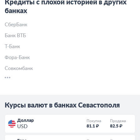
Кредиты с плохой историей в других
банках
СберБанк
Банк ВТБ
Т-Банк
Фора-Банк
Совкомбанк
Курсы валют в банках Севастополя
Доллар
Покупка
Продажа
81.1 ₽
82.5 ₽
USD