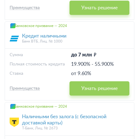
Узнать решение
Преимущества
Банковское призвание — 2024
Кредит наличными
Банк ВТБ, Лиц. № 1000
до 7 млн
Cумма
19.900%
-
55.900%
Полная стоимость кредита
от 9.60%
Ставка
Узнать решение
Преимущества
Банковское призвание — 2024
Наличными без залога (с безопасной
доставкой карты)
Т-Банк, Лиц. № 2673