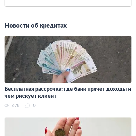
Новости об кредитах
Бесплатная рассрочка: где банк прячет доходы и
чем рискует клиент
678
0