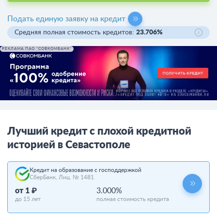
Подать единую заявку на кредит
Средняя полная стоимость кредитов:
23.706%
РЕКЛАМА ПАО "СОВКОМБАНК"
Лучший кредит с плохой кредитной
историей в Севастополе
Кредит на образование с господдержкой
СберБанк, Лиц. № 1481
от 1 ₽
3.000%
до 15 лет
полная стоимость кредита