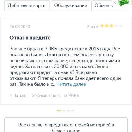
Дебетовые карты
Обслуживание
Обмен валют
26.08.2020
3 из 5
Отказ в кредите
Раньше брала в РНКБ кредит еще в 2015 году. Все
оплачено было. Долгов нет. Тем более зарплату
перечисляют в этом банке, все доходы «чистыми »
видно. Хотела взять 30 000 и отказали. Звонят
предлагают кредит ,а смысл? Все равно
отказывают. Я теперь поняла банк дает всего один
раз. Так же было и с...
Читать далее
Татьяна
Севастополь
РНКБ
Все отзывы о кредитах с плохой историей в
Севастополе