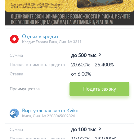
Отдых в кредит
Кредит Европа Банк, Лиц. № 3311
до 500 тыс
Cумма
20.600%
-
25.400%
Полная стоимость кредита
от 6.00%
Ставка
Подать заявку
Преимущества
Виртуальная карта Kviku
Kviku, Лиц. № 2203045009826
до 100 тыс
Cумма