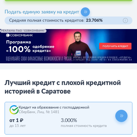
Подать единую заявку на кредит
Средняя полная стоимость кредитов:
23.706%
РЕКЛАМА ПАО "СОВКОМБАНК"
Лучший кредит с плохой кредитной
историей в Саратове
Кредит на образование с господдержкой
СберБанк, Лиц. № 1481
от 1 ₽
3.000%
до 15 лет
полная стоимость кредита