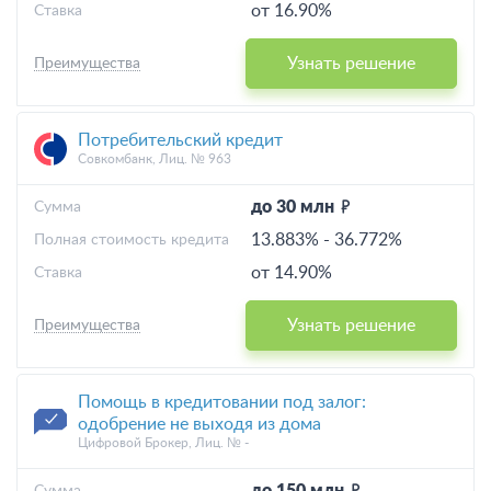
от 16.90%
Ставка
Узнать решение
Преимущества
Потребительский кредит
Совкомбанк, Лиц. № 963
до 30 млн
Cумма
13.883%
-
36.772%
Полная стоимость кредита
от 14.90%
Ставка
Узнать решение
Преимущества
Помощь в кредитовании под залог:
одобрение не выходя из дома
Цифровой Брокер, Лиц. № -