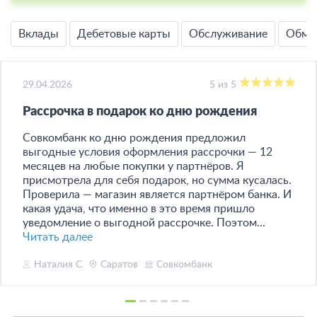
Вклады
Дебетовые карты
Обслуживание
Обме
29.04.2026
5 из 5
Рассрочка в подарок ко дню рождения
Совкомбанк ко дню рождения предложил
выгодные условия оформления рассрочки — 12
месяцев на любые покупки у партнёров. Я
присмотрела для себя подарок, но сумма кусалась.
Проверила — магазин является партнёром банка. И
какая удача, что именно в это время пришло
уведомление о выгодной рассрочке. Поэтом...
Читать далее
Наталия С
Саратов
Совкомбанк