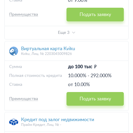
от 9.00%
Ставка
Подать заявку
Преимущества
Еще 3
Виртуальная карта Kviku
Kviku, Лиц. № 2203045009826
до 100 тыс
Cумма
10.000%
-
292.000%
Полная стоимость кредита
от 10.00%
Ставка
Подать заявку
Преимущества
Кредит под залог недвижимости
Прайм Кредит, Лиц. № -