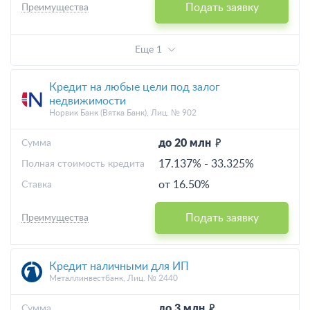
Подать заявку
Преимущества
Еще 1
Кредит на любые цели под залог
недвижимости
Норвик Банк (Вятка Банк), Лиц. № 902
до 20 млн
Cумма
17.137%
-
33.325%
Полная стоимость кредита
от 16.50%
Ставка
Подать заявку
Преимущества
Кредит наличными для ИП
Металлинвестбанк, Лиц. № 2440
до 3 млн
Cумма