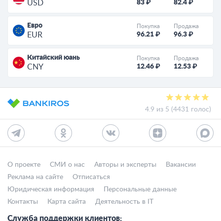
83 ₽
82.4 ₽
USD
Евро
Покупка
Продажа
96.21 ₽
96.3 ₽
EUR
Китайский юань
Покупка
Продажа
12.46 ₽
12.53 ₽
CNY
4.9 из 5 (4431 голос)
О проекте
СМИ о нас
Авторы и эксперты
Вакансии
Реклама на сайте
Отписаться
Юридическая информация
Персональные данные
Контакты
Карта сайта
Деятельность в IT
Служба поддержки клиентов: