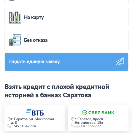
На карту
Без отказа
Подать единую заявку
Взять кредит с плохой кредитной
историей в банках Саратова
г. Саратов, ул. Московская,
г. Саратов, просп.
д. 8
Энтузиастов, 18а
+74951342974
8(800) 5555 777