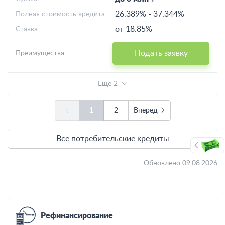
26.389%
-
37.344%
Полная стоимость кредита
от 18.85%
Ставка
Подать заявку
Преимущества
Еще 2
1
2
Вперёд
Все потребительские кредиты
Обновлено 09.08.2026
Рефинансирование