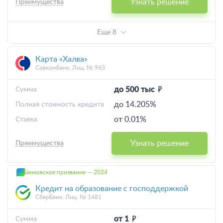
Узнать решение
Преимущества
Еще 8
Карта «Халва»
Совкомбанк, Лиц. № 963
до 500 тыс
Cумма
до 14.205%
Полная стоимость кредита
от 0.01%
Ставка
Узнать решение
Преимущества
Банковское призвание — 2024
Кредит на образование с господдержкой
СберБанк, Лиц. № 1481
от 1
Cумма