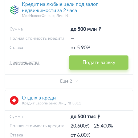
Кредит на любые цели под залог
недвижимости за 2 часа
МосИнвестФинанс, Лиц. № -
до 500 млн
Cумма
—
Полная стоимость кредита
от 5.90%
Ставка
Подать заявку
Преимущества
Еще 2
Отдых в кредит
Кредит Европа Банк, Лиц. № 3311
до 500 тыс
Cумма
20.600%
-
25.400%
Полная стоимость кредита
от 6.00%
Ставка