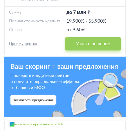
до 7 млн
Cумма
19.900%
-
55.900%
Полная стоимость кредита
от 9.60%
Ставка
Узнать решение
Преимущества
Банковское призвание — 2024