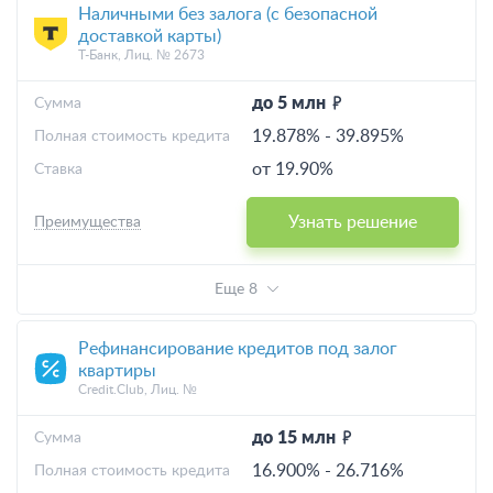
Наличными без залога (с безопасной
доставкой карты)
Т-Банк, Лиц. № 2673
до 5 млн
Cумма
19.878%
-
39.895%
Полная стоимость кредита
от 19.90%
Ставка
Узнать решение
Преимущества
Еще 8
Рефинансирование кредитов под залог
квартиры
Credit.Club, Лиц. №
до 15 млн
Cумма
16.900%
-
26.716%
Полная стоимость кредита