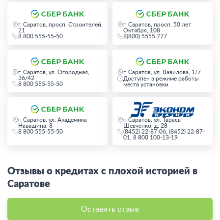
г. Саратов, просп. Строителей,
г. Саратов, просп. 50 лет
21
Октября, 108
8 800 555-55-50
8(800) 5555 777
г. Саратов, ул. Огородная,
г. Саратов, ул. Вавилова, 1/7
36/42
Доступен в режиме работы
8 800 555-55-50
места установки
г. Саратов, ул. Академика
г. Саратов, ул. Тараса
Навашина, 8
Шевченко, д. 28
8 800 555-55-50
(8452) 22-87-06, (8452) 22-87-
01, 8 800 100-13-19
Отзывы о кредитах с плохой историей в
Саратове
Оставить отзыв