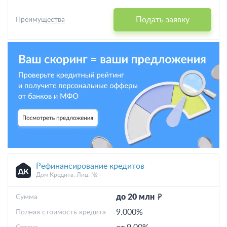
Подать заявку
Преимущества
Рефинансирование кредитов
Дом Кредита, Лиц. № -
до 20 млн
Cумма
9.000%
Полная стоимость кредита