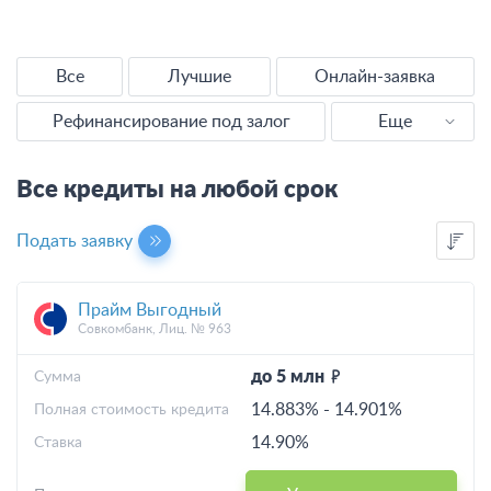
Все
Лучшие
Онлайн-заявка
Рефинансирование под залог
Еще
Наличными
Все кредиты на любой срок
Без справок
Подать заявку
Без отказа
Прайм Выгодный
Выгодные
Совкомбанк, Лиц. № 963
С плохой КИ
до 5 млн
Cумма
14.883%
-
14.901%
Полная стоимость кредита
Калькулятор
14.90%
Ставка