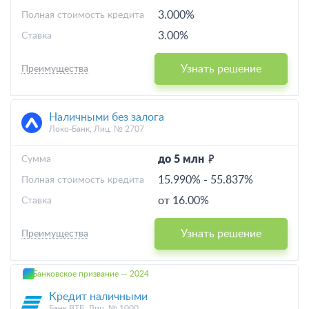
3.000%
Полная стоимость кредита
3.00%
Ставка
Узнать решение
Преимущества
Наличными без залога
Локо-Банк, Лиц. № 2707
до 5 млн
Cумма
15.990%
-
55.837%
Полная стоимость кредита
от 16.00%
Ставка
Узнать решение
Преимущества
Банковское призвание — 2024
Кредит наличными
Банк ВТБ, Лиц. № 1000