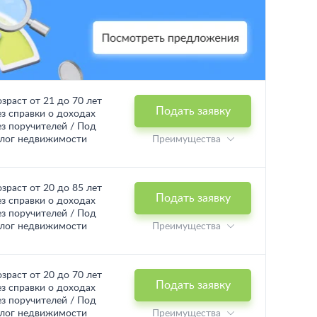
озраст от 21 до 70 лет
Подать заявку
ез справки о доходах
ез поручителей / Под
алог недвижимости
Преимущества
озраст от 20 до 85 лет
Подать заявку
ез справки о доходах
ез поручителей / Под
алог недвижимости
Преимущества
озраст от 20 до 70 лет
Подать заявку
ез справки о доходах
ез поручителей / Под
алог недвижимости
Преимущества