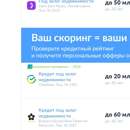
Под залог недвижимости
до 50 м
Свой Банк (бывш. Газнефтьбанк),
до 20 лет
Лиц. № 3223
Банковское призвание — 2024
Кредит под залог
до 20 м
недвижимости
до 30 лет
СберБанк, Лиц. № 1481
Кредит под залог
до 60 м
недвижимости
Всероссийский Банк Развития
до 30 лет
Регионов, Лиц. № 3287