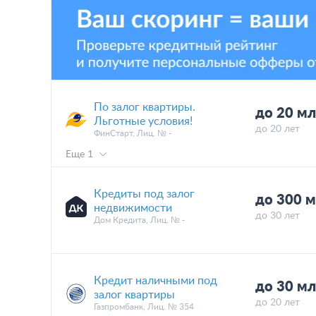
По залог квартиры.
до 20 м
Льготные условия!
до 20 лет
ФинСтарт, Лиц. № -
Еще 1
Кредиты под залог
до 300 
недвижимости
до 30 лет
Дом Кредита, Лиц. № -
Кредит наличными под
до 30 м
залог квартиры
до 20 лет
Газпромбанк, Лиц. № 354