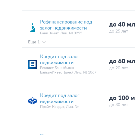
Рефинансирование под
до 40 м
залог недвижимости
до 25 лет
Банк Зенит, Лиц. № 3255
Еще 1
Кредит под залог
до 60 м
недвижимости
Реалист Банк (бывш.
до 20 лет
БайкалИнвестБанк), Лиц. № 1067
Кредит под залог
до 100 
недвижимости
до 30 лет
Прайм Кредит, Лиц. № -