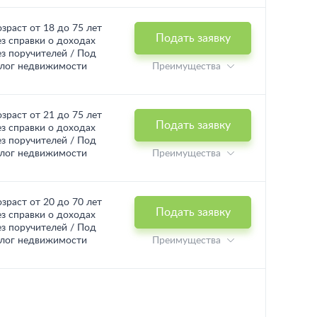
озраст от 18 до 75 лет
Подать заявку
ез справки о доходах
ез поручителей / Под
алог недвижимости
Преимущества
озраст от 21 до 75 лет
Подать заявку
ез справки о доходах
ез поручителей / Под
алог недвижимости
Преимущества
озраст от 20 до 70 лет
Подать заявку
ез справки о доходах
ез поручителей / Под
алог недвижимости
Преимущества