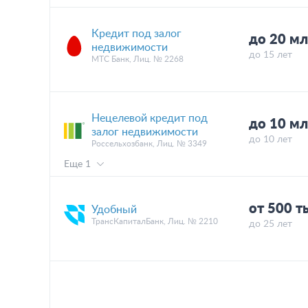
Кредит под залог
до 20 м
недвижимости
до 15 лет
МТС Банк, Лиц. № 2268
Нецелевой кредит под
до 10 м
залог недвижимости
до 10 лет
Россельхозбанк, Лиц. № 3349
Еще 1
от 500 
Удобный
ТрансКапиталБанк, Лиц. № 2210
до 25 лет