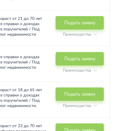
озраст от 21 до 70 лет
Подать заявку
ез справки о доходах
ез поручителей / Под
алог недвижимости
Преимущества
ез справки о доходах
Подать заявку
ез поручителей / Под
алог недвижимости
Преимущества
озраст от 18 до 65 лет
Подать заявку
ез справки о доходах
ез поручителей / Под
алог недвижимости
Преимущества
озраст от 23 до 70 лет
Подать заявку