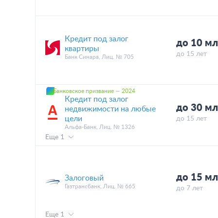
Кредит под залог
до 10 м
квартиры
до 15 лет
Банк Синара, Лиц. № 705
Банковское призвание — 2024
Кредит под залог
до 30 м
недвижимости на любые
цели
до 15 лет
Альфа-Банк, Лиц. № 1326
Еще 1
до 15 м
Залоговый
Газтрансбанк, Лиц. № 665
до 7 лет
Еще 1