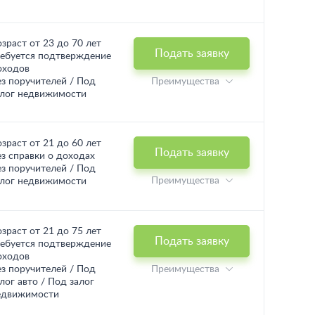
озраст от 23 до 70 лет
Подать заявку
ребуется подтверждение
оходов
ез поручителей / Под
Преимущества
алог недвижимости
озраст от 21 до 60 лет
Подать заявку
ез справки о доходах
ез поручителей / Под
Преимущества
алог недвижимости
озраст от 21 до 75 лет
Подать заявку
ребуется подтверждение
оходов
ез поручителей / Под
Преимущества
лог авто / Под залог
едвижимости