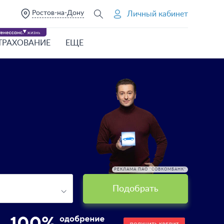
Ростов-на-Дону
Личный кабинет
ТРАХОВАНИЕ
ЕЩЕ
РЕКЛАМА ПАО "СОВКОМБАНК"
Подобрать