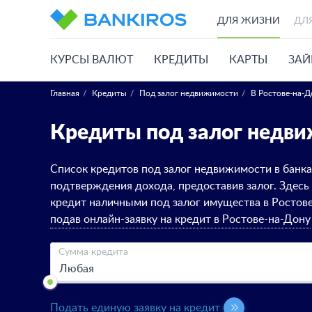
ДЛЯ ЖИЗНИ
ДЛ
КУРСЫ ВАЛЮТ
КРЕДИТЫ
КАРТЫ
ЗА
Главная
Кредиты
Под залог недвижимости
В Ростове-на-Д
Кредиты под залог недв
Список кредитов под залог недвижимости в банка
подтверждения дохода, предоставив залог. Здесь
кредит наличными под залог имущества в Ростове
подав онлайн-заявку на кредит в Ростове-на-Дону
Сумма кредита
Подать единую заявку на кредит