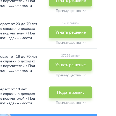
Узнать решение
ез поручителей / Под
алог недвижимости
Преимущества
1988 заявок
озраст от 20 до 70 лет
ез справки о доходах
Узнать решение
ез поручителей / Под
алог недвижимости
Преимущества
37256 заявок
озраст от 18 до 70 лет
ез справки о доходах
Узнать решение
ез поручителей / Под
алог недвижимости
Преимущества
озраст от 18 лет
Подать заявку
ез справки о доходах
ез поручителей / Под
Преимущества
алог недвижимости