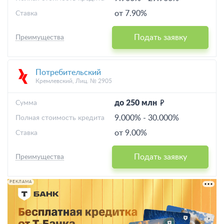
от 7.90%
Ставка
Подать заявку
Преимущества
Потребительский
Кремлевский, Лиц. № 2905
до 250 млн
Cумма
9.000%
-
30.000%
Полная стоимость кредита
от 9.00%
Ставка
Подать заявку
Преимущества
РЕКЛАМА