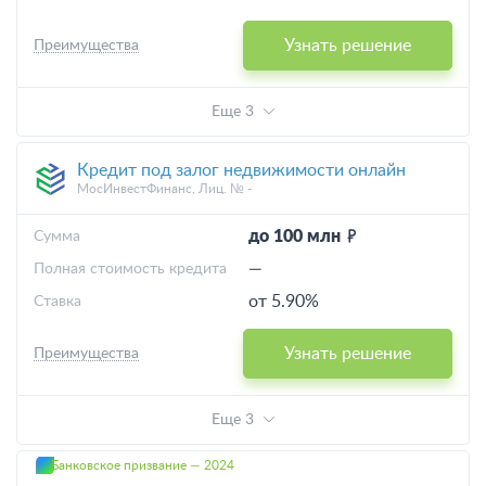
Узнать решение
Преимущества
Еще 3
Кредит под залог недвижимости онлайн
МосИнвестФинанс, Лиц. № -
до 100 млн
Cумма
—
Полная стоимость кредита
от 5.90%
Ставка
Узнать решение
Преимущества
Еще 3
Банковское призвание — 2024