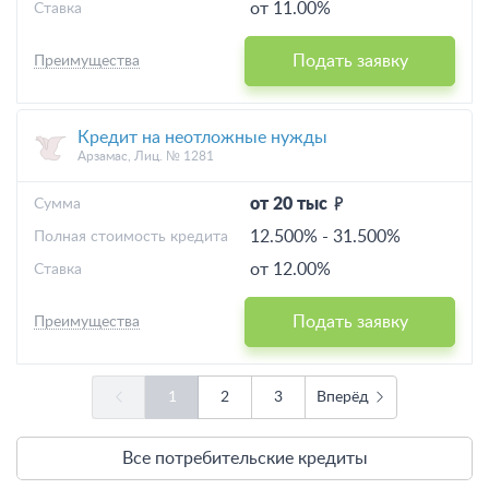
от 11.00%
Ставка
Подать заявку
Преимущества
Кредит на неотложные нужды
Арзамас, Лиц. № 1281
от 20 тыс
Cумма
12.500%
-
31.500%
Полная стоимость кредита
от 12.00%
Ставка
Подать заявку
Преимущества
1
2
3
Вперёд
Все потребительские кредиты