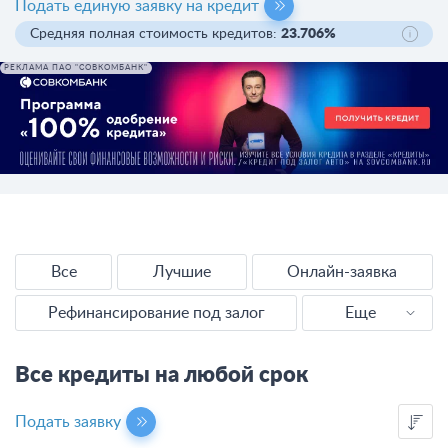
Подать единую заявку на кредит
Средняя полная стоимость кредитов:
23.706%
РЕКЛАМА ПАО "СОВКОМБАНК"
Все
Лучшие
Онлайн-заявка
Рефинансирование под залог
Еще
Наличными
Все кредиты на любой срок
Без справок
Подать заявку
Без отказа