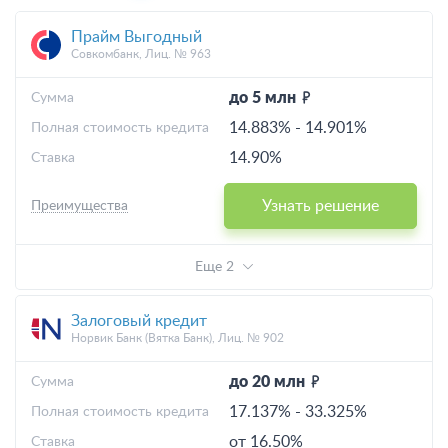
Прайм Выгодный
Выгодные
Совкомбанк, Лиц. № 963
С плохой КИ
до 5 млн
Cумма
14.883%
-
14.901%
Полная стоимость кредита
Калькулятор
14.90%
Ставка
Узнать решение
Преимущества
Еще 2
Залоговый кредит
Норвик Банк (Вятка Банк), Лиц. № 902
до 20 млн
Cумма
17.137%
-
33.325%
Полная стоимость кредита
от 16.50%
Ставка