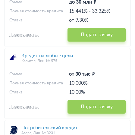
до 30 млн
Cумма
15.441%
-
33.325%
Полная стоимость кредита
от 9.30%
Ставка
Подать заявку
Преимущества
Кредит на любые цели
Капитал, Лиц. № 575
от 30 тыс
Cумма
10.000%
Полная стоимость кредита
10.00%
Ставка
Подать заявку
Преимущества
Потребительский кредит
Агора, Лиц. № 3231