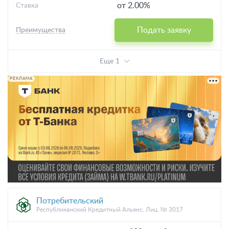
от 2.00%
Ставка
Подать заявку
Преимущества
Еще 1
РЕКЛАМА
Потребительский
Республиканский Кредитный Альянс, Лиц. № 3017