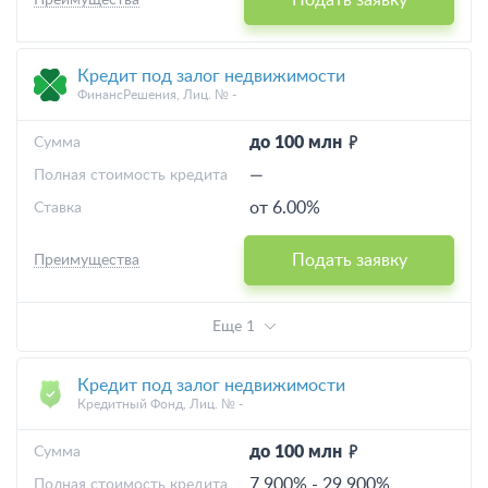
Подать заявку
Преимущества
Кредит под залог недвижимости
ФинансРешения, Лиц. № -
до 100 млн
Cумма
—
Полная стоимость кредита
от 6.00%
Ставка
Подать заявку
Преимущества
Еще 1
Кредит под залог недвижимости
Кредитный Фонд, Лиц. № -
до 100 млн
Cумма
7.900%
-
29.900%
Полная стоимость кредита