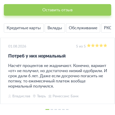
Оставить отзыв
Кредитные карты
Вклады
Обслуживание
РКО
01.08.2026
5 из 5
Потреб у них нормальный
Насчёт процентов не жадничают. Конечно, вариант
«от» не получил, но достаточно низкий одобрили. И
срок дали 6 лет. Даже если досрочно погасить не
потяну, то ежемесячный платеж вообще
нормальный получился.
Владислав
Тверь
Ренессанс Банк