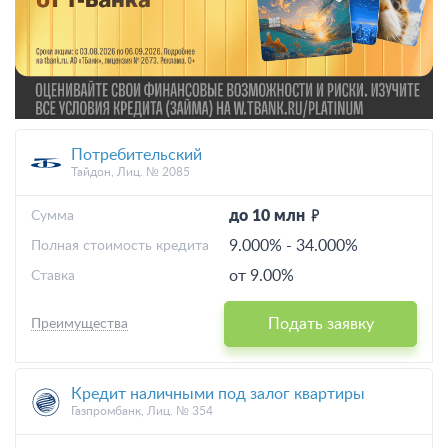
Потребительский
Тайдон, Лиц. № 2085
до 10 млн
Cумма
9.000%
-
34.000%
Полная стоимость кредита
от 9.00%
Ставка
Подать заявку
Преимущества
Кредит наличными под залог квартиры
Газпромбанк, Лиц. № 354