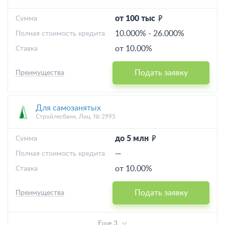
от 100 тыс
Cумма
10.000%
-
26.000%
Полная стоимость кредита
от 10.00%
Ставка
Подать заявку
Преимущества
Для самозанятых
Стройлесбанк, Лиц. № 2995
до 5 млн
Cумма
—
Полная стоимость кредита
от 10.00%
Ставка
Подать заявку
Преимущества
Еще 3