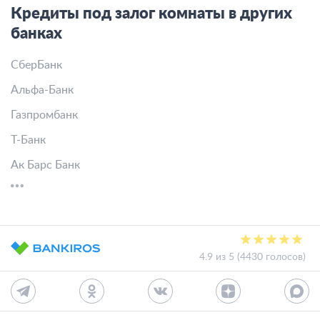
Кредиты под залог комнаты в других
банках
СберБанк
Альфа-Банк
Газпромбанк
Т-Банк
Ак Барс Банк
4.9 из 5 (4430 голосов)