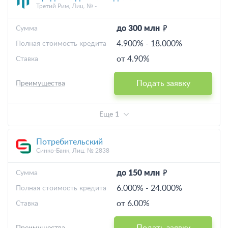
Третий Рим, Лиц. № -
до 300 млн
Cумма
4.900%
-
18.000%
Полная стоимость кредита
от 4.90%
Ставка
Подать заявку
Преимущества
Еще 1
Потребительский
Синко-Банк, Лиц. № 2838
до 150 млн
Cумма
6.000%
-
24.000%
Полная стоимость кредита
от 6.00%
Ставка