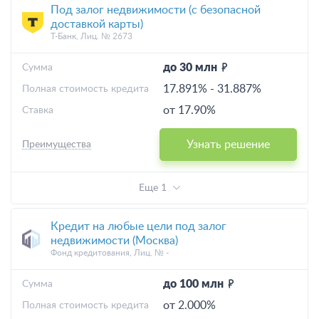
Под залог недвижимости (с безопасной
доставкой карты)
Т-Банк, Лиц. № 2673
до 30 млн
Cумма
17.891%
-
31.887%
Полная стоимость кредита
от 17.90%
Ставка
Узнать решение
Преимущества
Еще 1
Кредит на любые цели под залог
недвижимости (Москва)
Фонд кредитования, Лиц. № -
до 100 млн
Cумма
от 2.000%
Полная стоимость кредита