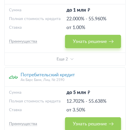
до 1 млн
Cумма
22.000%
-
55.960%
Полная стоимость кредита
от 1.00%
Ставка
Узнать решение
Преимущества
Еще 2
Потребительский кредит
Ак Барс Банк, Лиц. № 2590
до 5 млн
Cумма
12.702%
-
55.638%
Полная стоимость кредита
от 3.50%
Ставка
Узнать решение
Преимущества