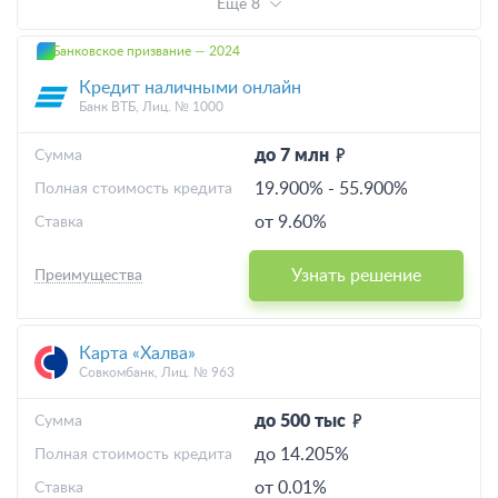
Еще 8
Банковское призвание — 2024
Кредит наличными онлайн
Банк ВТБ, Лиц. № 1000
до 7 млн
Cумма
19.900%
-
55.900%
Полная стоимость кредита
от 9.60%
Ставка
Узнать решение
Преимущества
Карта «Халва»
Совкомбанк, Лиц. № 963
до 500 тыс
Cумма
до 14.205%
Полная стоимость кредита
от 0.01%
Ставка