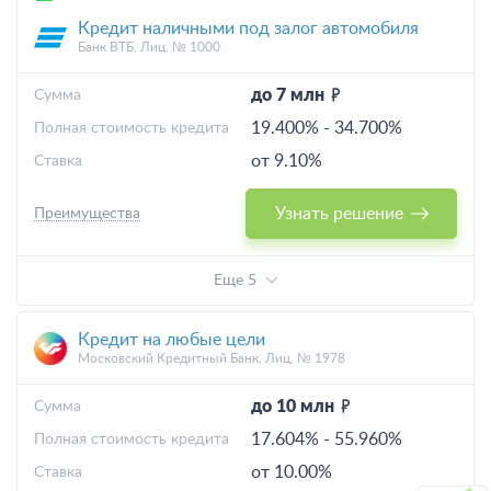
Кредит наличными под залог автомобиля
Банк ВТБ, Лиц. № 1000
до 7 млн
Cумма
19.400%
-
34.700%
Полная стоимость кредита
от 9.10%
Ставка
Узнать решение
Преимущества
Еще 5
Кредит на любые цели
Московский Кредитный Банк, Лиц. № 1978
до 10 млн
Cумма
17.604%
-
55.960%
Полная стоимость кредита
от 10.00%
Ставка