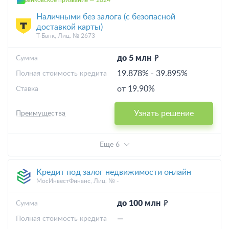
Банковское призвание — 2024
Наличными без залога (с безопасной
доставкой карты)
Т-Банк, Лиц. № 2673
до 5 млн
Cумма
19.878%
-
39.895%
Полная стоимость кредита
от 19.90%
Ставка
Узнать решение
Преимущества
Еще 6
Кредит под залог недвижимости онлайн
МосИнвестФинанс, Лиц. № -
до 100 млн
Cумма
—
Полная стоимость кредита