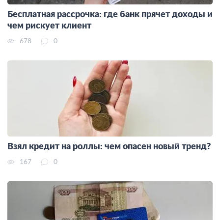
Бесплатная рассрочка: где банк прячет доходы и
чем рискует клиент
678
0
Взял кредит на роллы: чем опасен новый тренд?
167
0