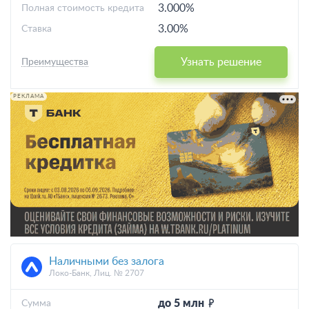
3.000%
Полная стоимость кредита
3.00%
Ставка
Узнать решение
Преимущества
РЕКЛАМА
Наличными без залога
Локо-Банк, Лиц. № 2707
до 5 млн
Cумма