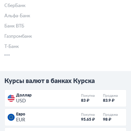
СберБанк
Альфа-Банк
Банк ВТБ
Газпромбанк
Т-Банк
Курсы валют в банках Курска
Доллар
Покупка
Продажа
83 ₽
83.9 ₽
USD
Евро
Покупка
Продажа
95.65 ₽
98 ₽
EUR