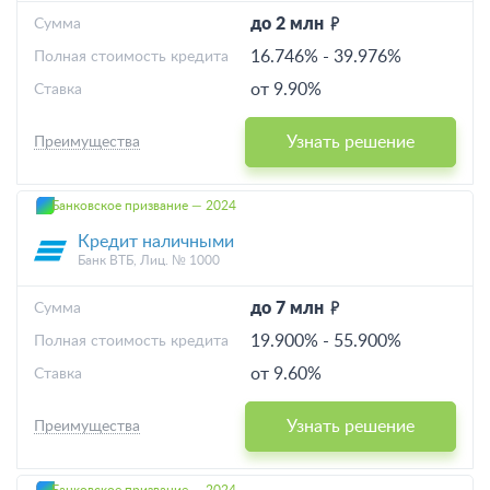
до 2 млн
Cумма
16.746%
-
39.976%
Полная стоимость кредита
от 9.90%
Ставка
Узнать решение
Преимущества
Банковское призвание — 2024
Кредит наличными
Банк ВТБ, Лиц. № 1000
до 7 млн
Cумма
19.900%
-
55.900%
Полная стоимость кредита
от 9.60%
Ставка
Узнать решение
Преимущества