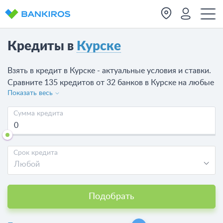
Кредиты в
Курске
Взять в кредит в Курске - актуальные условия и ставки.
Сравните 135 кредитов от 32 банков в Курске на любые
Показать весь
нужды физическим лицам, которые можно оформить
онлайн или в банках Курска.
Сумма кредита
Срок кредита
Любой
Подобрать