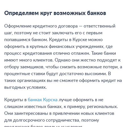
Определяем круг возможных банков
Оформление кредитного договора — ответственный
шаг, поэтому не стоит заключать его с первым
попавшимся банком. Кредиты в Курске можно
оформить в крупных финансовых учреждениях, где
процесс кредитования отлично отлажен. Такие банки
имеют много клиентов. Однако они жестко подходят к
отбору заемщиков, чтобы снизить возможные потери, а
процентные ставки будут достаточно высокими. В
таких организациях вы не сможете оформить кредит на
выгодных условиях.
Кредиты в
банках Курска
лучше оформить в не
слишком известных банках, к примеру, региональных.
Они заинтересованы в привлечении новых клиентов
для долгосрочного сотрудничества, поэтому