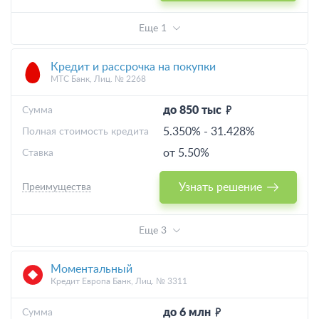
Еще 1
Кредит и рассрочка на покупки
МТС Банк, Лиц. № 2268
до 850 тыс
Cумма
5.350%
-
31.428%
Полная стоимость кредита
от 5.50%
Ставка
Узнать решение
Преимущества
Еще 3
Моментальный
Кредит Европа Банк, Лиц. № 3311
до 6 млн
Cумма