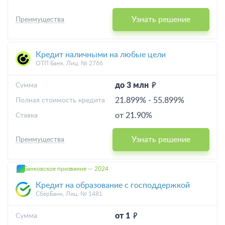
Узнать решение
Преимущества
Кредит наличными на любые цели
ОТП Банк, Лиц. № 2766
до 3 млн
Cумма
21.899%
-
55.899%
Полная стоимость кредита
от 21.90%
Ставка
Узнать решение
Преимущества
Банковское призвание — 2024
Кредит на образование с господдержкой
СберБанк, Лиц. № 1481
от 1
Cумма