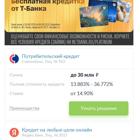
Потребительский кредит
Совкомбанк, Лиц. № 963
до 30 млн
Cумма
13.883%
-
36.772%
Полная стоимость кредита
от 14.90%
Ставка
Узнать решение
Преимущества
Кредит на любые цели онлайн
Яндекс Банк, Лиц. № 3027