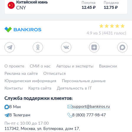
Китайский юань
Покупка
Продажа
12.45 ₽
12.75 ₽
CNY
4.9 из 5 (4431 голос)
О проекте
СМИ о нас
Авторы и эксперты
Вакансии
Реклама на сайте
Отписаться
Юридическая информация
Персональные данные
Контакты
Карта сайта
Деятельность в IT
Служба поддержки клиентов:
support@bankiros.ru
В Max
В Телеграм
8 (800) 777-98-47
Пн-пт с 10:00 до 17:00
117342, Москва, ул. Бутлерова, дом 17,