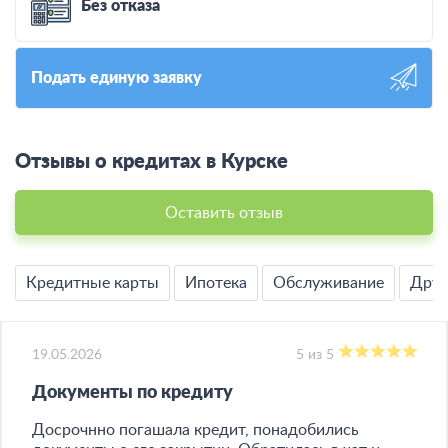
Без отказа
Подать единую заявку
Отзывы о кредитах в Курске
Оставить отзыв
Кредитные карты
Ипотека
Обслуживание
Друг
19.05.2026
5 из 5
Документы по кредиту
Досрочнно погашала кредит, понадобились