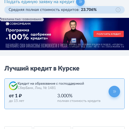
Подать единую заявку на кредит
Средняя полная стоимость кредитов:
23.706%
РЕКЛАМА ПАО "СОВКОМБАНК"
Лучший кредит в Курске
Кредит на образование с господдержкой
СберБанк, Лиц. № 1481
от 1 ₽
3.000%
до 15 лет
полная стоимость кредита