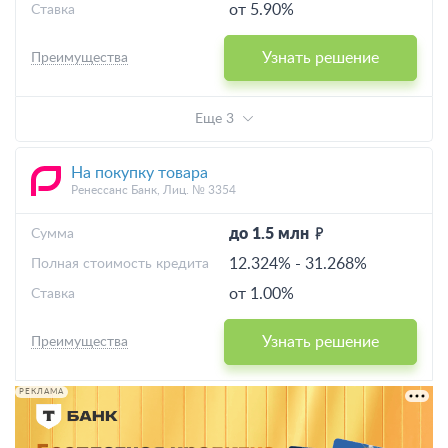
от 5.90%
Ставка
Узнать решение
Преимущества
Еще 3
На покупку товара
Ренессанс Банк, Лиц. № 3354
до 1.5 млн
Cумма
12.324%
-
31.268%
Полная стоимость кредита
от 1.00%
Ставка
Узнать решение
Преимущества
РЕКЛАМА