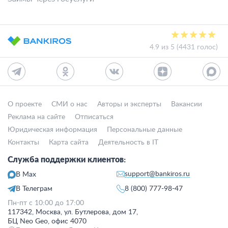
4.9 из 5 (4431 голос)
О проекте
СМИ о нас
Авторы и эксперты
Вакансии
Реклама на сайте
Отписаться
Юридическая информация
Персональные данные
Контакты
Карта сайта
Деятельность в IT
Служба поддержки клиентов:
support@bankiros.ru
В Max
В Телеграм
8 (800) 777-98-47
Пн-пт с 10:00 до 17:00
117342, Москва, ул. Бутлерова, дом 17,
БЦ Neo Geo, офис 4070