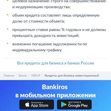
целевое назначение: строго на совершенствование
и модернизацию производства;
объем кредита составляет лишь определенную
долю от стоимости объекта;
процентные ставки равны % годовых и не должны
превышать доходность инвестиций;
возможно погашение задолженности по
индивидуальному графику.
Все кредиты для бизнеса в банках России
Главная
Банки
УБРиР
Кредиты для бизнеса инвестиционный
Bankiros
в мобильном приложении