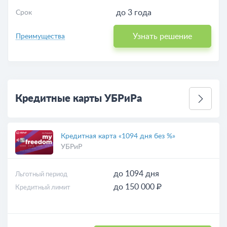
до 3 года
Срок
Узнать решение
Преимущества
Кредитные карты УБРиРа
Кредитная карта «1094 дня без %»
УБРиР
до 1094 дня
Льготный период
до 150 000 ₽
Кредитный лимит