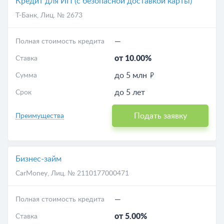
Кредит для ИП (с безопасной доставкой карты)
Т-Банк
, Лиц. № 2673
—
Полная стоимость кредита
от 10.00%
Ставка
до 5 млн
Сумма
до 5 лет
Срок
Подать заявку
Преимущества
Бизнес-займ
CarMoney
, Лиц. № 2110177000471
—
Полная стоимость кредита
от 5.00%
Ставка