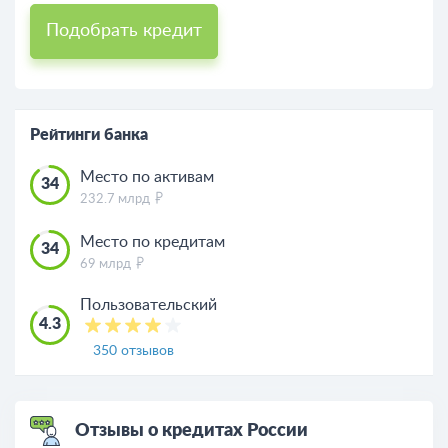
Подобрать кредит
Рейтинги банка
Место по активам
34
232.7 млрд
Место по кредитам
34
69 млрд
Пользовательский
4.3
350 отзывов
Отзывы о кредитах России