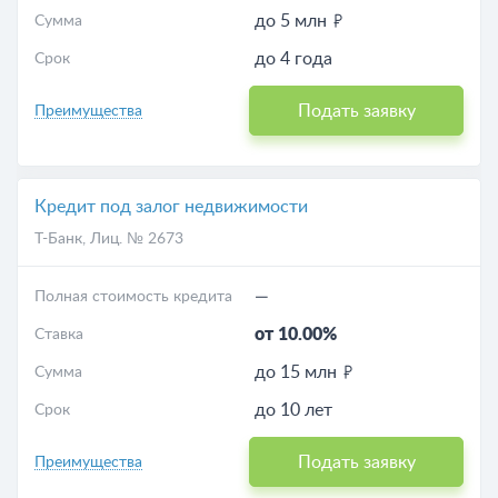
до 5 млн
Сумма
до 4 года
Срок
Подать заявку
Преимущества
Кредит под залог недвижимости
Т-Банк
, Лиц. № 2673
—
Полная стоимость кредита
от 10.00%
Ставка
до 15 млн
Сумма
до 10 лет
Срок
Подать заявку
Преимущества