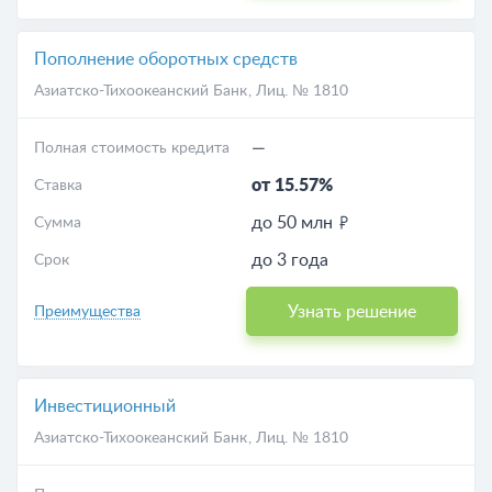
Пополнение оборотных средств
Азиатско-Тихоокеанский Банк
, Лиц. № 1810
—
Полная стоимость кредита
от 15.57%
Ставка
до 50 млн
Сумма
до 3 года
Срок
Узнать решение
Преимущества
Инвестиционный
Азиатско-Тихоокеанский Банк
, Лиц. № 1810