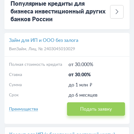
Популярные кредиты для
бизнеса инвестиционный других
банков России
Займ для ИП и ООО без залога
ВипЗайм
, Лиц. № 2403045010029
от 30.000%
Полная стоимость кредита
от 30.00%
Ставка
до 1 млн
Сумма
до 6 месяцев
Срок
Подать заявку
Преимущества