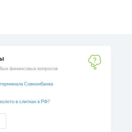
ты
бых финансовых вопросов
 терминала Совкомбанка
 золото в слитках в РФ?