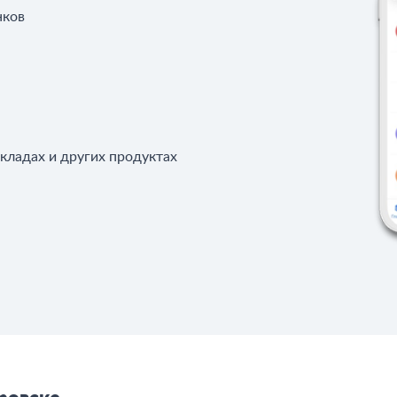
нков
вкладах и других продуктах