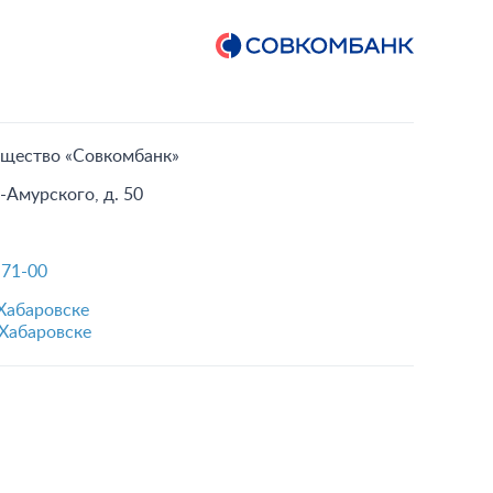
бщество «Совкомбанк»
а-Амурского, д. 50
-71-00
Хабаровске
Хабаровске