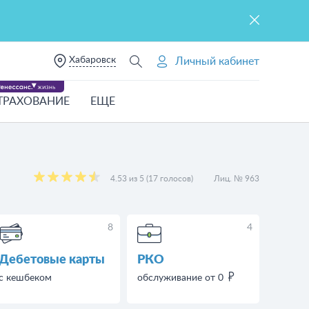
Хабаровск
Личный кабинет
ТРАХОВАНИЕ
ЕЩЕ
4.53 из 5 (17 голосов)
Лиц. № 963
8
4
Дебетовые карты
РКО
с кешбеком
обслуживание от 0