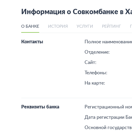
Информация о Совкомбанке в Х
О БАНКЕ
ИСТОРИЯ
УСЛУГИ
РЕЙТИНГ
Контакты
Полное наименование
Отделение:
Сайт:
Телефоны:
На карте:
Реквизиты банка
Регистрационный но
Дата регистрации Ба
Основной государст