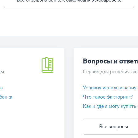
Вопросы и отве
ом
Сервис для решения лю
ка
Условия использования
банка
Что такое факторинг?
Как и где я могу купить
Все вопросы