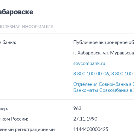
абаровске
ПОЛЕЗНАЯ ИНФОРМАЦИЯ
 банка:
Публичное акционерное о
г. Хабаровск, ул. Муравьев
sovcombank.ru
8 800 100-00-06
,
8 800 100
Отделения Совкомбанка в 
Банкоматы Совкомбанка в 
мер:
963
нком России:
27.11.1990
венный регистрационный
1144400000425