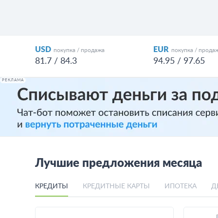
USD
EUR
покупка / продажа
покупка / прода
81.7 / 84.3
94.95 / 97.65
РЕКЛАМА
Лучшие предложения месяца
КРЕДИТЫ
КРЕДИТНЫЕ КАРТЫ
ИПОТЕКА
Д