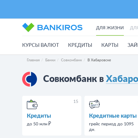
ДЛЯ ЖИЗНИ
ДЛ
КУРСЫ ВАЛЮТ
КРЕДИТЫ
КАРТЫ
ЗА
Главная
Банки
Совкомбанк
В Хабаровске
Совкомбанк в
Хабаро
15
Кредиты
Кредитные карты
до 50 млн
грейс период до 1095
дн.