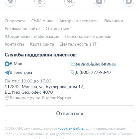
О проекте
СМИ о нас
Авторы и эксперты
Вакансии
Реклама на сайте
Отписаться
Юридическая информация
Персональные данные
Контакты
Карта сайта
Деятельность в IT
Служба поддержки клиентов:
support@bankiros.ru
В Max
В Телеграм
8 (800) 777-98-47
Пн-пт с 10:00 до 17:00
117342, Москва, ул. Бутлерова, дом 17,
БЦ Neo Geo, офис 4070
Банкирос.ру на Яндекс.Картах
Отписаться
ООО «АРСфин» используются
«cookie» файлы
, для индивидуализации
сервиса, с целью повышения удобства использования веб-сайта. «Cookie»