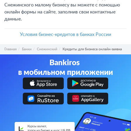
Снежинского малому бизнесу вы можете с помощью
онлайн формы на сайте, заполнив свои контактные
данные.
Условия бизнес-кредитов в банках России
Главная
Банки
Снежинский
Кредиты для бизнеса онлайн-заявка
Bankiros
в мобильном приложении