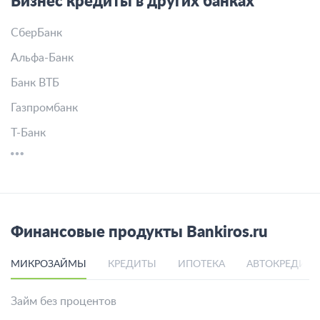
Бизнес кредиты в других банках
СберБанк
Альфа-Банк
Банк ВТБ
Газпромбанк
Т-Банк
Финансовые продукты Bankiros.ru
МИКРОЗАЙМЫ
КРЕДИТЫ
ИПОТЕКА
АВТОКРЕДИТ
Займ без процентов