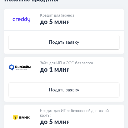
Кредит для бизнеса
до 5 млн
Подать заявку
Займ для ИП и ООО без залога
до 1 млн
Подать заявку
Кредит для ИП (с безопасной доставкой
карты)
до 5 млн