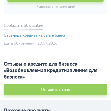
Решение в течение дня!
Сообщить об ошибке
Страница кредита на сайте банка
Дата обновления: 29.07.2026
Отзывы о кредите для бизнеса
«Возобновляемая кредитная линия для
бизнеса»
Оставить отзыв
Похожие продукты