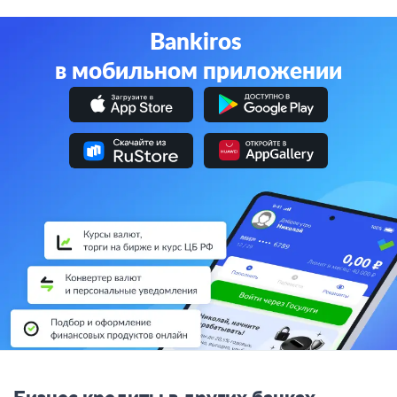
Bankiros
в мобильном приложении