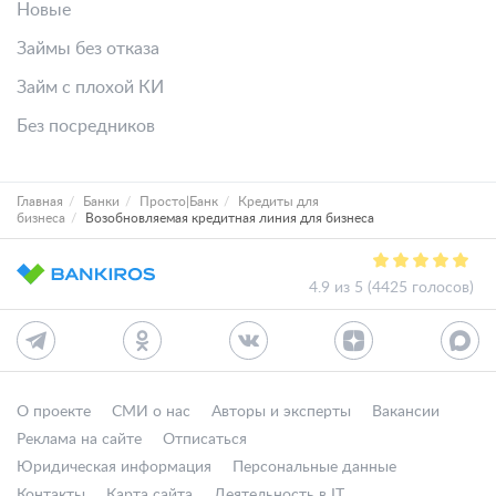
Новые
Займы без отказа
Займ с плохой КИ
Без посредников
Главная
Банки
Просто|Банк
Кредиты для
бизнеса
Возобновляемая кредитная линия для бизнеса
4.9 из 5 (4425 голосов)
О проекте
СМИ о нас
Авторы и эксперты
Вакансии
Реклама на сайте
Отписаться
Юридическая информация
Персональные данные
Контакты
Карта сайта
Деятельность в IT