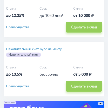
Ставка
Срок
Сумма
до 12.25%
до 1080 дней
от 10 000 ₽
Сделать вклад
Преимущества
Накопительный счет Курс на мечту
Накопительный счет
Ставка
Срок
Сумма
до 13.5%
бессрочно
от 5 000 ₽
Сделать вклад
Преимущества
РЕКЛАМА