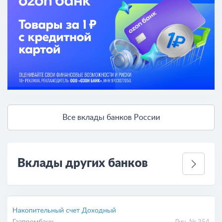
Все вклады банков России
Вклады других банков
Накопительный счет Доходный