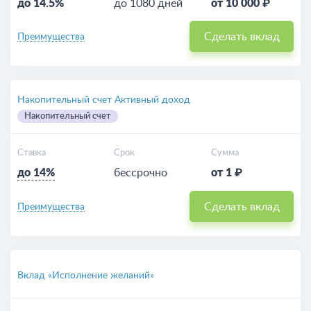
до 14.5%
до 1080 дней
от 10 000 ₽
Сделать вклад
Преимущества
Накопительный счет Активный доход
Накопительный счет
Ставка
Срок
Сумма
до 14%
бессрочно
от 1 ₽
Сделать вклад
Преимущества
Вклад «Исполнение желаний»