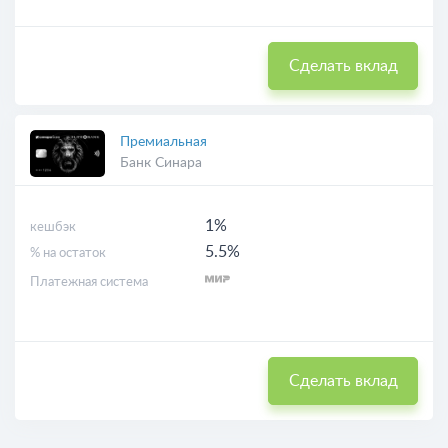
Сделать вклад
Премиальная
Банк Синара
1%
кешбэк
5.5%
% на остаток
Платежная система
Сделать вклад