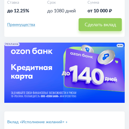
Ставка
Срок
Сумма
до 12.25%
до 1080 дней
от 10 000 ₽
Сделать вклад
Преимущества
РЕКЛАМА
Вклад «Исполнение желаний+ »