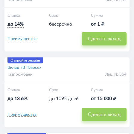
Газпромбанк
Лиц. № 354
Ставка
Срок
Сумма
до 14%
бессрочно
от 1 ₽
Сделать вклад
Преимущества
Откройте онлайн
Вклад «В Плюсе»
Газпромбанк
Лиц. № 354
Ставка
Срок
Сумма
до 13.6%
до 1095 дней
от 15 000 ₽
Сделать вклад
Преимущества