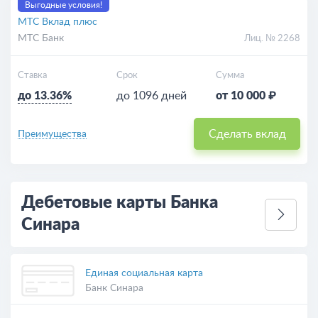
Выгодные условия!
МТС Вклад плюс
МТС Банк
Лиц. № 2268
Ставка
Срок
Сумма
до 13.36%
до 1096 дней
от 10 000 ₽
Сделать вклад
Преимущества
Дебетовые карты Банка
Синара
Единая социальная карта
Банк Синара