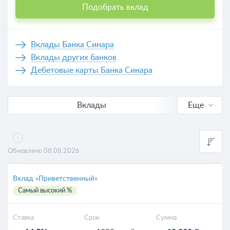
Подобрать вклад
Вклады Банка Синара
Вклады других банков
Дебетовые карты Банка Синара
Вклады
Еще
В рублях
Валютные
Обновлено 08.08.2026
Выгодные
Вклад «Приветственный»
Самый высокий %
Для пенсионеров
Ставка
Срок
Сумма
Калькулятор вкладов