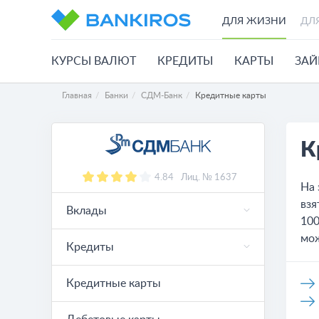
ДЛЯ ЖИЗНИ
ДЛ
КУРСЫ ВАЛЮТ
КРЕДИТЫ
КАРТЫ
ЗА
Главная
Банки
СДМ-Банк
Кредитные карты
К
4.84
Лиц. № 1637
На 
взя
Вклады
100
мож
Кредиты
Кредитные карты