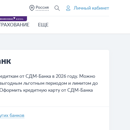
Россия
Личный кабинет
ТРАХОВАНИЕ
ЕЩЕ
анк
редиткам от СДМ-Банка в 2026 году. Можно
в, выгодным льготным периодом и лимитом до
. Оформить кредитную карту от СДМ-Банка
угих банков