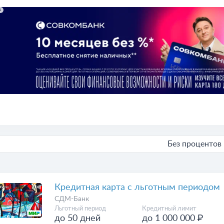
А
Без процентов
Кредитная карта с льготным периодом
СДМ-Банк
Льготный период
Кредитный лимит
до 50 дней
до 1 000 000 ₽