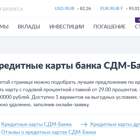
USD/RUB
82.26
EUR/RUB F
95.01
Я БИЗНЕСА
ЙМЫ
ВКЛАДЫ
ИНВЕСТИЦИИ
ПОГАШЕНИЕ
С
редитные карты банка СДМ-Б
этой странице можно подобрать лучшее предложение по к
ть карту с годовой процентной ставкой от 29.00 проценто
0000 рублей. Доступно 1 вариантов на выгодных условиях
но удаленно, заполнив онлайн-заявку.
Кредитные карты СДМ-Банка
Кредитные карты др
Отзывы о кредитных картах СДМ-Банка