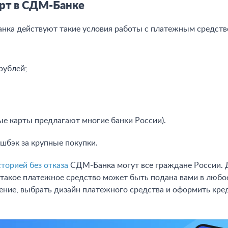
рт в СДМ-Банке
нка действуют такие условия работы с платежным средств
рублей;
ые карты предлагают многие банки России).
шбэк за крупные покупки.
торией без отказа
СДМ-Банка могут все граждане России. Д
 такое платежное средство может быть подана вами в любое 
еление, выбрать дизайн платежного средства и оформить кр