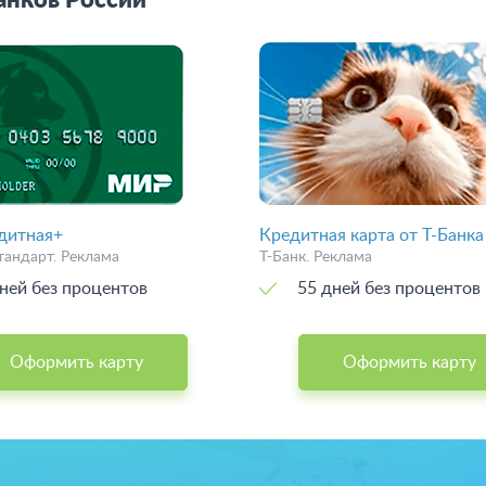
анков России
дитная+
Кредитная карта от Т-Банка
тандарт. Реклама
Т-Банк. Реклама
ней без процентов
55 дней без процентов
Оформить карту
Оформить карту