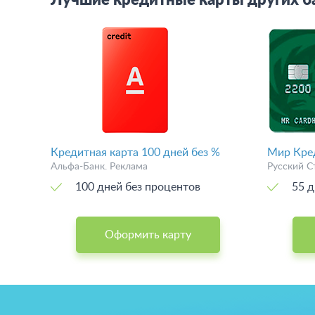
Лучшие кредитные карты других б
Кредитная карта 100 дней без %
Мир Кре
Альфа-Банк. Реклама
Русский С
100 дней без процентов
55 д
Оформить карту