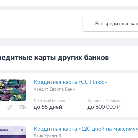
Все кредитные ка
редитные карты других банков
Кредитная карта «СС Плюс»
Кредит Европа Банк
Льготный период
Кредитный лимит
до 55 дней
до 600 000 ₽
Кредитная карта «120 дней на максиму
Банк Уралсиб