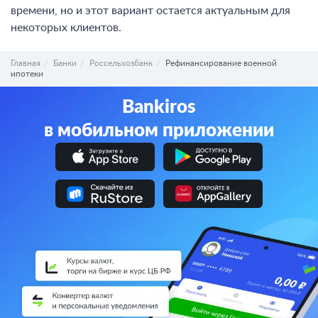
времени, но и этот вариант остается актуальным для
некоторых клиентов.
Главная
Банки
Россельхозбанк
Рефинансирование военной
ипотеки
Bankiros
в мобильном приложении