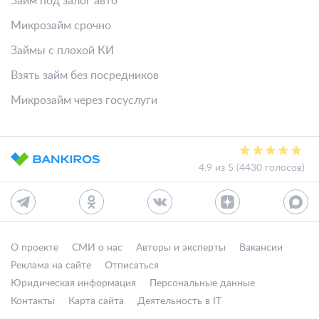
Займ под залог авто
Микрозайм срочно
Займы с плохой КИ
Взять займ без посредников
Микрозайм через госуслуги
4.9 из 5 (4430 голосов)
О проекте
СМИ о нас
Авторы и эксперты
Вакансии
Реклама на сайте
Отписаться
Юридическая информация
Персональные данные
Контакты
Карта сайта
Деятельность в IT