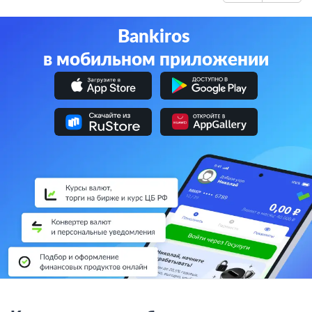
Bankiros
в мобильном приложении