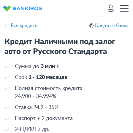
Все кредиты
Кредиты банка
Кредит Наличными под залог
авто от Русского Стандарта
Сумма до
3 млн
Срок
1 - 120 месяцев
Полная стоимость кредита
24.900
-
34.994%
Ставка
24.9 - 35%
Паспорт + 2 документа
2-НДФЛ и др.