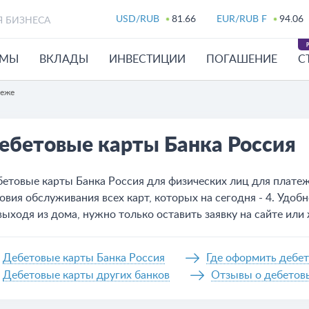
USD/RUB
81.66
EUR/RUB F
94.06
Я БИЗНЕСА
ЙМЫ
ВКЛАДЫ
ИНВЕСТИЦИИ
ПОГАШЕНИЕ
С
неже
ебетовые карты Банка Россия
етовые карты Банка Россия для физических лиц для платеж
овия обслуживания всех карт, которых на сегодня - 4. Удо
выходя из дома, нужно только оставить заявку на сайте или
Дебетовые карты Банка Россия
Где оформить дебет
Дебетовые карты других банков
Отзывы о дебетовы