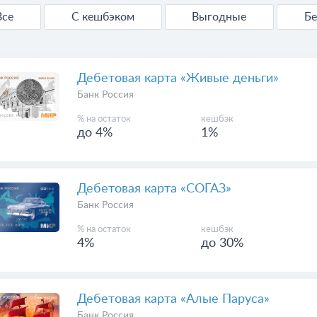
Все
С кешбэком
Выгодные
Б
Дебетовая карта «Живые деньги»
Банк Россия
% на остаток
кешбэк
до 4%
1%
Дебетовая карта «СОГАЗ»
Банк Россия
% на остаток
кешбэк
4%
до 30%
Дебетовая карта «Алые Паруса»
Банк Россия