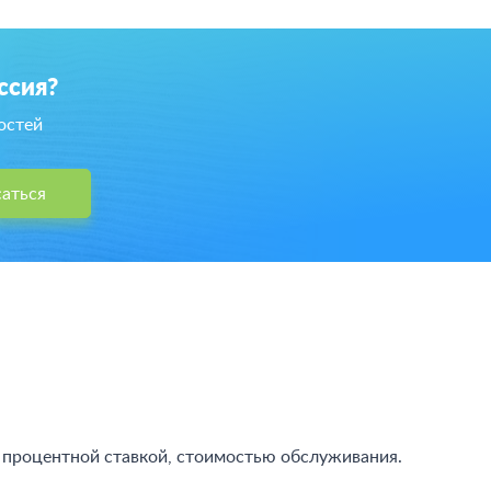
ссия?
остей
аться
 процентной ставкой, стоимостью обслуживания.