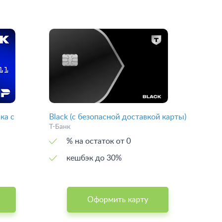
ка с
Black (с безопасной доставкой карты)
Т-Банк
% на остаток от 0
кешбэк до 30%
Оформить карту