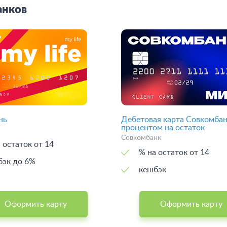
анков
нь
Дебетовая карта Совкомбан
процентом на остаток
Совкомбанк
 остаток от 14
% на остаток от 14
бэк до 6%
кешбэк
Оформить карту
Оформить карту