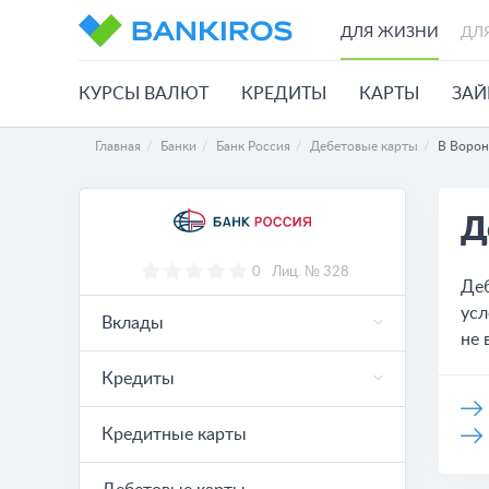
ДЛЯ ЖИЗНИ
ДЛ
КУРСЫ ВАЛЮТ
КРЕДИТЫ
КАРТЫ
ЗА
Главная
Банки
Банк Россия
Дебетовые карты
В Воро
Д
0
Лиц. № 328
Деб
усл
Вклады
не 
Кредиты
Кредитные карты