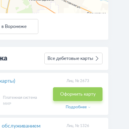
я в Воронеже
4 км
Условия использования
жа
Все дебетовые карты
карты)
Лиц. № 2673
Оформить карту
Платежная система
Подробнее
м обслуживанием
Лиц. № 1326