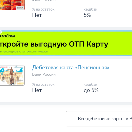
% на остаток
кешбэк
Нет
5%
А
Дебетовая карта «Пенсионная»
Банк Россия
% на остаток
кешбэк
Нет
до 5%
Все дебетовые карты в 