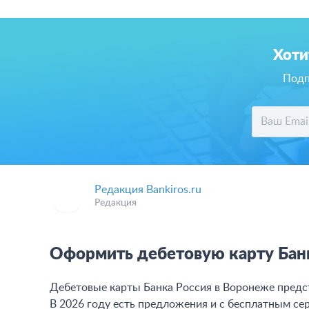
Хоти
Подп
Редакция Bankiros.ru
Редакция
Оформить дебетовую карту Бан
Дебетовые карты Банка Россия в Воронеже предс
В 2026 году есть предложения и с бесплатным сер