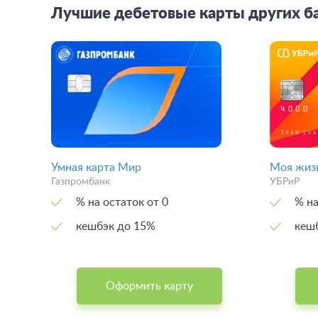
Лучшие дебетовые карты других б
Умная карта Мир
Моя жиз
Газпромбанк
УБРиР
% на остаток от 0
% на
кешбэк до 15%
кеш
Оформить карту