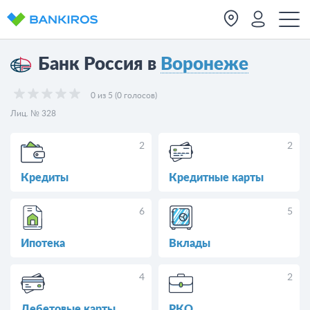
Банк Россия в
Воронеже
0 из 5 (0 голосов)
Лиц. № 328
2
2
Кредиты
Кредитные карты
6
5
Ипотека
Вклады
4
2
Дебетовые карты
РКО