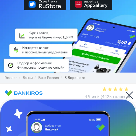
Главная
Банки
Банк Россия
В Воронеже
4.9 из 5 (4425 голосов)
О проекте
СМИ о нас
Авторы и эксперты
Вакансии