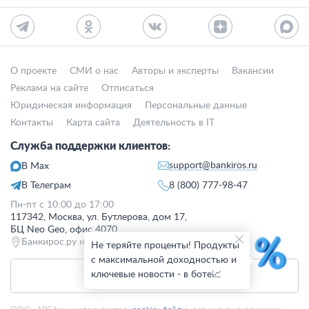
О проекте
СМИ о нас
Авторы и эксперты
Вакансии
Реклама на сайте
Отписаться
Юридическая информация
Персональные данные
Контакты
Карта сайта
Деятельность в IT
Служба поддержки клиентов:
support@bankiros.ru
В Max
В Телеграм
8 (800) 777-98-47
Пн-пт с 10:00 до 17:00
117342, Москва, ул. Бутлерова, дом 17,
БЦ Neo Geo, офис 4070
Банкирос.ру на Яндекс.Картах
Не теряйте проценты! Продукты
с максимальной доходностью и
ключевые новости - в боте📈
Отписаться