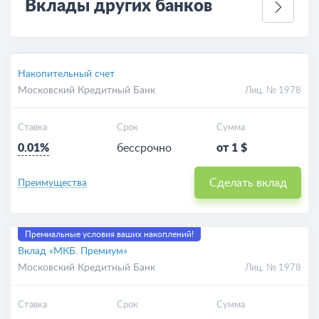
Вклады других банков
Накопительный счет
Московский Кредитный Банк
Лиц. № 1978
Ставка
Срок
Сумма
0.01%
бессрочно
от 1 $
Сделать вклад
Преимущества
Премиальные условия ваших накоплений!
Вклад «МКБ. Премиум»
Московский Кредитный Банк
Лиц. № 1978
Ставка
Срок
Сумма