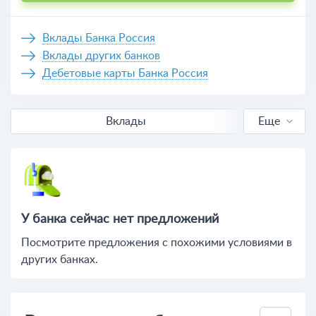
Вклады Банка Россия
Вклады других банков
Дебетовые карты Банка Россия
Вклады
Еще
В рублях
Выгодные
Калькулятор вкладов
У банка сейчас нет предложений
Посмотрите предложения c похожими условиями в
других банках.