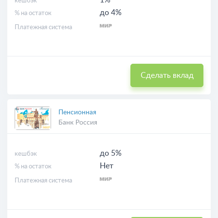
1%
кешбэк
до 4%
% на остаток
Платежная система
Сделать вклад
Пенсионная
Банк Россия
до 5%
кешбэк
Нет
% на остаток
Платежная система