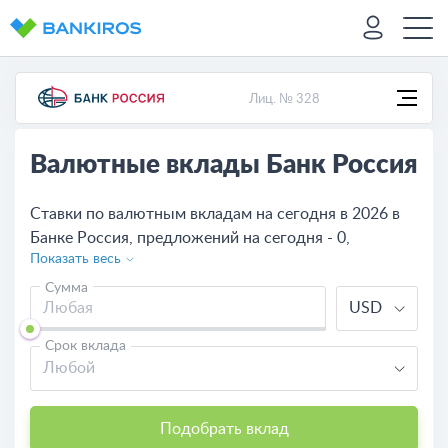
Лиц. № 328
Валютные вклады Банк Россия
Ставки по валютным вкладам на сегодня в 2026 в
Банке Россия, предложений на сегодня - 0,
Показать весь
сравните все предложения и выберете подходящий
депозит.
Сумма
USD
Срок вклада
Любой
Подобрать вклад