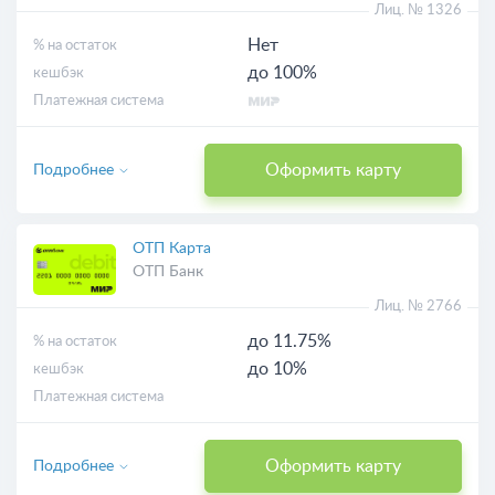
Лиц. № 1326
Нет
% на остаток
до 100%
кешбэк
Платежная система
Оформить карту
Подробнее
ОТП Карта
ОТП Банк
Лиц. № 2766
до 11.75%
% на остаток
до 10%
кешбэк
Платежная система
Оформить карту
Подробнее