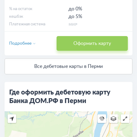
до 0%
% на остаток
до 5%
кешбэк
Платежная система
Оформить карту
Подробнее
Все дебетовые карты в Перми
Где оформить дебетовую карту
Банка ДОМ.РФ в Перми