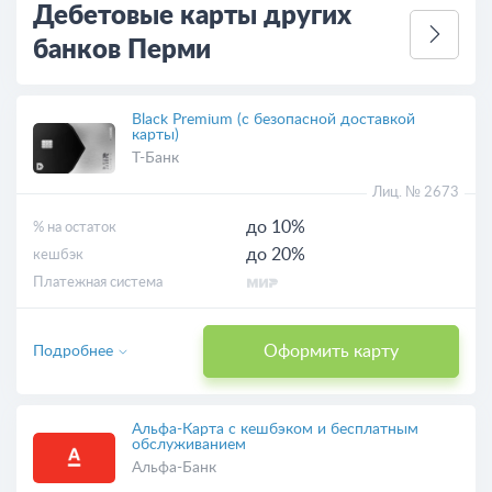
Дебетовые карты других
банков Перми
Black Premium (с безопасной доставкой
карты)
Т-Банк
Лиц. № 2673
до 10%
% на остаток
до 20%
кешбэк
Платежная система
Оформить карту
Подробнее
Альфа-Карта с кешбэком и бесплатным
обслуживанием
Альфа-Банк