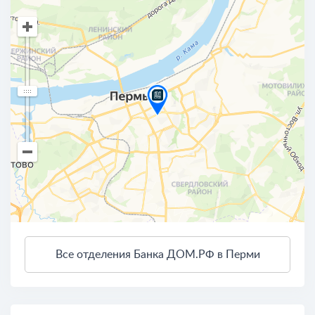
Все отделения Банка ДОМ.РФ в Перми
3 км
Открыть в Яндекс.Картах
Условия использования