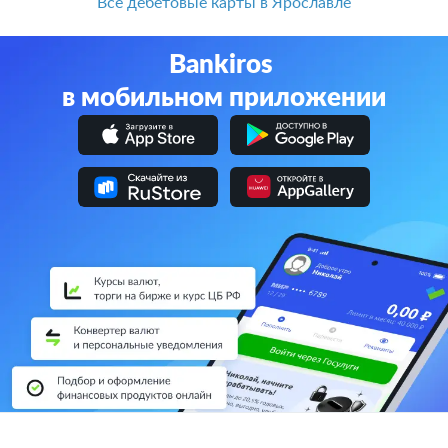
Все дебетовые карты в Ярославле
Bankiros
в мобильном приложении