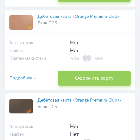
Дебетовая карта «Orange Premium Club»
Банк ПСБ
Нет
% на остаток
Нет
кешбэк
Платежная система
Оформить карту
Подробнее
Дебетовая карта «Orange Premium Club+»
Банк ПСБ
Нет
% на остаток
Нет
кешбэк