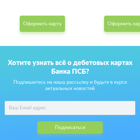
Оформить карту
Оформить ка
Хотите узнать всё о дебетовых картах
Банка ПСБ?
Подпишитесь на нашу рассылку и будьте в курсе
актуальных новостей
Подписаться