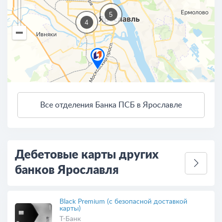
5
4
Все отделения Банка ПСБ в Ярославле
3 км
Открыть в Яндекс.Картах
Условия использования
Дебетовые карты других
банков Ярославля
Black Premium (с безопасной доставкой
карты)
Т-Банк