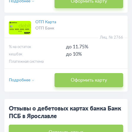
Оформить карту
Подробнее
ОТП Карта
ОТП Банк
Лиц. № 2766
до 11.75%
% на остаток
до 10%
кешбэк
Платежная система
Оформить карту
Подробнее
Отзывы о дебетовых картах банка Банк
ПСБ в Ярославле