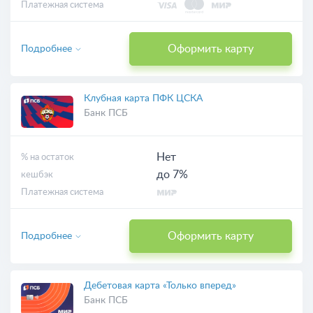
Платежная система
Оформить карту
Подробнее
Клубная карта ПФК ЦСКА
Банк ПСБ
Нет
% на остаток
до 7%
кешбэк
Платежная система
Оформить карту
Подробнее
Дебетовая карта «Только вперед»
Банк ПСБ