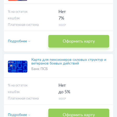
Нет
% на остаток
7%
кешбэк
Платежная система
Оформить карту
Подробнее
Карта для пенсионеров силовых структур и
ветеранов боевых действий
Банк ПСБ
Нет
% на остаток
до 5%
кешбэк
Платежная система
Оформить карту
Подробнее