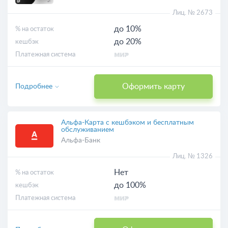
Лиц. № 2673
до 10%
% на остаток
до 20%
кешбэк
Платежная система
Оформить карту
Подробнее
Альфа-Карта с кешбэком и бесплатным
обслуживанием
Альфа-Банк
Лиц. № 1326
Нет
% на остаток
до 100%
кешбэк
Платежная система