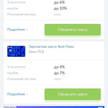
до 6%
% на остаток
до 10%
кешбэк
Платежная система
Оформить карту
Подробнее
Зарплатная карта Твой Плюс
Банк ПСБ
до 4%
% на остаток
до 7%
кешбэк
Платежная система
Оформить карту
Подробнее
РЕКЛАМА