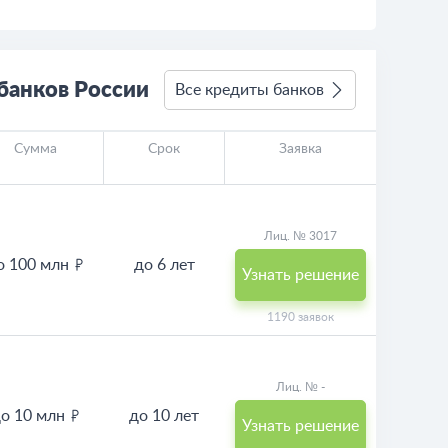
банков России
Все кредиты банков
Сумма
Срок
Заявка
Лиц. № 3017
о 100 млн
до 6 лет
Узнать решение
1190 заявок
Лиц. № -
о 10 млн
до 10 лет
Узнать решение