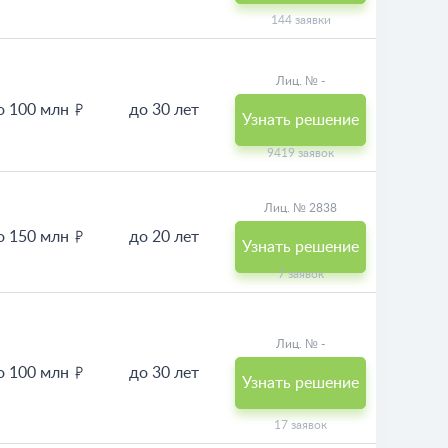
144 заявки
Лиц. № -
о 100 млн
до 30 лет
Узнать решение
9419 заявок
Лиц. № 2838
о 150 млн
до 20 лет
Узнать решение
7 заявок
Лиц. № -
о 100 млн
до 30 лет
Узнать решение
17 заявок