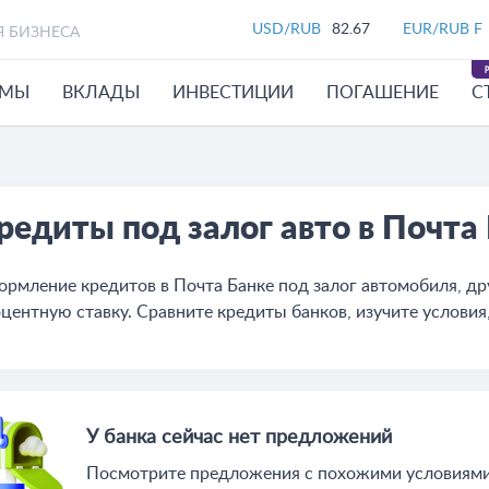
USD/RUB
82.67
EUR/RUB F
Я БИЗНЕСА
ЙМЫ
ВКЛАДЫ
ИНВЕСТИЦИИ
ПОГАШЕНИЕ
С
редиты под залог авто в Почта
рмление кредитов в Почта Банке под залог автомобиля, д
центную ставку. Сравните кредиты банков, изучите условия,
У банка сейчас нет предложений
Посмотрите предложения c похожими условиями 