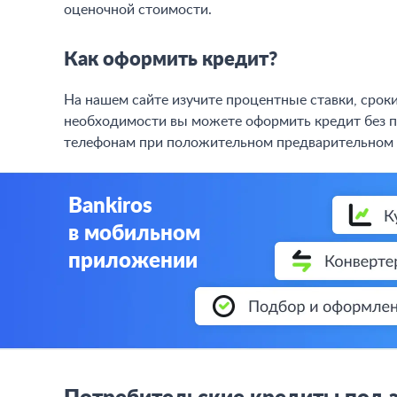
застрахован по ОСАГО.
Автомобиль не должен находиться в другом залог
иметь возраст не больше 15 лет. Если есть неболь
оценочной стоимости.
Как оформить кредит?
На нашем сайте изучите процентные ставки, сроки
необходимости вы можете оформить кредит без 
телефонам при положительном предварительном
Bankiros
в мобильном
приложении