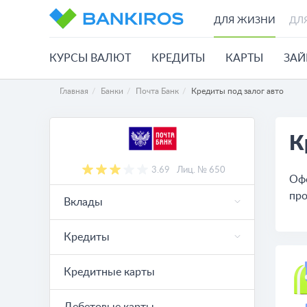
ДЛЯ ЖИЗНИ
ДЛ
КУРСЫ ВАЛЮТ
КРЕДИТЫ
КАРТЫ
ЗА
Главная
Банки
Почта Банк
Кредиты под залог авто
К
3.69
Лиц. № 650
Офо
про
Вклады
Кредиты
Кредитные карты