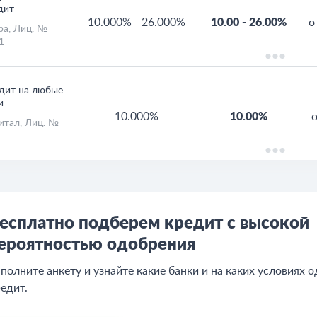
000
ребительский
дит
10.000%
-
26.000%
10.00
-
26.00%
о
ра
, Лиц. №
1
дит на любые
и
10.000%
10.00%
итал
, Лиц. №
есплатно подберем кредит с высокой
ероятностью одобрения