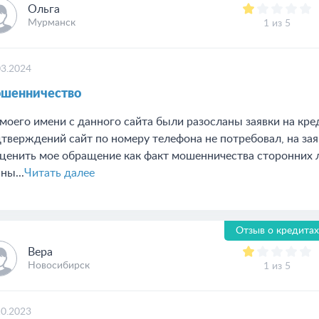
Ольга
Мурманск
1 из 5
03.2024
шенничество
моего имени с данного сайта были разосланы заявки на кре
тверждений сайт по номеру телефона не потребовал, на зая
ценить мое обращение как факт мошенничества сторонних 
ны...
Читать далее
Отзыв о кредитах
Вера
Новосибирск
1 из 5
10.2023