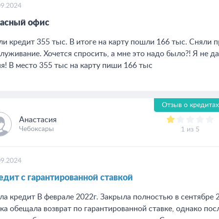
09.2024
асный офис
ли кредит 355 тыс. В итоге на карту пошли 166 тыс. Сняли п
луживание. Хочется спросить, а мне это надо было?! Я не да
я! В место 355 тыс на карту пиши 166 тыс
Отзыв о кредитах
Анастасия
Чебоксары
1 из 5
09.2024
едит с гарантированной ставкой
ла кредит В феврале 2022г. Закрыла полностью в сентябре
ка обещала возврат по гарантированной ставке, однако по