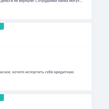
еньги не вернули! Сотрудники банка могут...
асное, хотите испортить себе кредитную