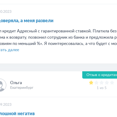
10.2023
доверяла, а меня развели
 кредит Адресный с гарантированной ставкой. Платила без 
ма к возврату, позвонил сотрудник из банка и предложила
овиям по меньший %». Я поинтересовалась, а что будет с мо
ать далее
Отзыв о кредитах
Ольга
Екатеринбург
1 из 5
09.2023
лошной негатив