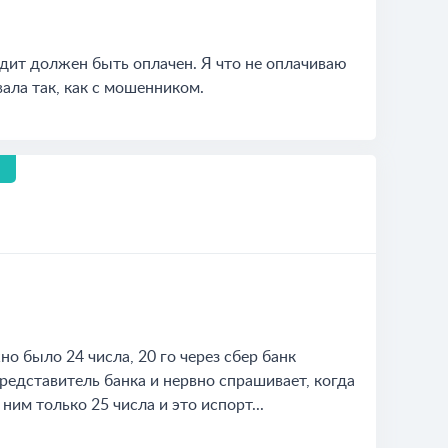
едит должен быть оплачен. Я что не оплачиваю
вала так, как с мошенником.
о было 24 числа, 20 го через сбер банк
представитель банка и нервно спрашивает, когда
ним только 25 числа и это испорт...