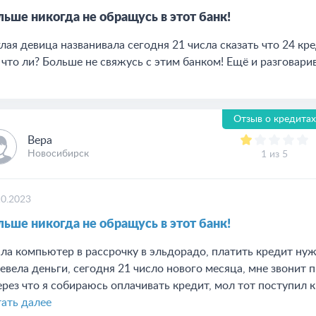
льше никогда не обращусь в этот банк!
лая девица названивала сегодня 21 числа сказать что 24 кр
 что ли? Больше не свяжусь с этим банком! Ещё и разговари
Отзыв о кредитах
Вера
Новосибирск
1 из 5
10.2023
льше никогда не обращусь в этот банк!
ла компьютер в рассрочку в эльдорадо, платить кредит нужн
евела деньги, сегодня 21 число нового месяца, мне звонит 
ерез что я собираюсь оплачивать кредит, мол тот поступил к 
ать далее