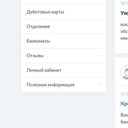
28.
Дебетовые карты
Уж
взя
Отделения
обс
мен
Банкоматы
Отзывы
Личный кабинет
Полезная информация
21.
Кр
Взя
бан