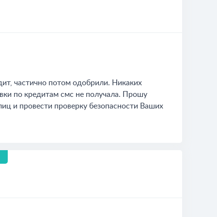
дит, частично потом одобрили. Никаких
вки по кредитам смс не получала. Прошу
лиц и провести проверку безопасности Ваших