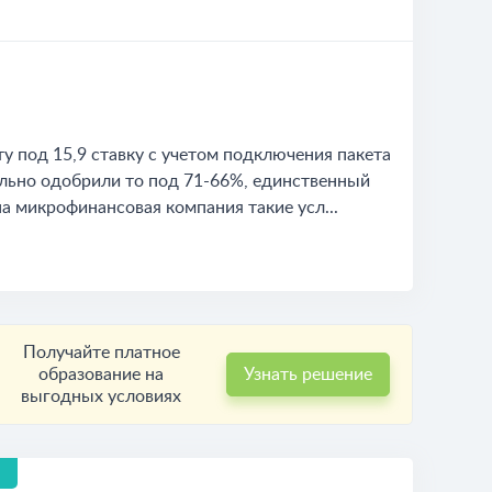
 под 15,9 ставку с учетом подключения пакета
ельно одобрили то под 71-66%, единственный
а микрофинансовая компания такие усл...
Получайте платное
образование на
Узнать решение
выгодных условиях